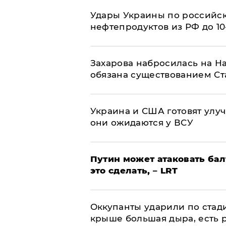
Удары Украины по российс
нефтепродуктов из РФ до 1
​Захарова набросилась на Н
обязана существованием Ст
Украина и США готовят улуч
они ожидаются у ВСУ
Путин может атаковать бал
это сделать, – LRT
Оккупанты ударили по стад
крыше большая дыра, есть 