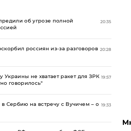
предили об угрозе полной
20:35
оссией
 оскорбил россиян из-за разговоров
20:28
у Украины не хватает ракет для ЗРК
19:57
тно говорилось"
в Сербию на встречу с Вучичем – о
19:33
М