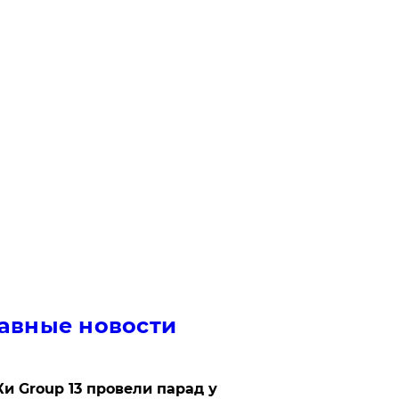
авные новости
Ки Group 13 провели парад у