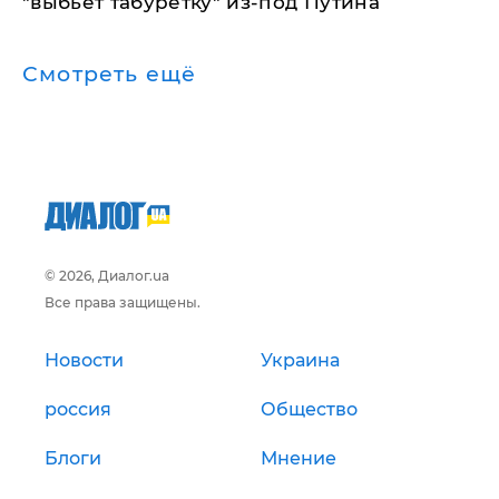
"выбьет табуретку" из-под Путина
Смотреть ещё
© 2026, Диалог.ua
Все права защищены.
Новости
Украина
россия
Общество
Блоги
Мнение