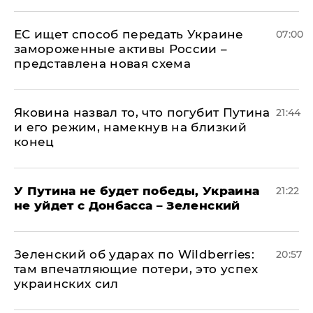
ЕС ищет способ передать Украине
07:00
замороженные активы России –
представлена новая схема
Яковина назвал то, что погубит Путина
21:44
и его режим, намекнув на близкий
конец
У Путина не будет победы, Украина
21:22
не уйдет с Донбасса – Зеленский
Зеленский об ударах по Wildberries:
20:57
там впечатляющие потери, это успех
украинских сил