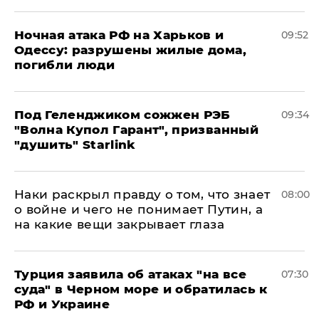
​Ночная атака РФ на Харьков и
09:52
Одессу: разрушены жилые дома,
погибли люди
Под Геленджиком сожжен РЭБ
09:34
"Волна Купол Гарант", призванный
"душить" Starlink
Наки раскрыл правду о том, что знает
08:00
о войне и чего не понимает Путин, а
на какие вещи закрывает глаза
Турция заявила об атаках "на все
07:30
суда" в Черном море и обратилась к
РФ и Украине