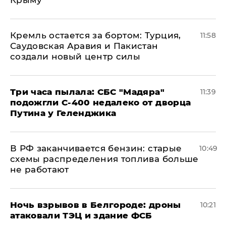
Крыму
​Кремль остается за бортом: Турция,
11:58
Саудовская Аравия и Пакистан
создали новый центр силы
Три часа пылала: СБС "Мадяра"
11:39
подожгли С-400 недалеко от дворца
Путина у Геленджика
​В РФ заканчивается бензин: старые
10:49
схемы распределения топлива больше
не работают
​Ночь взрывов в Белгороде: дроны
10:21
атаковали ТЭЦ и здание ФСБ