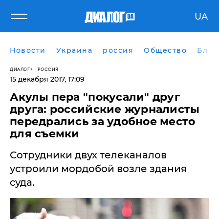
UA
Новости
Украина
россия
Общество
Блог
ДИАЛОГ
РОССИЯ
15 декабря 2017, 17:09
Акулы пера "покусали" друг
друга: российские журналисты
передрались за удобное место
для съемки
Сотрудники двух телеканалов
устроили мордобой возле здания
суда.