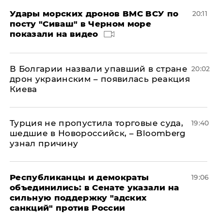
Удары морских дронов ВМС ВСУ по
20:11
посту "Сиваш" в Черном море
показали на видео
В Болгарии назвали упавший в стране
20:02
дрон украинским – появилась реакция
Киева
Турция не пропустила торговые суда,
19:40
шедшие в Новороссийск, – Bloomberg
узнал причину
Республиканцы и демократы
19:06
объединились: в Сенате указали на
сильную поддержку "адских
санкций" против России