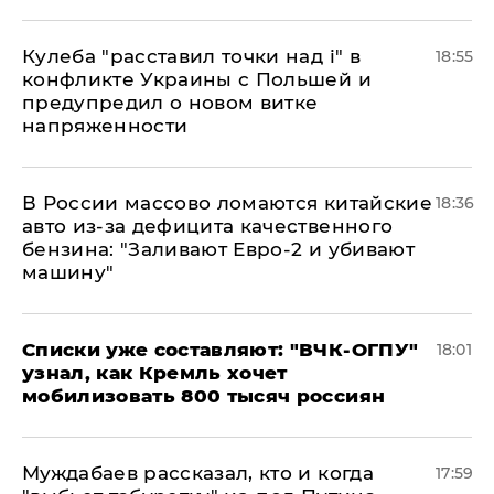
Кулеба "расставил точки над і" в
18:55
конфликте Украины с Польшей и
предупредил о новом витке
напряженности
В России массово ломаются китайские
18:36
авто из-за дефицита качественного
бензина: "Заливают Евро-2 и убивают
машину"
Списки уже составляют: "ВЧК-ОГПУ"
18:01
узнал, как Кремль хочет
мобилизовать 800 тысяч россиян
Муждабаев рассказал, кто и когда
17:59