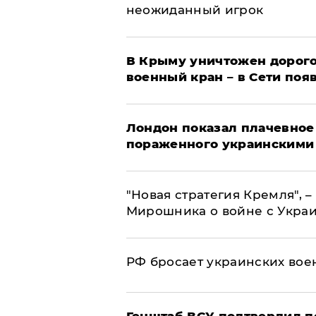
неожиданный игрок
В Крыму уничтожен дорого
военный кран – в Сети поя
Лондон показал плачевное
пораженного украинскими
"Новая стратегия Кремля", 
Мирошника о войне с Укра
РФ бросает украинских вое
Генштаб ВСУ подтвердил 