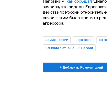
Напомним,
как сообщал
"Диало
заявила, что лидеры Евросоюза
действиях России относительн
связи с этим было принято ре
агрессора.
Армия России
Евросоюз
Ново
Санкции в отношении России
+ Добавить Комментарий