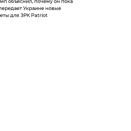
мп объяснил, почему он пока
передает Украине новые
еты для ЗРК Patriot