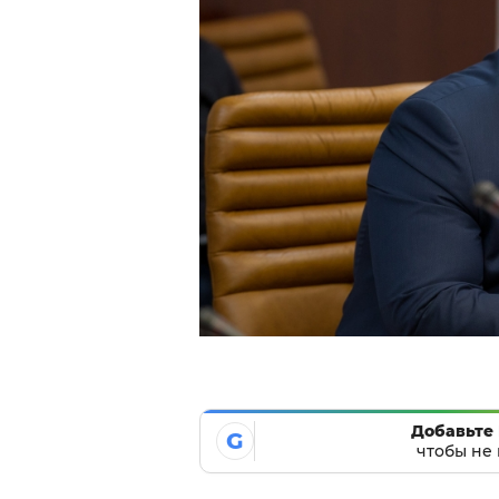
Добавьте 
G
чтобы не 