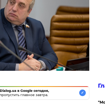
Гл
Dialog.ua в Google сегодня,
✓
пропустить главное завтра.
"Мо