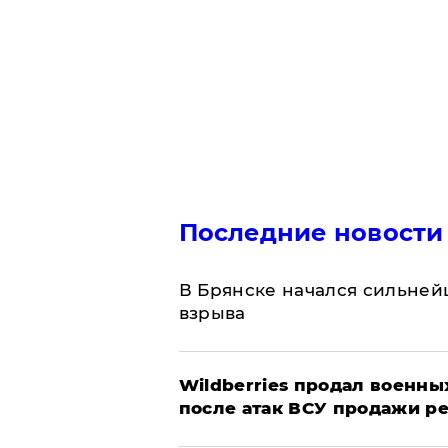
Последние новости
В Брянске начался сильне
взрыва
​Wildberries продал военны
после атак ВСУ продажи р