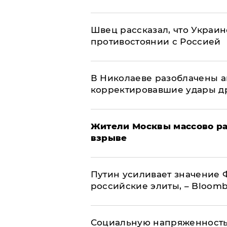
Швец рассказал, что Украин
противостоянии с Россией
В Николаеве разоблачены а
корректировавшие удары дро
Жители Москвы массово ра
взрыве
Путин усиливает значение 
российские элиты, – Bloom
Социальную напряженность