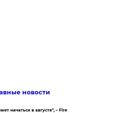
авные новости
жет начаться в августе", – Fire