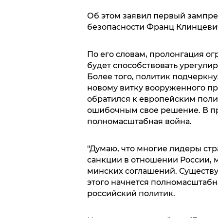
Об этом заявил первый зампре
безопасности Франц Клинцевич,
По его словам, пролонгация о
будет способствовать урегули
Более того, политик подчеркну
новому витку вооруженного пр
обратился к европейским поли
ошибочным свое решение. В пр
полномасштабная война.
"Думаю, что многие лидеры ст
санкции в отношении России, 
минских соглашений. Существуе
этого начнется полномасштабна
российский политик.