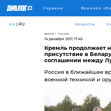
Украина
Военное об
| RU
UA
Новости
У
ДИАЛОГ
РОССИЯ
14 декабря 2017, 17:40
Кремль продолжает н
присутствие в Белару
соглашении между Л
Россия в ближайшее вр
военной техникой и ор