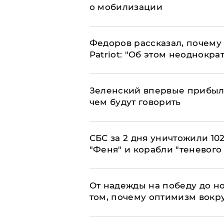
о мобилизации
Федоров рассказал, почему 
Patriot: "Об этом неоднокра
Зеленский впервые прибыл 
чем будут говорить
СБС за 2 дня уничтожили 10
"Феня" и корабли "теневого
От надежды на победу до но
том, почему оптимизм вокру