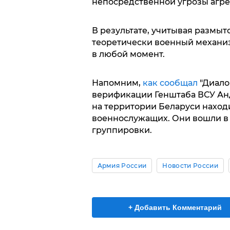
непосредственной угрозы агре
В результате, учитывая размыт
теоретически военный механи
в любой момент.
Напомним,
как сообщал
"Диало
верификации Генштаба ВСУ Анд
на территории Беларуси находи
военнослужащих. Они вошли в 
группировки.
Армия России
Новости России
+ Добавить Комментарий