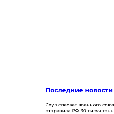
Последние новости
​Сеул спасает военного со
отправила РФ 30 тысяч тон