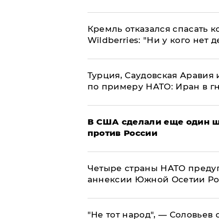
Кремль отказался спасать 
Wildberries: "Ни у кого нет д
Турция, Саудовская Аравия
по примеру НАТО: Иран в г
В США сделали еще один ш
против России
Четыре страны НАТО преду
аннексии Южной Осетии Р
​"Не тот народ", — Соловьев