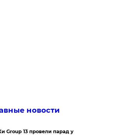
авные новости
Ки Group 13 провели парад у