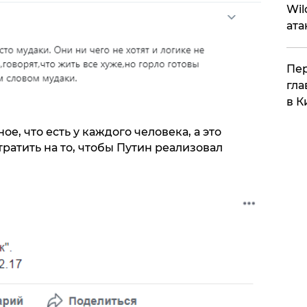
Wil
ата
Пер
гла
в К
е, что есть у каждого человека, а это
ратить на то, чтобы Путин реализовал