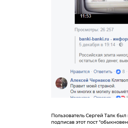
Пользователь Сергей Талк был п
подписав этот пост "обыкновен