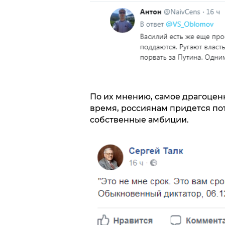
По их мнению, самое драгоценно
время, россиянам придется пот
собственные амбиции.