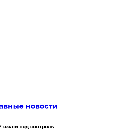
авные новости
 взяли под контроль