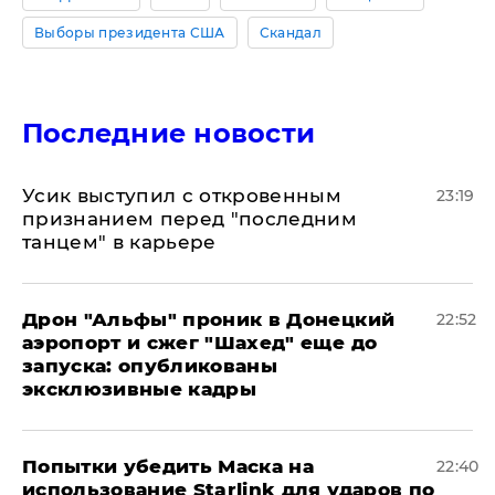
Выборы президента США
Скандал
Последние новости
Усик выступил с откровенным
23:19
признанием перед "последним
танцем" в карьере
Дрон "Альфы" проник в Донецкий
22:52
аэропорт и сжег "Шахед" еще до
запуска: опубликованы
эксклюзивные кадры
Попытки убедить Маска на
22:40
использование Starlink для ударов по