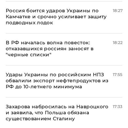
Россия боится ударов Украины по
18:27
Камчатке и срочно усиливает защиту
подводных лодок
​В РФ началась волна повесток:
18:22
отказавшихся россиян заносят в
"черные списки"
Удары Украины по российским НПЗ
17:55
обвалили экспорт нефтепродуктов из
РФ до 10-летнего минимума
​Захарова набросилась на Навроцкого
17:33
и заявила, что Польша обязана
существованием Сталину