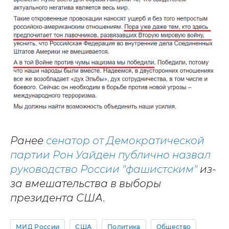
Ранее
сенатор от Демократической
партии Рон Уайден публично назвал
руководство России "фашистским"
из-
за вмешательства в выборы
президента США.
МИД России
США
Политика
Общество