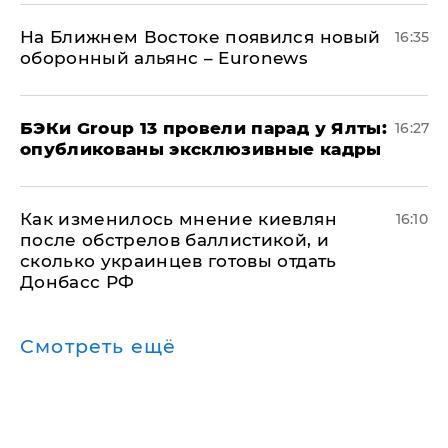
На Ближнем Востоке появился новый
16:35
оборонный альянс – Euronews
​БЭКи Group 13 провели парад у Ялты:
16:27
опубликованы эксклюзивные кадры
Как изменилось мнение киевлян
16:10
после обстрелов баллистикой, и
сколько украинцев готовы отдать
Донбасс РФ
Смотреть ещё