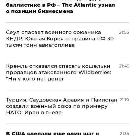
баллистике в РФ – The Atlantic узнал
о позиции бизнесмена
​Сеул спасает военного союзника
21:55
КНДР: Южная Корея отправила РФ 30
тысяч тонн авиатоплива
Кремль отказался спасать кошельки
21:49
продавцов атакованного Wildberries:
"Ни у кого нет денег"
Турция, Саудовская Аравия и Пакистан
21:19
создали военный союз по примеру
НАТО: Иран в гневе
В США сделали еще один шаг к
21:15