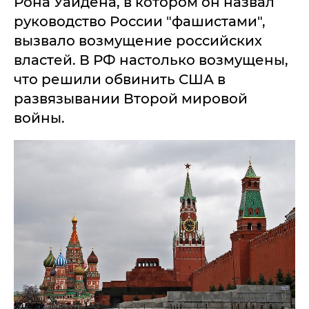
Рона Уайдена, в котором он назвал
руководство России "фашистами",
вызвало возмущение российских
властей. В РФ настолько возмущены,
что решили обвинить США в
развязывании Второй мировой
войны.