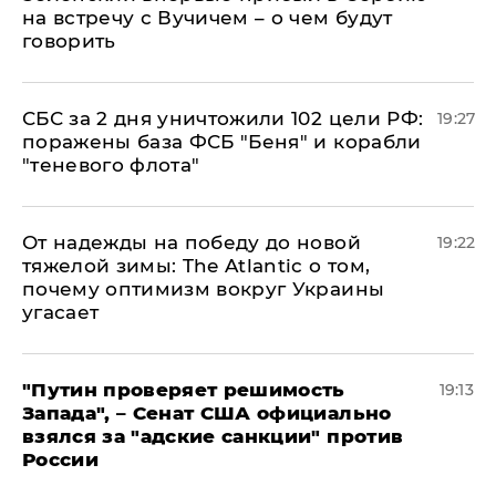
на встречу с Вучичем – о чем будут
говорить
СБС за 2 дня уничтожили 102 цели РФ:
19:27
поражены база ФСБ "Беня" и корабли
"теневого флота"
От надежды на победу до новой
19:22
тяжелой зимы: The Atlantic о том,
почему оптимизм вокруг Украины
угасает
"Путин проверяет решимость
19:13
Запада", – Сенат США официально
взялся за "адские санкции" против
России