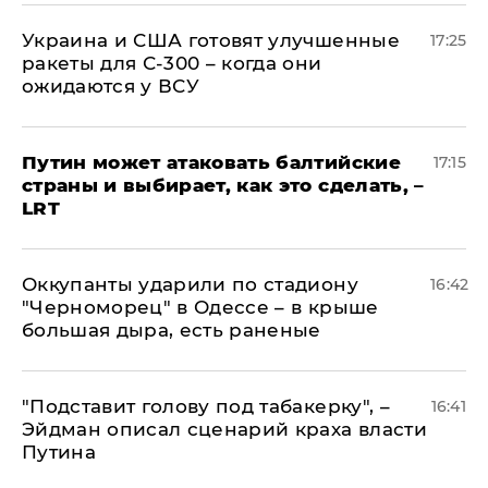
Украина и США готовят улучшенные
17:25
ракеты для С-300 – когда они
ожидаются у ВСУ
Путин может атаковать балтийские
17:15
страны и выбирает, как это сделать, –
LRT
Оккупанты ударили по стадиону
16:42
"Черноморец" в Одессе – в крыше
большая дыра, есть раненые
​"Подставит голову под табакерку", –
16:41
Эйдман описал сценарий краха власти
Путина