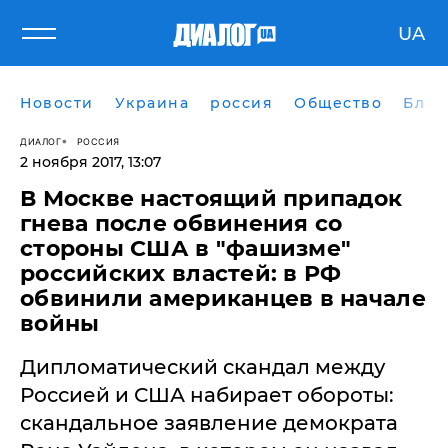
UA
Новости
Украина
россия
Общество
Блог
ДИАЛОГ
РОССИЯ
2 ноября 2017, 13:07
В Москве настоящий припадок
гнева после обвинения со
стороны США в "фашизме"
российских властей: в РФ
обвинили американцев в начале
войны
​Дипломатический скандал между
Россией и США набирает обороты:
скандальное заявление демократа