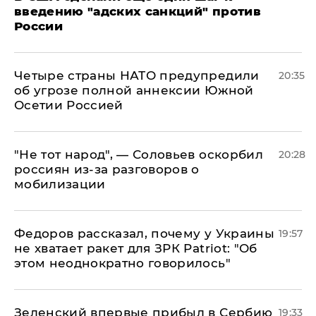
введению "адских санкций" против
России
Четыре страны НАТО предупредили
20:35
об угрозе полной аннексии Южной
Осетии Россией
​"Не тот народ", — Соловьев оскорбил
20:28
россиян из-за разговоров о
мобилизации
Федоров рассказал, почему у Украины
19:57
не хватает ракет для ЗРК Patriot: "Об
этом неоднократно говорилось"
Зеленский впервые прибыл в Сербию
19:33