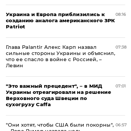
Украина и Европа приблизились к
08:16
созданию аналога американского ЗРК
Patriot
Глава Palantir Алекс Карп назвал
07:38
сильные стороны Украины и объяснил,
что ее спасло в войне с Россией, –
Левин
"Это важный прецедент", – в МИД
07:01
Украины отреагировали на решение
Верховного суда Швеции по
сухогрузу Caffa
"Они хотят, чтобы США были покорны",
06:57