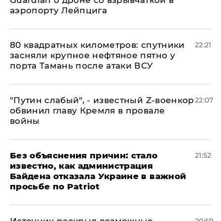
Guardian о дроне со взрывчаткой в
аэропорту Лейпцига
80 квадратных километров: спутники
22:21
засняли крупное нефтяное пятно у
порта Тамань после атаки ВСУ
​"Путин слабый", - известный Z-военкор
22:07
обвинил главу Кремля в провале
войны
Без объяснения причин: стало
21:52
известно, как администрация
Байдена отказала Украине в важной
просьбе по Patriot