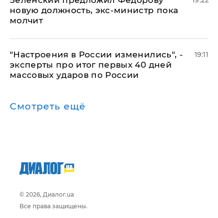
Зеленский предложил Федорову
19:22
новую должность, экс-министр пока
молчит
"Настроения в России изменились", -
19:11
эксперты про итог первых 40 дней
массовых ударов по России
Смотреть ещё
© 2026, Диалог.ua
Все права защищены.