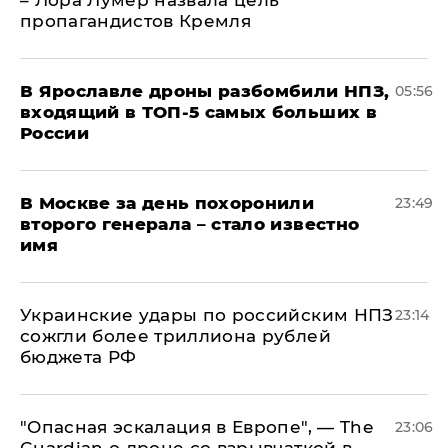
– Лора Лумер назвала цель
пропагандистов Кремля
В Ярославле дроны разбомбили НПЗ,
05:56
входящий в ТОП-5 самых больших в
России
В Москве за день похоронили
23:49
второго генерала – стало известно
имя
Украинские удары по российским НПЗ
23:14
сожгли более триллиона рублей
бюджета РФ
"Опасная эскалация в Европе", — The
23:06