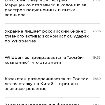
В России главу ЧВК "Ястреб"
20:17
Марущенко отправили в колонию за
расстрел подчиненных и пытки
военкора
​Украина лишает российский бизнес
20:16
главного актива: экономист об ударах
по Wildberries
Wildberries превращается в "зомби-
19:53
компанию": что это значит
Казахстан разворачивается от России,
19:39
делая ставку на Китай, – принято
знаковое решение