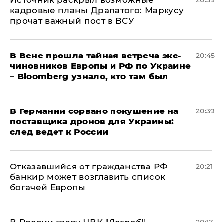
​Источник раскрыл возможные
20:59
кадровые планы Драпатого: Маркусу
прочат важный пост в ВСУ
В Вене прошла тайная встреча экс-
20:45
чиновников Европы и РФ по Украине
– Bloomberg узнало, кто там был
​В Германии сорвано покушение на
20:39
поставщика дронов для Украины:
след ведет к России
Отказавшийся от гражданства РФ
20:21
банкир может возглавить список
богачей Европы