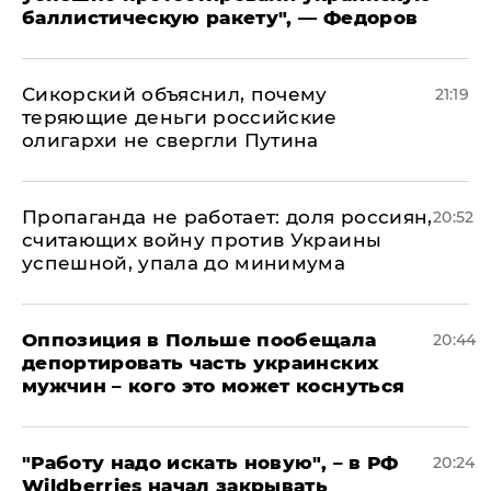
баллистическую ракету", — Федоров
Сикорский объяснил, почему
21:19
теряющие деньги российские
олигархи не свергли Путина
​Пропаганда не работает: доля россиян,
20:52
считающих войну против Украины
успешной, упала до минимума
Оппозиция в Польше пообещала
20:44
депортировать часть украинских
мужчин – кого это может коснуться
"Работу надо искать новую", – в РФ
20:24
Wildberries начал закрывать