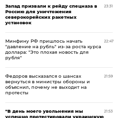
Запад призвали к рейду спецназа в
23:31
Россию для уничтожения
северокорейских ракетных
установок
Минфину РФ пришлось начать
22:47
"давление на рубль" из-за роста курса
доллара: "Это плохая новость для
рубля"
Федоров высказался о шансах
21:59
вернуться в министры обороны и
объяснил, почему не выходит на
протесты
​"В день моего увольнения мы
21:53
успешно протестировали украинскую