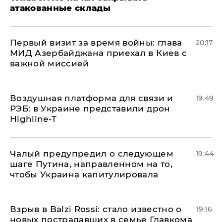
атакованные склады
Первый визит за время войны: глава
20:17
МИД Азербайджана приехал в Киев с
важной миссией
Воздушная платформа для связи и
19:49
РЭБ: в Украине представили дрон
Highline-T
Чалый предупредил о следующем
19:44
шаге Путина, направленном на то,
чтобы Украина капитулировала
Взрыв в Balzi Rossi: стало известно о
19:16
новых пострадавших в семье Главкома