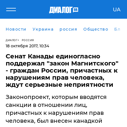
UA
Новости
Украина
россия
Общество
Блог
ДИАЛОГ
РОССИЯ
18 октября 2017, 10:34
Сенат Канады единогласно
поддержал "закон Магнитского"
- граждан России, причастных к
нарушениям прав человека,
ждут серьезные неприятности
Законопроект, которым вводятся
санкции в отношении лиц,
причастных к нарушениям прав
человека, был внесен канадкой