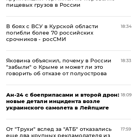
пищевых грузов в России
В боях с ВСУ в Курской области
18:34
погибли более 70 российских
срочников - росСМИ
Яковина объяснил, почему в России
18:33
"забыли" о Крыме и может ли это
говорить об отказе от полуострова
Ан-24 с боеприпасами и второй дрон:
18:09
новые детали инцидента возле
украинского самолета в Лейпциге
От "Трухи" вслед за "АТБ" отказались
17:59
еще два крупных рекламодателя из