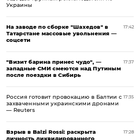
Украины
На заводе по сборке "Шахедов" в
17:42
Татарстане массовые увольнения —
соцсети
"Визит барина принес чудо", —
17:37
западные СМИ смеются над Путиным
после поездки в Сибирь
​Россия готовит провокацию в Балтии с
17:35
захваченными украинскими дронами
— Reuters
​Взрыв в Balzi Rossi: раскрыта
17:28
личность ликвидированного