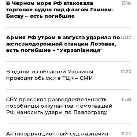
В Черном море РФ атаковала
13:16
торговое судно под флагом Гвинеи-
Бисау – есть погибшие
Армия РФ утром 6 августа ударила по
12:37
железнодорожной станции Лозовая,
есть погибшие – "Укрзалізниця"
В одной из областей Украины
12:20
проводят обыски в ТЦК – СМИ
СБУ пресекла разведдеятельность
11:38
пособницы оккупантов, помогавшей
РФ наносить удары по Павлограду
Антикоррупционный суд назначил
11:24