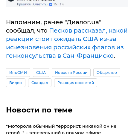
Напомним, ранее "Диалог.ua"
сообщал, что
Песков рассказал, какой
реакции стоит ожидать США из-за
исчезновения российских флагов из
генконсульства в Сан-Франциско
.
ИноСМИ
США
Новости России
Общество
Видео
Скандал
Реакция соцсетей
Новости по теме
​"Моторола обычный террорист, никакой он не
герой…", - телеведущий в прямом эфире