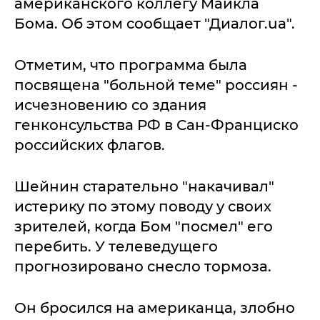
американского коллегу Майкла
Бома. Об этом сообщает "Диалог.ua".
Отметим, что программа была
посвящена "больной теме" россиян -
исчезновению со здания
генконсульства РФ в Сан-Франциско
российских флагов.
Шейнин старательно "накачивал"
истерику по этому поводу у своих
зрителей, когда Бом "посмел" его
перебить. У телеведущего
прогнозировано снесло тормоза.
Он бросился на американца, злобно