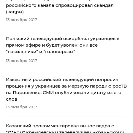
российского канала спровоцировал скандал
(кадры)
13 октября 2017
Польский телеведущий оскорблял украинцев в
прямом эфире и будет уволен: они все
"насильники" и "головорезы"
13 октября 2017
Известный российский телеведущий попросил
прощения у украинцев за мерзкую пародию росТВ
на Порошенко: СМИ опубликовали цитату из его
слов
13 октября 2017
Казанский прокомментировал вынос ведра с
"г**ном" кремлевским телеведущим украинскому