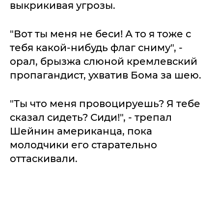
выкрикивая угрозы.
"Вот ты меня не беси! А то я тоже с
тебя какой-нибудь флаг сниму", -
орал, брызжа слюной кремлевский
пропагандист, ухватив Бома за шею.
"Ты что меня провоцируешь? Я тебе
сказал сидеть? Сиди!", - трепал
Шейнин американца, пока
молодчики его старательно
оттаскивали.