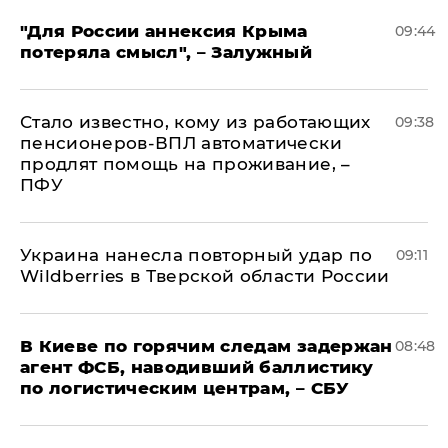
"Для России аннексия Крыма
09:44
потеряла смысл", – Залужный
Стало известно, кому из работающих
09:38
пенсионеров-ВПЛ автоматически
продлят помощь на проживание, –
ПФУ
Украина нанесла повторный удар по
09:11
Wildberries в Тверской области России
В Киеве по горячим следам задержан
08:48
агент ФСБ, наводивший баллистику
по логистическим центрам, – СБУ