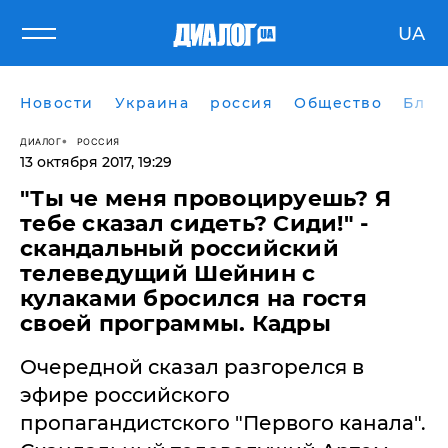
UA
Новости
Украина
россия
Общество
Блог
ДИАЛОГ
РОССИЯ
13 октября 2017, 19:29
"Ты че меня провоцируешь? Я
тебе сказал сидеть? Сиди!" -
скандальный российский
телеведущий Шейнин с
кулаками бросился на гостя
своей программы. Кадры
Очередной сказал разгорелся в
эфире российского
пропагандистского "Первого канала".