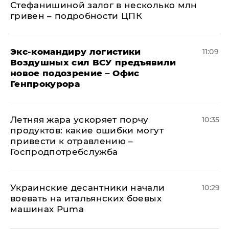
Стефанишиной залог в несколько млн
гривен – подробности ЦПК
Экс-командиру логистики
11:09
Воздушных сил ВСУ предъявили
новое подозрение – Офис
Генпрокурора
Летняя жара ускоряет порчу
10:35
продуктов: какие ошибки могут
привести к отравлению –
Госпродпотребслужба
Украинские десантники начали
10:29
воевать на итальянских боевых
машинах Puma