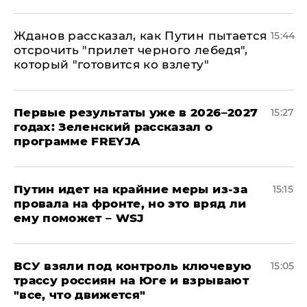
Жданов рассказал, как Путин пытается
15:44
отсрочить "прилет черного лебедя",
который "готовится ко взлету"
Первые результаты уже в 2026–2027
15:27
годах: Зеленский рассказал о
программе FREYJA
Путин идет на крайние меры из-за
15:15
провала на фронте, но это вряд ли
ему поможет – WSJ
ВСУ взяли под контроль ключевую
15:05
трассу россиян на Юге и взрывают
"все, что движется"