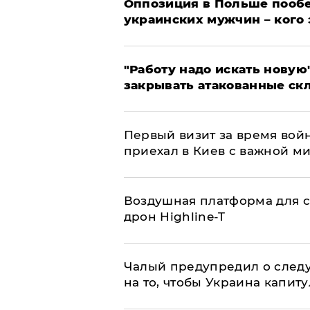
Оппозиция в Польше пообе
украинских мужчин – кого 
"Работу надо искать новую"
закрывать атакованные ск
Первый визит за время вой
приехал в Киев с важной м
Воздушная платформа для с
дрон Highline-T
Чалый предупредил о след
на то, чтобы Украина капит