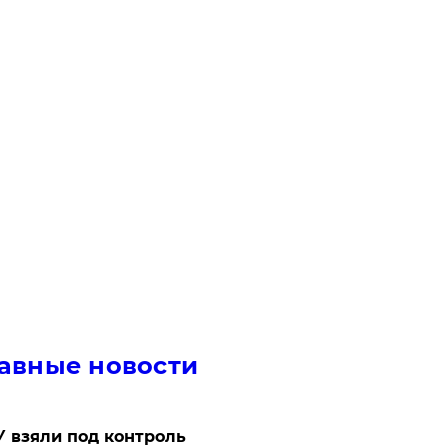
авные новости
 взяли под контроль