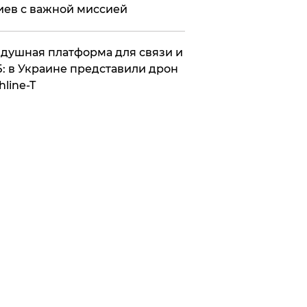
иев с важной миссией
душная платформа для связи и
: в Украине представили дрон
hline-T