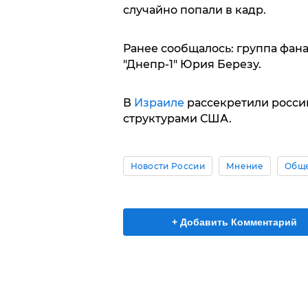
случайно попали в кадр.
Ранее сообщалось: группа фан
"Днепр-1" Юрия Березу.
В
Израиле
рассекретили росси
структурами США.
Новости России
Мнение
Обще
+ Добавить Комментарий