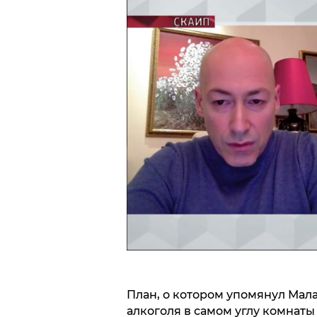
План, о котором упомянул Мала
алкоголя в самом углу комнаты 