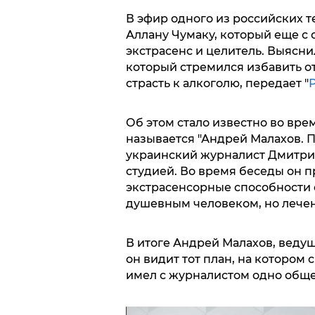
В эфир одного из российских 
Аллану Чумаку, который еще с 
экстрасенс и целитель. Выясни
который стремился избавить от
страсть к алкоголю, передает "
Об этом стало известно во врем
называется "Андрей Малахов. П
украинский журналист Дмитри
студией. Во время беседы он п
экстрасенсорные способности е
душевным человеком, но лечени
В итоге Андрей Малахов, ведущ
он видит тот план, на котором 
имел с журналистом одно обще