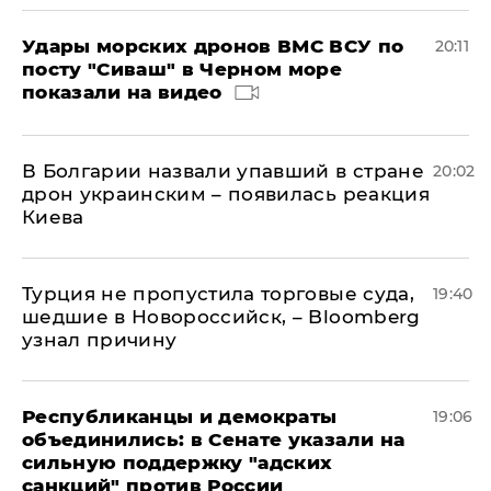
Удары морских дронов ВМС ВСУ по
20:11
посту "Сиваш" в Черном море
показали на видео
В Болгарии назвали упавший в стране
20:02
дрон украинским – появилась реакция
Киева
Турция не пропустила торговые суда,
19:40
шедшие в Новороссийск, – Bloomberg
узнал причину
Республиканцы и демократы
19:06
объединились: в Сенате указали на
сильную поддержку "адских
санкций" против России