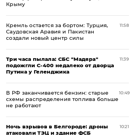
Крыму
​Кремль остается за бортом: Турция,
11:58
Саудовская Аравия и Пакистан
создали новый центр силы
Три часа пылала: СБС "Мадяра"
11:39
подожгли С-400 недалеко от дворца
Путина у Геленджика
​В РФ заканчивается бензин: старые
10:49
схемы распределения топлива больше
не работают
​Ночь взрывов в Белгороде: дроны
10:21
атаковали ТЭЦ и здание ФСБ