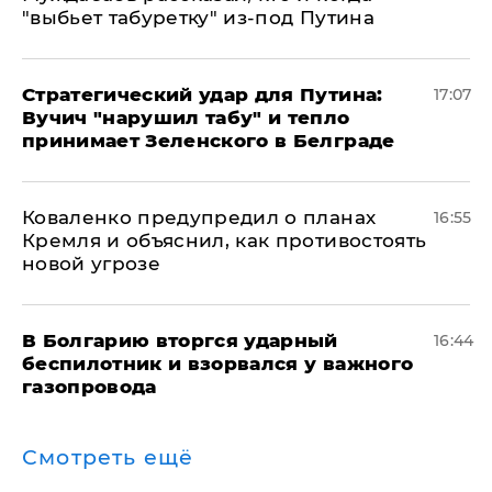
"выбьет табуретку" из-под Путина
Стратегический удар для Путина:
17:07
Вучич "нарушил табу" и тепло
принимает Зеленского в Белграде
Коваленко предупредил о планах
16:55
Кремля и объяснил, как противостоять
новой угрозе
В Болгарию вторгся ударный
16:44
беспилотник и взорвался у важного
газопровода
Смотреть ещё