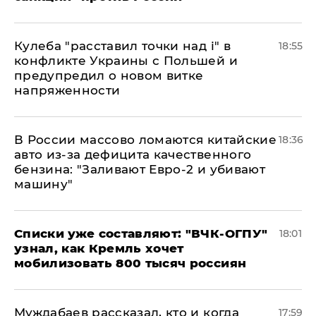
Кулеба "расставил точки над і" в
18:55
конфликте Украины с Польшей и
предупредил о новом витке
напряженности
В России массово ломаются китайские
18:36
авто из-за дефицита качественного
бензина: "Заливают Евро-2 и убивают
машину"
Списки уже составляют: "ВЧК-ОГПУ"
18:01
узнал, как Кремль хочет
мобилизовать 800 тысяч россиян
Муждабаев рассказал, кто и когда
17:59