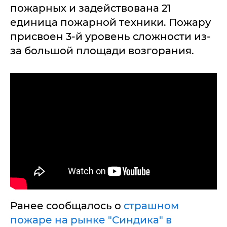
пожарных и задействована 21
единица пожарной техники. Пожару
присвоен 3-й уровень сложности из-
за большой площади возгорания.
Ранее сообщалось о
страшном
пожаре на рынке "Синдика" в