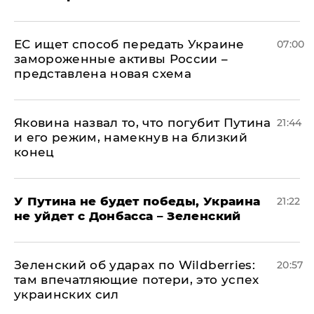
ЕС ищет способ передать Украине
07:00
замороженные активы России –
представлена новая схема
Яковина назвал то, что погубит Путина
21:44
и его режим, намекнув на близкий
конец
У Путина не будет победы, Украина
21:22
не уйдет с Донбасса – Зеленский
Зеленский об ударах по Wildberries:
20:57
там впечатляющие потери, это успех
украинских сил