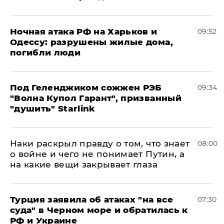
​Ночная атака РФ на Харьков и
09:52
Одессу: разрушены жилые дома,
погибли люди
Под Геленджиком сожжен РЭБ
09:34
"Волна Купол Гарант", призванный
"душить" Starlink
Наки раскрыл правду о том, что знает
08:00
о войне и чего не понимает Путин, а
на какие вещи закрывает глаза
Турция заявила об атаках "на все
07:30
суда" в Черном море и обратилась к
РФ и Украине