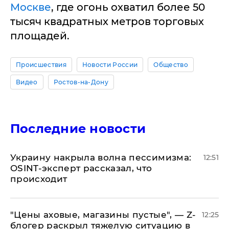
Москве
, где огонь охватил более 50
тысяч квадратных метров торговых
площадей.
Происшествия
Новости России
Общество
Видео
Ростов-на-Дону
Последние новости
​Украину накрыла волна пессимизма:
12:51
OSINT-эксперт рассказал, что
происходит
​"Цены аховые, магазины пустые", — Z-
12:25
блогер раскрыл тяжелую ситуацию в