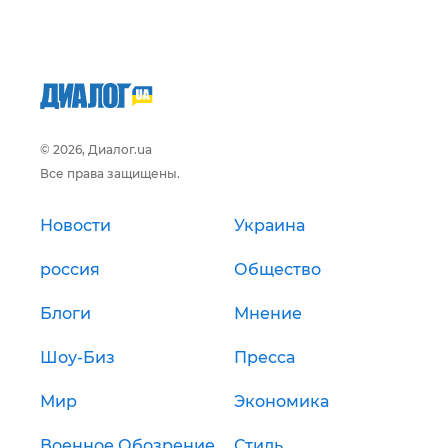
© 2026, Диалог.ua
Все права защищены.
Новости
Украина
россия
Общество
Блоги
Мнение
Шоу-Биз
Пресса
Мир
Экономика
Военное Обозрение
Стиль