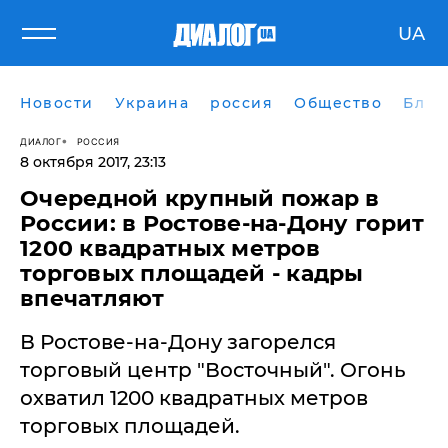
UA
Новости
Украина
россия
Общество
Блог
ДИАЛОГ
РОССИЯ
8 октября 2017, 23:13
Очередной крупный пожар в
России: в Ростове-на-Дону горит
1200 квадратных метров
торговых площадей - кадры
впечатляют
В Ростове-на-Дону загорелся
торговый центр "Восточный". Огонь
охватил 1200 квадратных метров
торговых площадей.