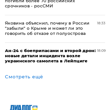
погибли более 70 российских
срочников - росСМИ
Яковина объяснил, почему в России
18:33
"забыли" о Крыме и может ли это
говорить об отказе от полуострова
Ан-24 с боеприпасами и второй дрон:
18:09
новые детали инцидента возле
украинского самолета в Лейпциге
Смотреть ещё