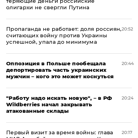
теряющие деньги российские
олигархи не свергли Путина
​Пропаганда не работает: доля россиян,
20:52
считающих войну против Украины
успешной, упала до минимума
Оппозиция в Польше пообещала
20:44
депортировать часть украинских
мужчин – кого это может коснуться
"Работу надо искать новую", – в РФ
20:24
Wildberries начал закрывать
атакованные склады
Первый визит за время войны: глава
20:17