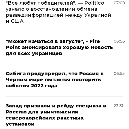
​"Все любят победителей", — Politico
07:00
узнало о восстановлении обмена
развединформацией между Украиной
и США
"Может начаться в августе", - Fire
06:56
Point анонсировала хорошую новость
для всех украинцев
Сибига предупредил, что Россия в
06:55
Черном море пытается повторить
события 2022 года
Запад призвали к рейду спецназа в
23:31
Россию для уничтожения
северокорейских ракетных
установок