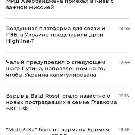
МИД Азербайджана приехал в Киев с
важной миссией
Воздушная платформа для связи и
19:49
РЭБ: в Украине представили дрон
Highline-T
Чалый предупредил о следующем
19:44
шаге Путина, направленном на то,
чтобы Украина капитулировала
Взрыв в Balzi Rossi: стало известно о
19:16
новых пострадавших в семье Главкома
ВКС РФ
​"МоЛоЧКа" бьет по карману Кремля:
18:58