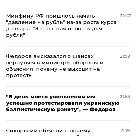
Минфину РФ пришлось начать
22:47
"давление на рубль" из-за роста курса
доллара: "Это плохая новость для
рубля"
Федоров высказался о шансах
21:59
вернуться в министры обороны и
объяснил, почему не выходит на
протесты
​"В день моего увольнения мы
21:53
успешно протестировали украинскую
баллистическую ракету", — Федоров
Сикорский объяснил, почему
21:19