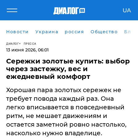
UA
Новости
Украина
россия
Общество
Блог
ДИАЛОГ
ПРЕССА
13 июня 2026, 06:01
Сережки золотые купить: выбор
через застежку, вес и
ежедневный комфорт
Хорошая пара золотых сережек не
требует повода каждый раз. Она
легко вписывается в повседневный
ритм, не мешает движениям и
остается заметной ровно настолько,
насколько нужно владелице.