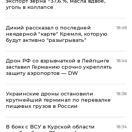
экспорт зерна −37,6 %, масла вдвое,
уголь в коллапсе
Дикий рассказал о последней
18:49
неядерной "карте" Кремля, которую
будут активно "разыгрывать"
​Дрон РФ со взрывчаткой в Лейпциге
18:44
заставил Германию срочно укреплять
защиту аэропортов — DW
Украинские дроны остановили
18:38
крупнейший терминал по перевалке
пищевых грузов в России
В боях с ВСУ в Курской области
18:34