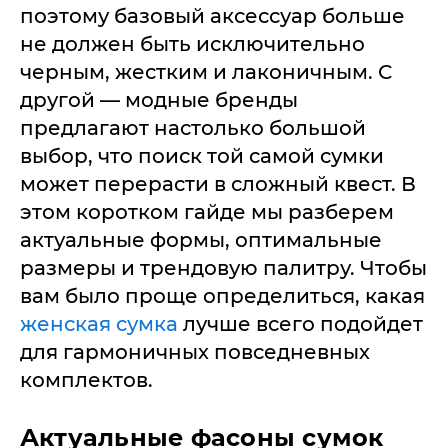
поэтому базовый аксессуар больше
не должен быть исключительно
черным, жестким и лаконичным. С
другой — модные бренды
предлагают настолько большой
выбор, что поиск той самой сумки
может перерасти в сложный квест. В
этом коротком гайде мы разберем
актуальные формы, оптимальные
размеры и трендовую палитру. Чтобы
вам было проще определиться, какая
женская сумка
лучше всего подойдет
для гармоничных повседневных
комплектов.
Актуальные фасоны сумок