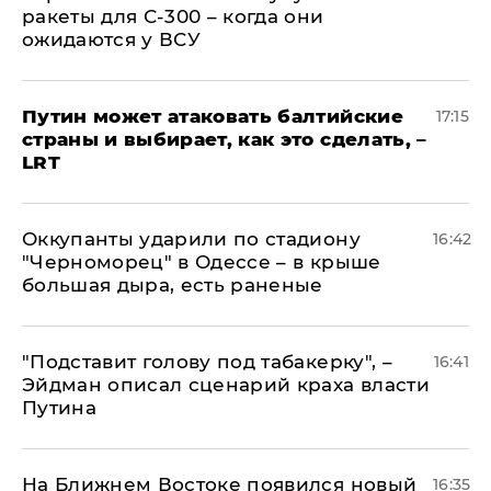
ракеты для С-300 – когда они
ожидаются у ВСУ
Путин может атаковать балтийские
17:15
страны и выбирает, как это сделать, –
LRT
Оккупанты ударили по стадиону
16:42
"Черноморец" в Одессе – в крыше
большая дыра, есть раненые
​"Подставит голову под табакерку", –
16:41
Эйдман описал сценарий краха власти
Путина
На Ближнем Востоке появился новый
16:35