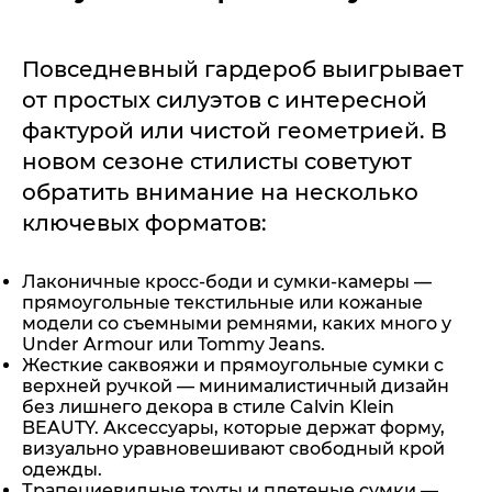
Повседневный гардероб выигрывает
от простых силуэтов с интересной
фактурой или чистой геометрией. В
новом сезоне стилисты советуют
обратить внимание на несколько
ключевых форматов:
Лаконичные кросс-боди и сумки-камеры —
прямоугольные текстильные или кожаные
модели со съемными ремнями, каких много у
Under Armour или Tommy Jeans.
Жесткие саквояжи и прямоугольные сумки с
верхней ручкой — минималистичный дизайн
без лишнего декора в стиле Calvin Klein
BEAUTY. Аксессуары, которые держат форму,
визуально уравновешивают свободный крой
одежды.
Трапециевидные тоуты и плетеные сумки —