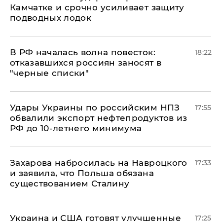
Камчатке и срочно усиливает защиту
подводных лодок
​В РФ началась волна повесток:
18:22
отказавшихся россиян заносят в
"черные списки"
Удары Украины по российским НПЗ
17:55
обвалили экспорт нефтепродуктов из
РФ до 10-летнего минимума
​Захарова набросилась на Навроцкого
17:33
и заявила, что Польша обязана
существованием Сталину
Украина и США готовят улучшенные
17:25