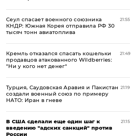
​Сеул спасает военного союзника
21:55
КНДР: Южная Корея отправила РФ 30
тысяч тонн авиатоплива
Кремль отказался спасать кошельки
21:49
продавцов атакованного Wildberries:
"Ни у кого нет денег"
Турция, Саудовская Аравия и Пакистан
21:19
создали военный союз по примеру
НАТО: Иран в гневе
В США сделали еще один шаг к
21:15
введению "адских санкций" против
России