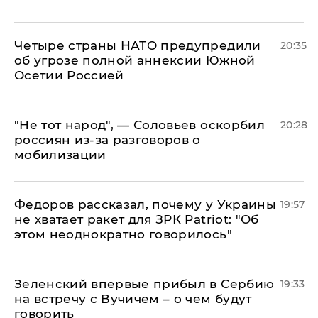
Четыре страны НАТО предупредили
20:35
об угрозе полной аннексии Южной
Осетии Россией
​"Не тот народ", — Соловьев оскорбил
20:28
россиян из-за разговоров о
мобилизации
Федоров рассказал, почему у Украины
19:57
не хватает ракет для ЗРК Patriot: "Об
этом неоднократно говорилось"
Зеленский впервые прибыл в Сербию
19:33
на встречу с Вучичем – о чем будут
говорить