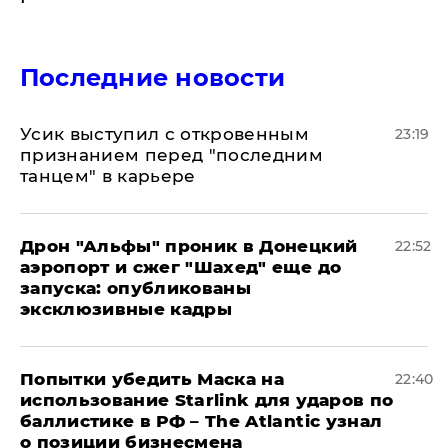
Последние новости
Усик выступил с откровенным
23:19
признанием перед "последним
танцем" в карьере
Дрон "Альфы" проник в Донецкий
22:52
аэропорт и сжег "Шахед" еще до
запуска: опубликованы
эксклюзивные кадры
Попытки убедить Маска на
22:40
использование Starlink для ударов по
баллистике в РФ – The Atlantic узнал
о позиции бизнесмена