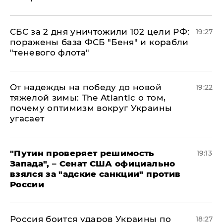
СБС за 2 дня уничтожили 102 цели РФ:
19:27
поражены база ФСБ "Беня" и корабли
"теневого флота"
От надежды на победу до новой
19:22
тяжелой зимы: The Atlantic о том,
почему оптимизм вокруг Украины
угасает
"Путин проверяет решимость
19:13
Запада", – Сенат США официально
взялся за "адские санкции" против
России
Россия боится ударов Украины по
18:27