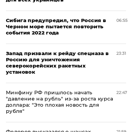
Сибига предупредил, что Россия в
06:55
Черном море пытается повторить
события 2022 года
Запад призвали к рейду спецназа в
23:31
Россию для уничтожения
северокорейских ракетных
установок
Минфину РФ пришлось начать
22:47
"давление на рубль" из-за роста курса
доллара: "Это плохая новость для
рубля"
Федоров высказался о шансах
21:59