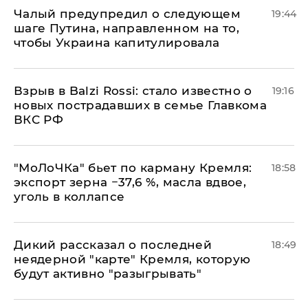
Чалый предупредил о следующем
19:44
шаге Путина, направленном на то,
чтобы Украина капитулировала
Взрыв в Balzi Rossi: стало известно о
19:16
новых пострадавших в семье Главкома
ВКС РФ
​"МоЛоЧКа" бьет по карману Кремля:
18:58
экспорт зерна −37,6 %, масла вдвое,
уголь в коллапсе
Дикий рассказал о последней
18:49
неядерной "карте" Кремля, которую
будут активно "разыгрывать"