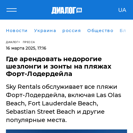
UA
Новости
Украина
россия
Общество
Блог
ДИАЛОГ
ПРЕССА
16 марта 2025, 17:16
Где арендовать недорогие
шезлонги и зонты на пляжах
Форт-Лодердейла
Sky Rentals обслуживает все пляжи
Форт-Лодердейла, включая Las Olas
Beach, Fort Lauderdale Beach,
Sebastian Street Beach и другие
популярные места.