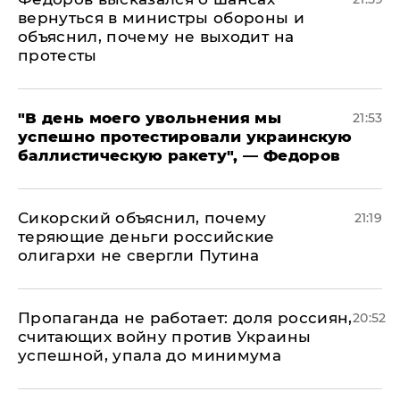
вернуться в министры обороны и
объяснил, почему не выходит на
протесты
​"В день моего увольнения мы
21:53
успешно протестировали украинскую
баллистическую ракету", — Федоров
Сикорский объяснил, почему
21:19
теряющие деньги российские
олигархи не свергли Путина
​Пропаганда не работает: доля россиян,
20:52
считающих войну против Украины
успешной, упала до минимума