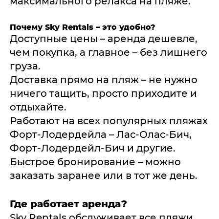
максимального релакса на пляже.
Почему Sky Rentals – это удобно?
Доступные цены – аренда дешевле,
чем покупка, а главное – без лишнего
груза.
Доставка прямо на пляж – не нужно
ничего тащить, просто приходите и
отдыхайте.
Работают на всех популярных пляжах
Форт-Лодердейла – Лас-Олас-Бич,
Форт-Лодердейл-Бич и другие.
Быстрое бронирование – можно
заказать заранее или в тот же день.
Где работает аренда?
Sky Rentals обслуживает все пляжи