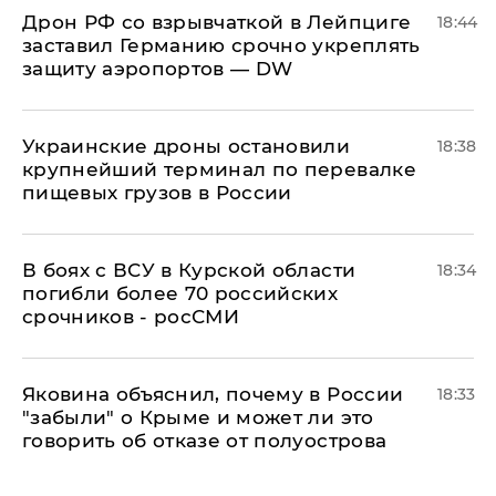
​Дрон РФ со взрывчаткой в Лейпциге
18:44
заставил Германию срочно укреплять
защиту аэропортов — DW
Украинские дроны остановили
18:38
крупнейший терминал по перевалке
пищевых грузов в России
В боях с ВСУ в Курской области
18:34
погибли более 70 российских
срочников - росСМИ
Яковина объяснил, почему в России
18:33
"забыли" о Крыме и может ли это
говорить об отказе от полуострова