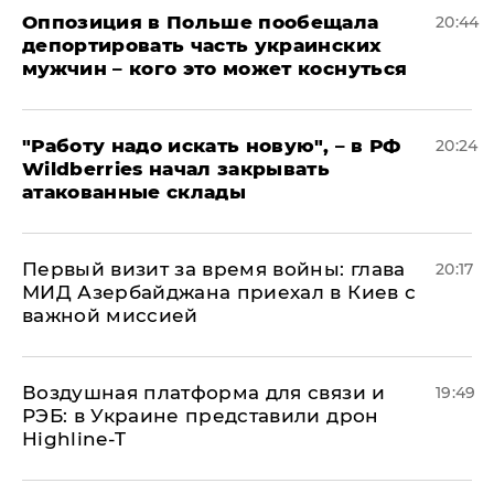
Оппозиция в Польше пообещала
20:44
депортировать часть украинских
мужчин – кого это может коснуться
"Работу надо искать новую", – в РФ
20:24
Wildberries начал закрывать
атакованные склады
Первый визит за время войны: глава
20:17
МИД Азербайджана приехал в Киев с
важной миссией
Воздушная платформа для связи и
19:49
РЭБ: в Украине представили дрон
Highline-T