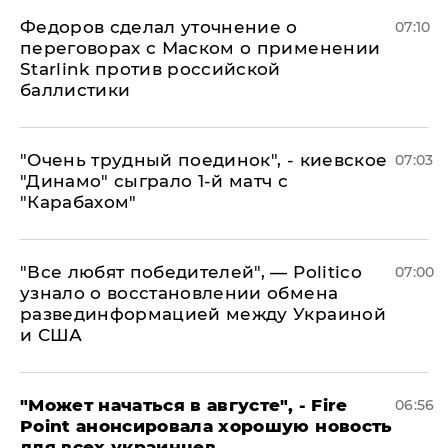
Федоров сделал уточнение о
07:10
переговорах с Маском о применении
Starlink против российской
баллистики
"Очень трудный поединок", - киевское
07:03
"Динамо" сыграло 1-й матч с
"Карабахом"
​"Все любят победителей", — Politico
07:00
узнало о восстановлении обмена
развединформацией между Украиной
и США
"Может начаться в августе", - Fire
06:56
Point анонсировала хорошую новость
для всех украинцев