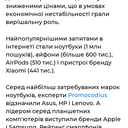
зниженими цінами, що в умовах
економічної нестабільності грали
вирішальну роль.
Найпопулярнішими запитами в
інтернеті стали ноутбуки (1 млн
пошуків), айфони (більше 600 тис.),
AirPods (510 тис.) і пристрої бренду
Xiaomi (441 тис.).
Серед найбільш затребуваних марок
ноутбуків, експерти
Promocodius
відзначили Asus, HP і Lenovo. А
лідером серед планшетних
комп'ютерів виступили бренди Apple
і Samsung. Рейтинг смартфонів