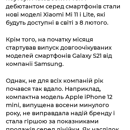
дебютантом серед смартфонів стали
нові моделі Xiaomi Mi 11 і Lite, які
будуть доступні в світі з 8 лютого.
Крім того, на початку місяця
стартував випуск довгоочікуваних
моделей смартфонів Galaxy S21 від
компанії Samsung.
Однак, не для всіх компаній рік
почався так вдало. Наприклад,
компактна модель Apple iPhone 12
mini, випущена восени минулого
року, не виправдала надій бренду і
стала гіршою за показниками
продажів серед лінійки. Як наслідок,