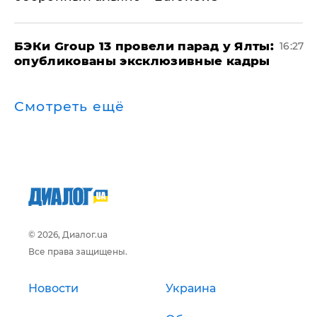
​БЭКи Group 13 провели парад у Ялты:
16:27
опубликованы эксклюзивные кадры
Смотреть ещё
© 2026, Диалог.ua
Все права защищены.
Новости
Украина