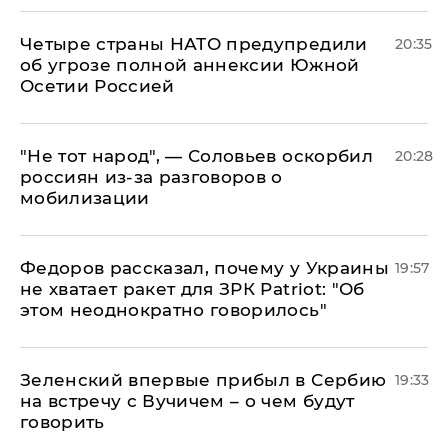
Четыре страны НАТО предупредили
20:35
об угрозе полной аннексии Южной
Осетии Россией
​"Не тот народ", — Соловьев оскорбил
20:28
россиян из-за разговоров о
мобилизации
Федоров рассказал, почему у Украины
19:57
не хватает ракет для ЗРК Patriot: "Об
этом неоднократно говорилось"
Зеленский впервые прибыл в Сербию
19:33
на встречу с Вучичем – о чем будут
говорить