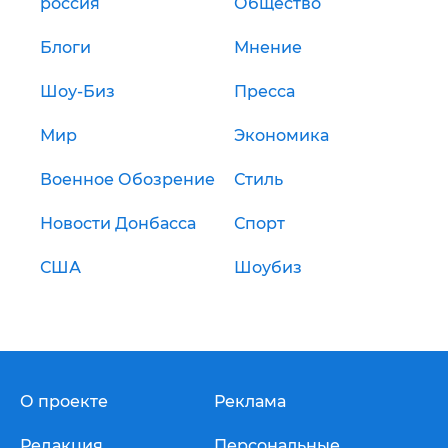
россия
Общество
Блоги
Мнение
Шоу-Биз
Пресса
Мир
Экономика
Военное Обозрение
Стиль
Новости Донбасса
Спорт
США
Шоубиз
О проекте
Реклама
Редакция
Персональные