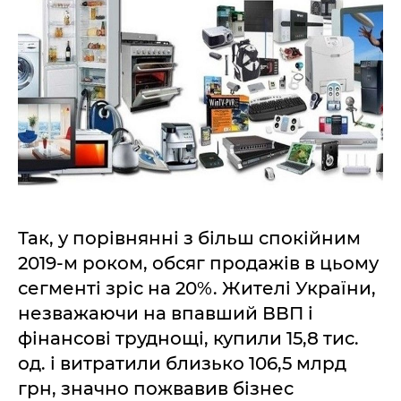
Так, у порівнянні з більш спокійним
2019-м роком, обсяг продажів в цьому
сегменті зріс на 20%. Жителі України,
незважаючи на впавший ВВП і
фінансові труднощі, купили 15,8 тис.
од. і витратили близько 106,5 млрд
грн, значно пожвавив бізнес