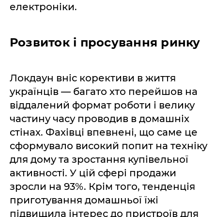
електроніки.
Розвиток і просування ринку
Локдаун вніс корективи в життя
українців — багато хто перейшов на
віддалений формат роботи і велику
частину часу проводив в домашніх
стінах. Фахівці впевнені, що саме це
сформувало високий попит на техніку
для дому та зростання купівельної
активності. У цій сфері продажи
зросли на 93%. Крім того, тенденція
приготування домашньої їжі
підвищила інтерес до пристроїв для