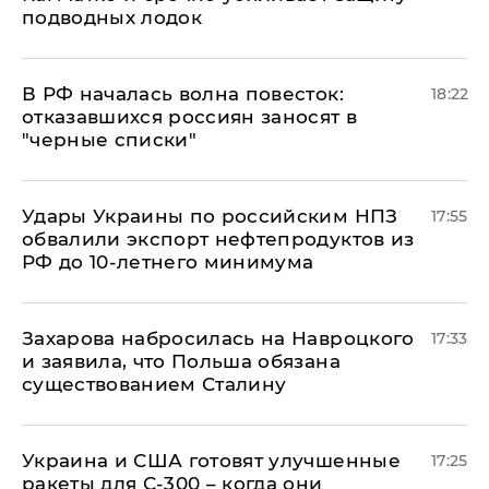
подводных лодок
​В РФ началась волна повесток:
18:22
отказавшихся россиян заносят в
"черные списки"
Удары Украины по российским НПЗ
17:55
обвалили экспорт нефтепродуктов из
РФ до 10-летнего минимума
​Захарова набросилась на Навроцкого
17:33
и заявила, что Польша обязана
существованием Сталину
Украина и США готовят улучшенные
17:25
ракеты для С-300 – когда они