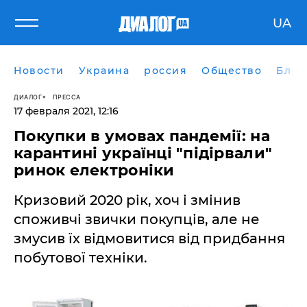
UA
Новости
Украина
россия
Общество
Блог
ДИАЛОГ
ПРЕССА
17 февраля 2021, 12:16
Покупки в умовах пандемії: на
карантині українці "підірвали"
ринок електроніки
Кризовий 2020 рік, хоч і змінив
споживчі звички покупців, але не
змусив їх відмовитися від придбання
побутової техніки.