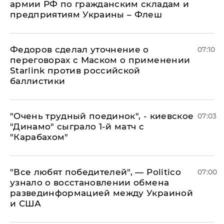
армии РФ по гражданским складам и
предприятиям Украины – Флеш
Федоров сделал уточнение о
07:10
переговорах с Маском о применении
Starlink против российской
баллистики
"Очень трудный поединок", - киевское
07:03
"Динамо" сыграло 1-й матч с
"Карабахом"
​"Все любят победителей", — Politico
07:00
узнало о восстановлении обмена
развединформацией между Украиной
и США