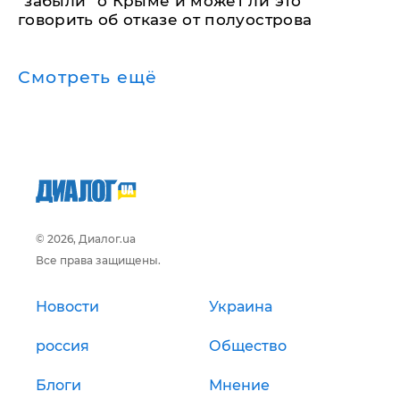
"забыли" о Крыме и может ли это
говорить об отказе от полуострова
Смотреть ещё
© 2026, Диалог.ua
Все права защищены.
Новости
Украина
россия
Общество
Блоги
Мнение