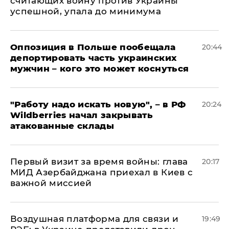
считающих войну против Украины
успешной, упала до минимума
Оппозиция в Польше пообещала
20:44
депортировать часть украинских
мужчин – кого это может коснуться
"Работу надо искать новую", – в РФ
20:24
Wildberries начал закрывать
атакованные склады
Первый визит за время войны: глава
20:17
МИД Азербайджана приехал в Киев с
важной миссией
Воздушная платформа для связи и
19:49