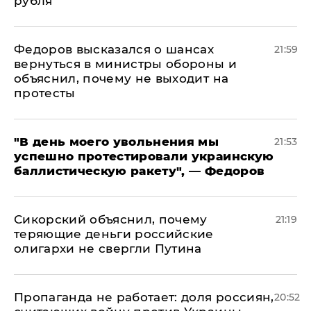
рубля"
Федоров высказался о шансах
21:59
вернуться в министры обороны и
объяснил, почему не выходит на
протесты
​"В день моего увольнения мы
21:53
успешно протестировали украинскую
баллистическую ракету", — Федоров
Сикорский объяснил, почему
21:19
теряющие деньги российские
олигархи не свергли Путина
​Пропаганда не работает: доля россиян,
20:52