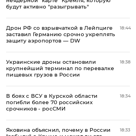
неядерной "карте" Кремля, которую
будут активно "разыгрывать"
​Дрон РФ со взрывчаткой в Лейпциге
18:44
заставил Германию срочно укреплять
защиту аэропортов — DW
Украинские дроны остановили
18:38
крупнейший терминал по перевалке
пищевых грузов в России
В боях с ВСУ в Курской области
18:34
погибли более 70 российских
срочников - росСМИ
Яковина объяснил, почему в России
18:33