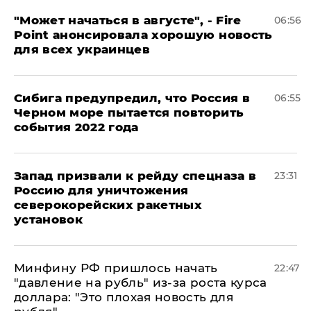
"Может начаться в августе", - Fire
06:56
Point анонсировала хорошую новость
для всех украинцев
Сибига предупредил, что Россия в
06:55
Черном море пытается повторить
события 2022 года
Запад призвали к рейду спецназа в
23:31
Россию для уничтожения
северокорейских ракетных
установок
Минфину РФ пришлось начать
22:47
"давление на рубль" из-за роста курса
доллара: "Это плохая новость для