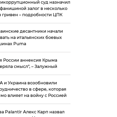
икоррупционный суд назначил
фанишиной залог в несколько
 гривен – подробности ЦПК
аинские десантники начали
вать на итальянских боевых
шинах Puma
я России аннексия Крыма
еряла смысл", – Залужный
 и Украина возобновили
рудничество в сфере, которая
мо влияет на войну с Россией
ва Palantir Алекс Карп назвал