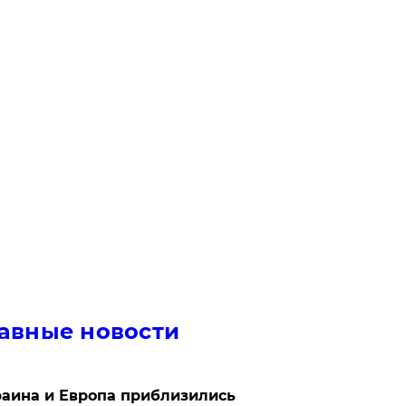
авные новости
аина и Европа приблизились