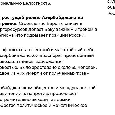
сил
ориальную целостность.
объ
Рос
 растущей ролью Азербайджана на
 рынке.
Стремление Европы снизить
ергоресурсов делает Баку важным игроком в
гиона, что подрывает позиции России.
онфликта стал жесткий и масштабный рейд
 азербайджанской диаспоры, проведенный
равозащитников, задержания
костью. Было арестовано около 50 человек,
двое из них умерли от полученных травм.
ербайджанском обществе и международной
извинений и, напротив, продолжает
 стремительно выходит за рамки
обретая политическое и межэтническое