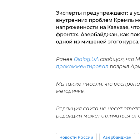
Эксперты предупреждают: в у
внутренних проблем Кремль мо
напряженности на Кавказе, что
фронтах. Азербайджан, как пок
одной из мишеней этого курса.
Ранее
Dialog.UA
сообщал, что М
прокомментировал
разрыв Арм
Мы также писали, что роспроп
методичке.
Редакция сайта не несет ответ
редакции может отличаться от 
Новости России
Азербайджан