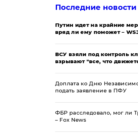
Последние новости
Путин идет на крайние мер
вряд ли ему поможет – WS
ВСУ взяли под контроль к
взрывают "все, что движет
Доплата ко Дню Независимо
подать заявление в ПФУ
ФБР расследовало, мог ли 
– Fox News