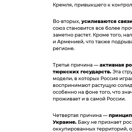
Кремля, привыкшего к контрол
Во-вторых,
усиливаются связ
союз становится все более пр
заметно растет. Кроме того, 
и Арменией, что также подрыв
регионе.
Третья причина —
активная р
тюркских государств.
Эта стр
модели, в которых Россия игра
воспринимают растущую солида
особенно на фоне того, что зн
проживает и в самой России.
Четвертая причина —
принцип
Украине.
Баку не признает ро
оккупированных территорий, 