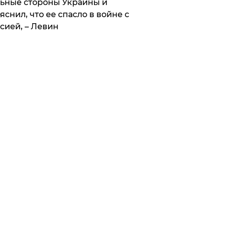
ьные стороны Украины и
яснил, что ее спасло в войне с
сией, – Левин