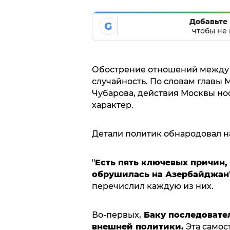
Добавьте 
G
чтобы не 
Обострение отношений между 
случайность. По словам главы
Чубарова, действия Москвы н
характер.
Детали политик обнародовал н
"
Есть пять ключевых причин,
обрушилась на Азербайджан
перечислил каждую из них.
Во-первых,
Баку последовате
внешней политики.
Эта самос