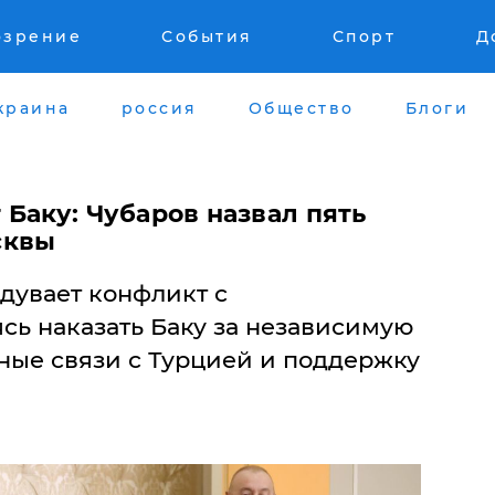
озрение
События
Спорт
Д
краина
россия
Общество
Блоги
 Баку: Чубаров назвал пять
сквы
дувает конфликт с
сь наказать Баку за независимую
ные связи с Турцией и поддержку