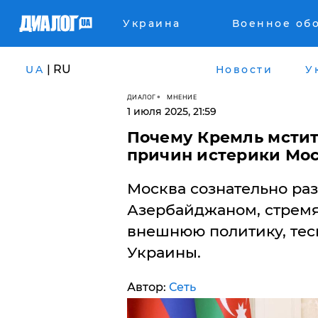
Украина
Военное об
| RU
UA
Новости
У
ДИАЛОГ
МНЕНИЕ
1 июля 2025, 21:59
​Почему Кремль мстит
причин истерики Мо
Москва сознательно раз
Азербайджаном, стремя
внешнюю политику, тес
Украины.
Автор:
Сеть