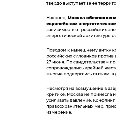
твердо выступает за ее террит
Наконец,
Москва обеспокоена
европейском энергетическом
зависимость от российских эн
энергетической архитектуре ре
Поводом к нынешнему витку к
российских силовиков против
27 июня. По свидетельствам п
сопровождались крайней жесто
многие подверглись пыткам, а 
Несмотря на возмущение в аз
критике, Москва не принесла 
усиливать давление. Конфликт
правоохранительных мер, при
измерение.