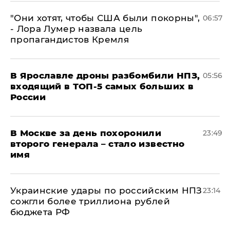
"Они хотят, чтобы США были покорны",
06:57
- Лора Лумер назвала цель
пропагандистов Кремля
В Ярославле дроны разбомбили НПЗ,
05:56
входящий в ТОП-5 самых больших в
России
В Москве за день похоронили
23:49
второго генерала – стало известно
имя
Украинские удары по российским НПЗ
23:14
сожгли более триллиона рублей
бюджета РФ