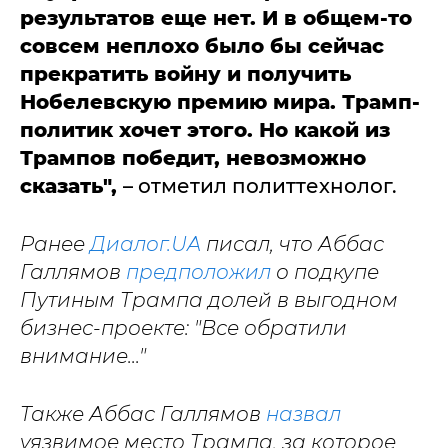
результатов еще нет. И в общем-то
совсем неплохо было бы сейчас
прекратить войну и получить
Нобелевскую премию мира. Трамп-
политик хочет этого. Но какой из
Трампов победит, невозможно
сказать",
– отметил политтехнолог.
Ранее
Диалог.UA
писал, что Аббас
Галлямов
предположил
о подкупе
Путиным Трампа долей в выгодном
бизнес-проекте: "Все обратили
внимание..."
Также Аббас Галлямов
назвал
уязвимое место Трампа, за которое