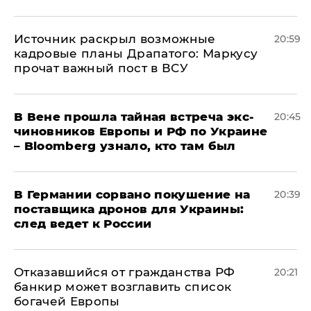
​Источник раскрыл возможные
20:59
кадровые планы Драпатого: Маркусу
прочат важный пост в ВСУ
В Вене прошла тайная встреча экс-
20:45
чиновников Европы и РФ по Украине
– Bloomberg узнало, кто там был
​В Германии сорвано покушение на
20:39
поставщика дронов для Украины:
след ведет к России
Отказавшийся от гражданства РФ
20:21
банкир может возглавить список
богачей Европы