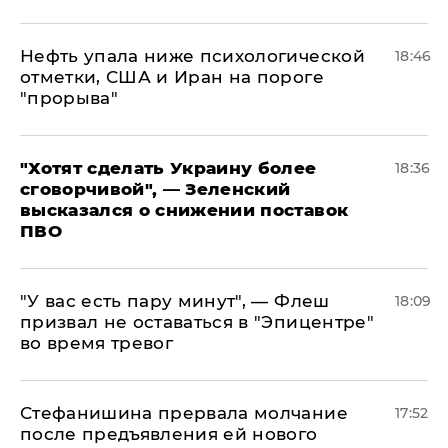
Нефть упала ниже психологической
18:46
отметки, США и Иран на пороге
"прорыва"
​"Хотят сделать Украину более
18:36
сговорчивой", — Зеленский
высказался о снижении поставок
ПВО
​"У вас есть пару минут", — Флеш
18:09
призвал не оставаться в "Эпицентре"
во время тревог
Стефанишина прервала молчание
17:52
после предъявления ей нового