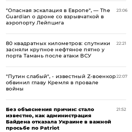
"Опасная эскалация в Европе", — The
23:06
Guardian о дроне со взрывчаткой в
аэропорту Лейпцига
80 квадратных километров: спутники
22:21
засняли крупное нефтяное пятно у
порта Тамань после атаки ВСУ
​"Путин слабый", - известный Z-военкор
22:07
обвинил главу Кремля в провале
войны
Без объяснения причин: стало
21:52
известно, как администрация
Байдена отказала Украине в важной
просьбе по Patriot