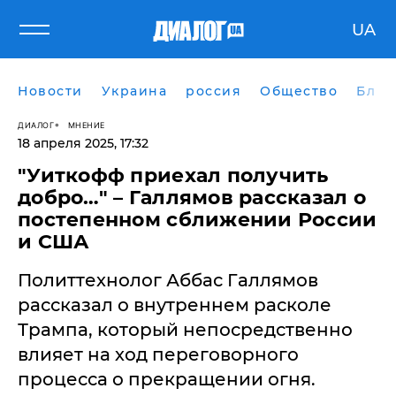
UA
Новости
Украина
россия
Общество
Блог
ДИАЛОГ
МНЕНИЕ
18 апреля 2025, 17:32
"Уиткофф приехал получить
добро…" – Галлямов рассказал о
постепенном сближении России
и США
Политтехнолог Аббас Галлямов
рассказал о внутреннем расколе
Трампа, который непосредственно
влияет на ход переговорного
процесса о прекращении огня.