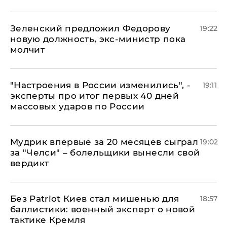
Зеленский предложил Федорову
19:22
новую должность, экс-министр пока
молчит
"Настроения в России изменились", -
19:11
эксперты про итог первых 40 дней
массовых ударов по России
Мудрик впервые за 20 месяцев сыграл
19:02
за "Челси" – болельщики вынесли свой
вердикт
​Без Patriot Киев стал мишенью для
18:57
баллистики: военный эксперт о новой
тактике Кремля