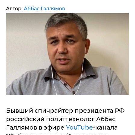
Автор:
Аббас Галлямов
Бывший спичрайтер президента РФ
российский политтехнолог Аббас
Галлямов в эфире
YouTube
-канала