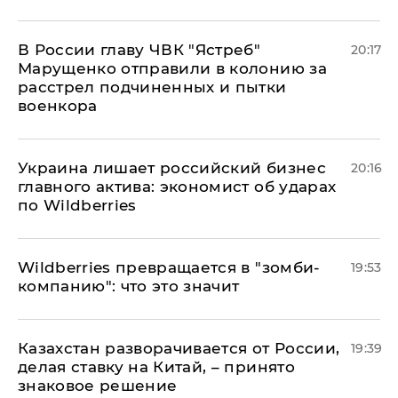
В России главу ЧВК "Ястреб"
20:17
Марущенко отправили в колонию за
расстрел подчиненных и пытки
военкора
​Украина лишает российский бизнес
20:16
главного актива: экономист об ударах
по Wildberries
Wildberries превращается в "зомби-
19:53
компанию": что это значит
Казахстан разворачивается от России,
19:39
делая ставку на Китай, – принято
знаковое решение