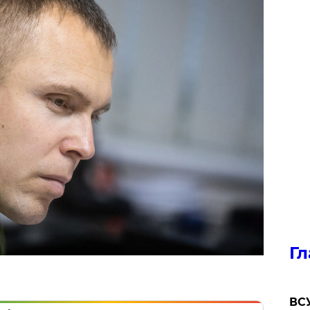
Гл
ВСУ