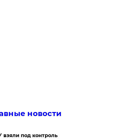
авные новости
 взяли под контроль