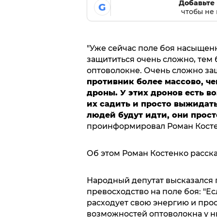
Добавьте 
G
чтобы не 
"Уже сейчас поле боя насыщенн
защититься очень сложно, тем б
оптоволокне. Очень сложно за
противник более массово, ч
дроны. У этих дронов есть в
их садить и просто выжидать
людей будут идти, они прост
проинформировал Роман Косте
Об этом Роман Костенко расска
Народный депутат высказался по
превосходство на поле боя: "Е
расходует свою энергию и прос
возможностей оптоволокна у н