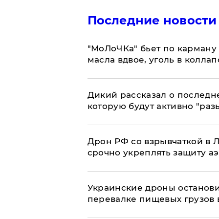
Последние новости
​"МоЛоЧКа" бьет по карману 
масла вдвое, уголь в коллап
Дикий рассказал о последн
которую будут активно "раз
​Дрон РФ со взрывчаткой в
срочно укреплять защиту а
Украинские дроны останов
перевалке пищевых грузов 