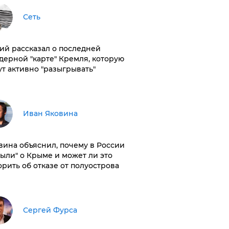
Сеть
ий рассказал о последней
дерной "карте" Кремля, которую
ут активно "разыгрывать"
Иван Яковина
вина объяснил, почему в России
были" о Крыме и может ли это
орить об отказе от полуострова
Сергей Фурса