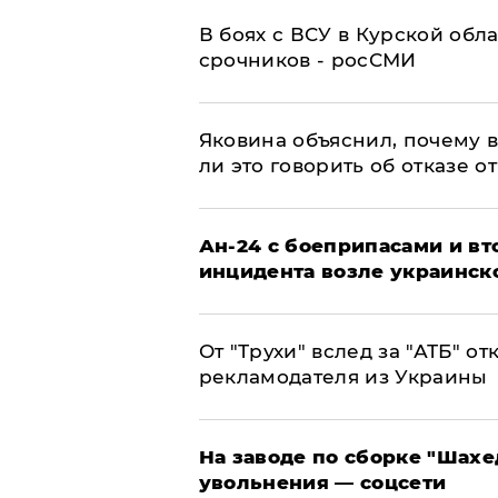
В боях с ВСУ в Курской обл
срочников - росСМИ
Яковина объяснил, почему 
ли это говорить об отказе о
Ан-24 с боеприпасами и вт
инцидента возле украинск
От "Трухи" вслед за "АТБ" о
рекламодателя из Украины
На заводе по сборке "Шахе
увольнения — соцсети