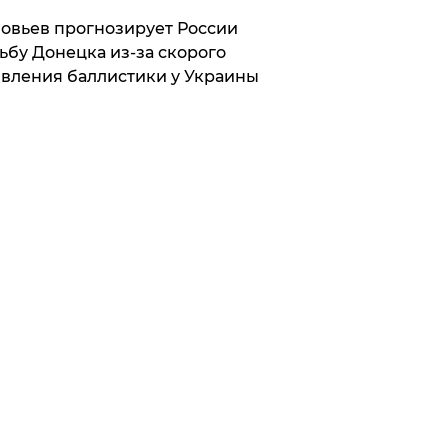
овьев прогнозирует России
ьбу Донецка из-за скорого
вления баллистики у Украины