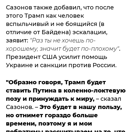
Сазонов также добавил, что после
этого Трамп как человек
вспыльчивый и не боящийся (в
отличие от Байдена) эскалации,
заявит:
"Раз ты не хочешь по-
хорошему, значит будет по-плохому"
.
Президент США усилит помощь
Украине и санкции против России.
"Образно говоря, Трамп будет
ставить Путина в коленно-локтевую
позу и принуждать к миру,
– сказал
Сазонов. –
Это будет в нашу пользу,
но отнимет гораздо больше
времени, поэтому я и мои
побратимы рассчитываем на то, что