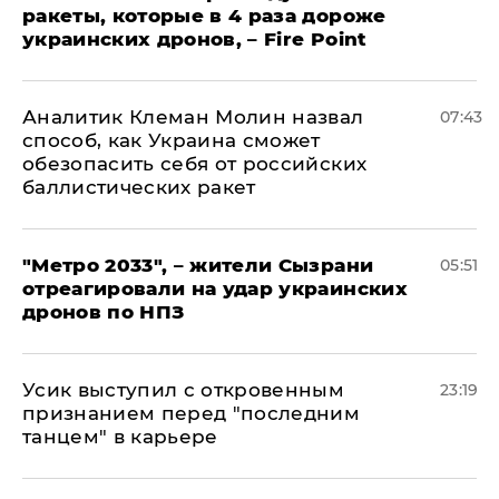
ракеты, которые в 4 раза дороже
украинских дронов, – Fire Point
Аналитик Клеман Молин назвал
07:43
способ, как Украина сможет
обезопасить себя от российских
баллистических ракет
"Метро 2033", – жители Сызрани
05:51
отреагировали на удар украинских
дронов по НПЗ
Усик выступил с откровенным
23:19
признанием перед "последним
танцем" в карьере