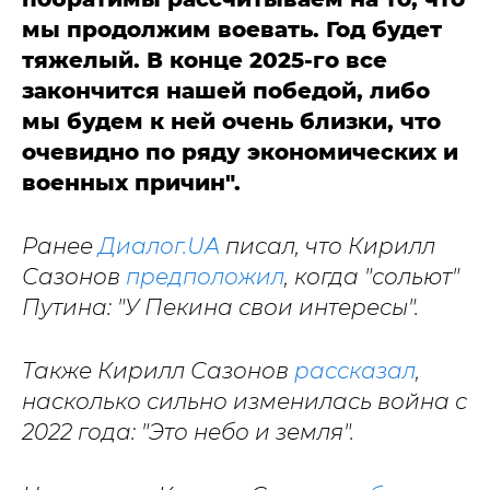
мы продолжим воевать. Год будет
тяжелый. В конце 2025-го все
закончится нашей победой, либо
мы будем к ней очень близки, что
очевидно по ряду экономических и
военных причин".
Ранее
Диалог.UA
писал, что Кирилл
Сазонов
предположил
, когда "сольют"
Путина: "У Пекина свои интересы".
Также Кирилл Сазонов
рассказал
,
насколько сильно изменилась война с
2022 года: "Это небо и земля".