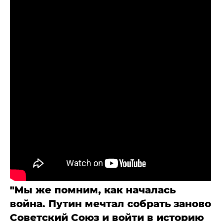
"Мы же помним, как началась
война. Путин мечтал собрать заново
Советский Союз и войти в историю