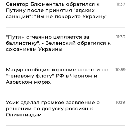
Сенатор Блюменталь обратился к
11:37
Путину после принятия "адских
санкций": "Вы не покорите Украину"
"Путин отчаянно цепляется за
11:33
баллистику", - Зеленский обратился к
союзникам Украины
Мадяр сообщил хорошие новости по
10:59
"теневому флоту" РФ в Черном и
Азовском морях
Усик сделал громкое заявление о
10:19
решении по допуску россиян к
Олимпиадам