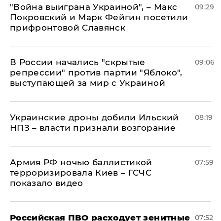
"Война выиграна Украиной", – Макс
09:29
Покровский и Марк Фейгин посетили
прифронтовой Славянск
В России начались "скрытые
09:06
репрессии" против партии "Яблоко",
выступающей за мир с Украиной
Украинские дроны добили Ильский
08:19
НПЗ – власти признали возгорание
Армия РФ ночью баллистикой
07:59
терроризировала Киев – ГСЧС
показало видео
Российская ПВО расходует зенитные
07:52