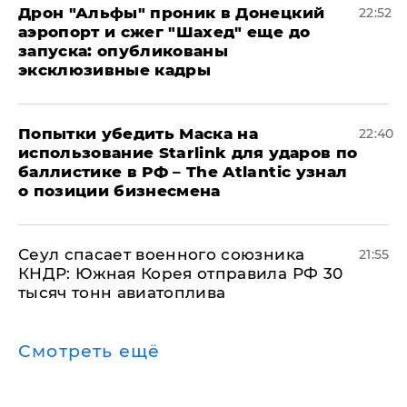
Дрон "Альфы" проник в Донецкий
22:52
аэропорт и сжег "Шахед" еще до
запуска: опубликованы
эксклюзивные кадры
Попытки убедить Маска на
22:40
использование Starlink для ударов по
баллистике в РФ – The Atlantic узнал
о позиции бизнесмена
​Сеул спасает военного союзника
21:55
КНДР: Южная Корея отправила РФ 30
тысяч тонн авиатоплива
Смотреть ещё