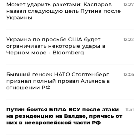
Может ударить ракетами: Каспаров
12:27
назвал следующую цель Путина после
Украины
Украина по просьбе США будет
12:22
ограничивать некоторые удары в
Черном море - Bloomberg
Бывший генсек НАТО Столтенберг
12:05
признал полный провал Альянса в
отношении РФ
Путин боится БПЛА ВСУ после атаки
11:51
на резиденцию на Валдае, прячась от
них в неевропейской части РФ