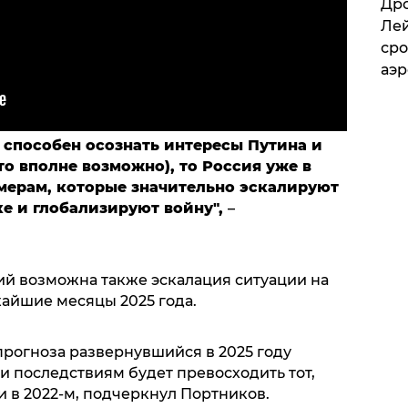
​Др
Лей
сро
аэ
е способен осознать интересы Путина и
то вполне возможно), то Россия уже в
 мерам, которые значительно эскалируют
е и глобализируют войну",
–
тий возможна также эскалация ситуации на
айшие месяцы 2025 года.
прогноза развернувшийся в 2025 году
и последствиям будет превосходить тот,
 в 2022-м, подчеркнул Портников.