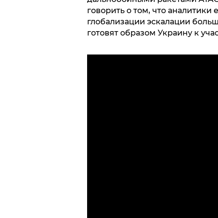
говорить о том, что аналитики
глобализации эскалации больш
готовят образом Украину к уч