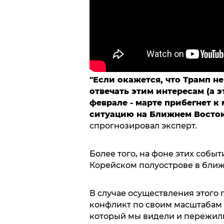
"Если окажется, что Трамп н
отвечать этим интересам (а э
феврале - марте прибегнет к
ситуацию на Ближнем Восток
спрогнозировал эксперт.
Более того, на фоне этих собы
Корейском полуострове в ближ
В случае осуществления этого 
конфликт по своим масштабам 
который мы видели и пережили