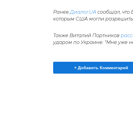
Ранее
Диалог.UA
сообщал, что
которым США могли разрешить 
Также Виталий Портников
расс
ударом по Украине: "Мне уже н
+ Добавить Комментарий