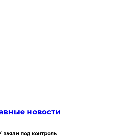
авные новости
 взяли под контроль