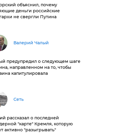
орский объяснил, почему
яющие деньги российские
гархи не свергли Путина
Валерий Чалый
ый предупредил о следующем шаге
ина, направленном на то, чтобы
аина капитулировала
Сеть
ий рассказал о последней
дерной "карте" Кремля, которую
ут активно "разыгрывать"