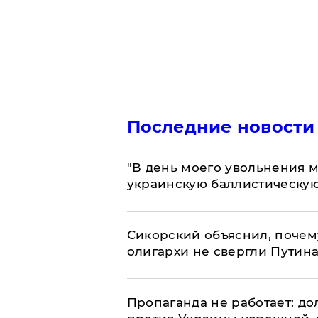
Последние новости
​"В день моего увольнения
украинскую баллистическую
Сикорский объяснил, поче
олигархи не свергли Путин
​Пропаганда не работает: д