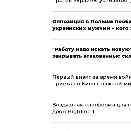
против Украины успешной,
Оппозиция в Польше пообе
украинских мужчин – кого 
"Работу надо искать новую"
закрывать атакованные ск
Первый визит за время вой
приехал в Киев с важной м
Воздушная платформа для с
дрон Highline-T