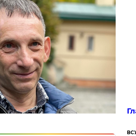
Гл
ВСУ