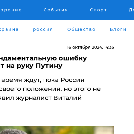
озрение
События
Спорт
Д
краина
россия
Общество
Блоги
16 октября 2024, 14:35
ундаментальную ошибку
ет на руку Путину
время ждут, пока Россия
своего положения, но этого не
аявил журналист Виталий