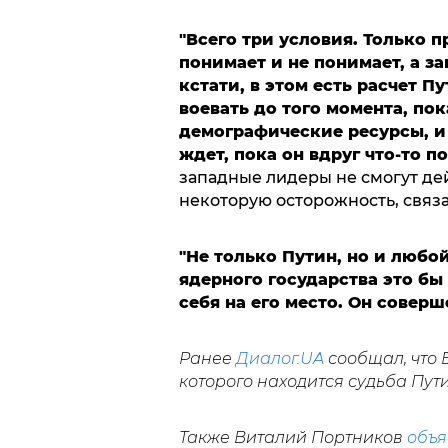
"Всего три условия. Только п
понимает и не понимает, а за
кстати, в этом есть расчет П
воевать до того момента, пок
демографические ресурсы, и 
ждет, пока он вдруг что-то по
западные лидеры не смогут дей
некоторую осторожность, связа
"Не только Путин, но и любо
ядерного государства это б
себя на его место. Он соверш
Ранее
Диалог.UA
сообщал, что
которого находится судьба Пути
Также Виталий Портников
объя