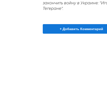
закончить войну в Украине: "Иг
Тегеране".
+ Добавить Комментарий