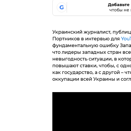
Добавьте 
G
чтобы не 
Украинский журналист, публиц
Портников в интервью для
You
фундаментальную ошибку Запада
что лидеры западных стран все
невыгодность ситуации, в кото
повышают ставки, чтобы, с одн
как государство, а с другой –
оккупации всей Украины и сог