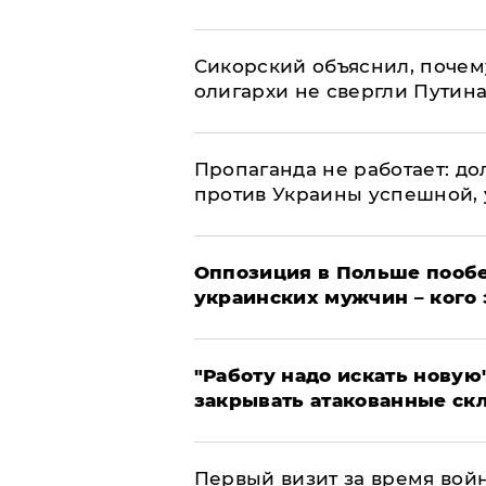
Сикорский объяснил, поче
олигархи не свергли Путин
​Пропаганда не работает: д
против Украины успешной,
Оппозиция в Польше пообе
украинских мужчин – кого 
"Работу надо искать новую"
закрывать атакованные ск
Первый визит за время вой