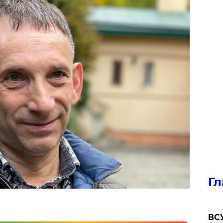
Гл
ВСУ