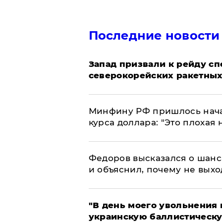
Последние новости
Запад призвали к рейду с
северокорейских ракетных
Минфину РФ пришлось начат
курса доллара: "Это плохая 
Федоров высказался о шанс
и объяснил, почему не выхо
​"В день моего увольнени
украинскую баллистическу