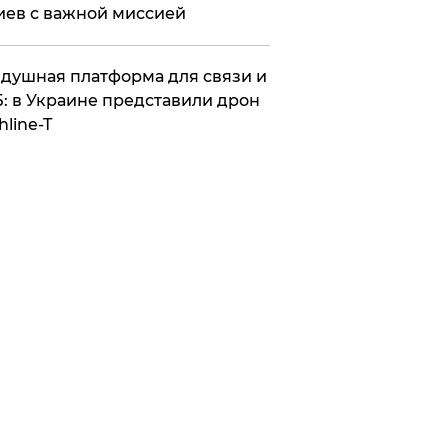
иев с важной миссией
душная платформа для связи и
: в Украине представили дрон
hline-T