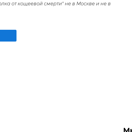
олка от кощеевой смерти" не в Москве и не в
М