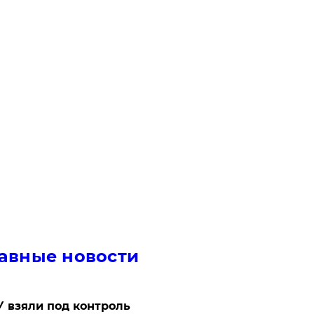
авные новости
 взяли под контроль