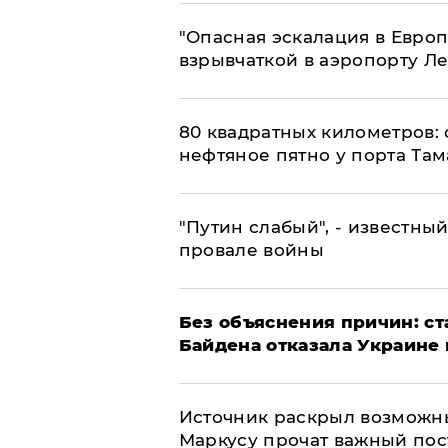
"Опасная эскалация в Европ
взрывчаткой в аэропорту Л
80 квадратных километров:
нефтяное пятно у порта Там
​"Путин слабый", - известны
провале войны
Без объяснения причин: ст
Байдена отказала Украине 
​Источник раскрыл возможн
Маркусу прочат важный пос