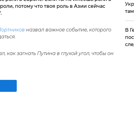
Укр
роли, потому что твоя роль в Азии сейчас
там
.
Портников
назвал важное событие, которого
​В 
аться.
пос
сле
л, как загнать Путина в глухой угол, чтобы он