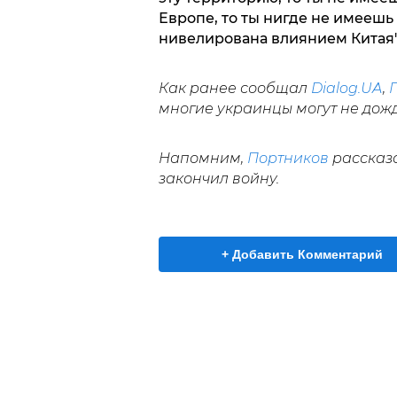
Европе, то ты нигде не имеешь 
нивелирована влиянием Китая"
Как ранее сообщал
Dialog.UA
,
многие украинцы могут не дожд
Напомним,
Портников
рассказа
закончил войну.
+ Добавить Комментарий