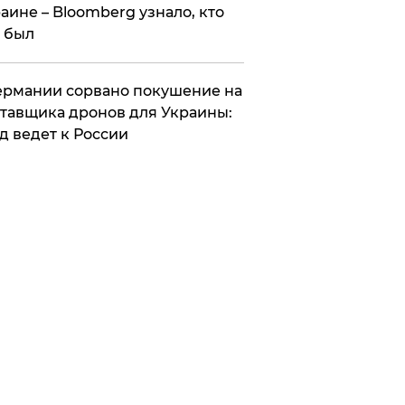
аине – Bloomberg узнало, кто
 был
Германии сорвано покушение на
тавщика дронов для Украины:
д ведет к России