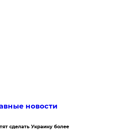
авные новости
отят сделать Украину более