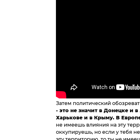
Затем политический обозреват
- это не значит в Донецке и в
Харькове и в Крыму. В Европе 
не имеешь влияния на эту терр
оккупируешь, но если у тебя н
эту территорию, то ты не имее