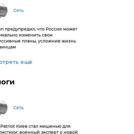
Сеть
п предупредил, что Россия может
икально изменить свои
ессивные планы, усложнив жизнь
аинцам
отреть ещё
логи
Сеть
з Patriot Киев стал мишенью для
листики: военный эксперт о новой