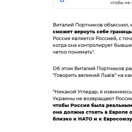
G
чтобы не 
Виталий Портников объяснил, к
сможет вернуть себе границы 
Россия является Россией, с точ
когда она контролирует бывши
четко понимать".
Об этом Виталий Портников ра
"Говорить великий Львів" на к
"Никакой Угледар, я извиняюсь
Украины не возвращают Росси
чтобы Россия была реальным
она должна стоять в Европе 
близко к НАТО и к Евросоюз