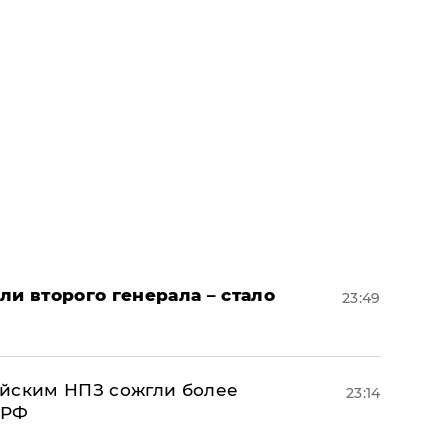
ли второго генерала – стало
23:49
ийским НПЗ сожгли более
23:14
 РФ