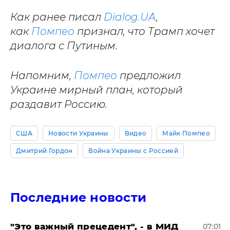
Как ранее писал
Dialog.UA
,
как
Помпео
признал, что Трамп хочет
диалога с Путиным.
Напомним,
Помпео
предложил
Украине мирный план, который
раздавит Россию.
США
Новости Украины
Видео
Майк Помпео
Дмитрий Гордон
Война Украины с Россией
Последние новости
"Это важный прецедент", - в МИД
07:01