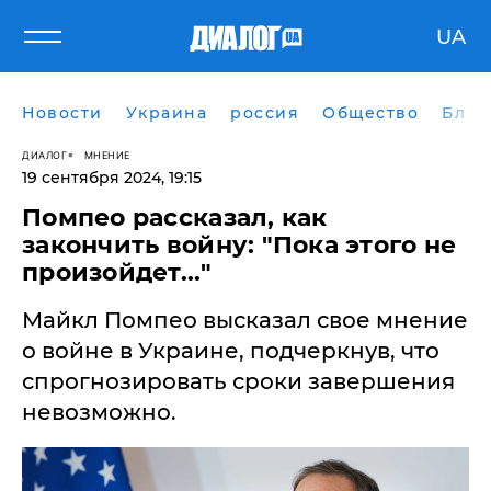
UA
Новости
Украина
россия
Общество
Блог
ДИАЛОГ
МНЕНИЕ
19 сентября 2024, 19:15
Помпео рассказал, как
закончить войну: "Пока этого не
произойдет..."
Майкл Помпео высказал свое мнение
о войне в Украине, подчеркнув, что
спрогнозировать сроки завершения
невозможно.