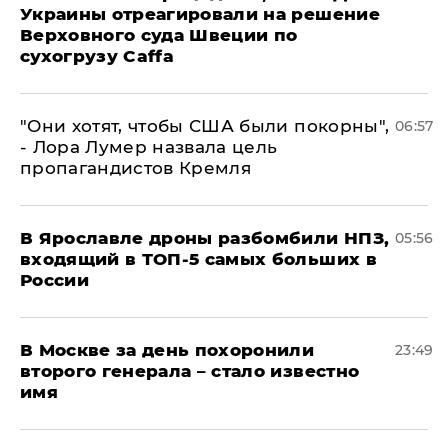
Украины отреагировали на решение
Верховного суда Швеции по
сухогрузу Caffa
"Они хотят, чтобы США были покорны",
06:57
- Лора Лумер назвала цель
пропагандистов Кремля
В Ярославле дроны разбомбили НПЗ,
05:56
входящий в ТОП-5 самых больших в
России
В Москве за день похоронили
23:49
второго генерала – стало известно
имя