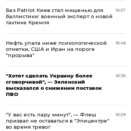
​Без Patriot Киев стал мишенью для
18:57
баллистики: военный эксперт о новой
тактике Кремля
Нефть упала ниже психологической
18:46
отметки, США и Иран на пороге
"прорыва"
​"Хотят сделать Украину более
18:36
сговорчивой", — Зеленский
высказался о снижении поставок
ПВО
​"У вас есть пару минут", — Флеш
18:09
призвал не оставаться в "Эпицентре"
во время тревог