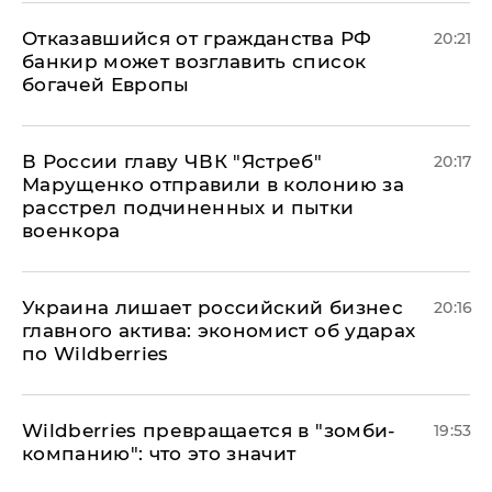
Отказавшийся от гражданства РФ
20:21
банкир может возглавить список
богачей Европы
В России главу ЧВК "Ястреб"
20:17
Марущенко отправили в колонию за
расстрел подчиненных и пытки
военкора
​Украина лишает российский бизнес
20:16
главного актива: экономист об ударах
по Wildberries
Wildberries превращается в "зомби-
19:53
компанию": что это значит