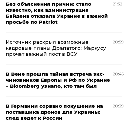
Без объяснения причин: стало
21:52
известно, как администрация
Байдена отказала Украине в важной
просьбе по Patriot
​Источник раскрыл возможные
20:59
кадровые планы Драпатого: Маркусу
прочат важный пост в ВСУ
В Вене прошла тайная встреча экс-
20:45
чиновников Европы и РФ по Украине
– Bloomberg узнало, кто там был
​В Германии сорвано покушение на
20:39
поставщика дронов для Украины:
след ведет к России