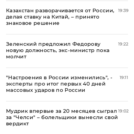
Казахстан разворачивается от России,
19:39
делая ставку на Китай, – принято
знаковое решение
Зеленский предложил Федорову
19:22
новую должность, экс-министр пока
молчит
"Настроения в России изменились", -
19:11
эксперты про итог первых 40 дней
массовых ударов по России
Мудрик впервые за 20 месяцев сыграл
19:02
за "Челси" – болельщики вынесли свой
вердикт