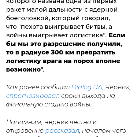
которого названа одна из первых
ракет малой дальности с ядерной
боеголовкой, который говорил,
что "пехота выигрывает битвы, а
войны выигрывает логистика".
Если
бы мы это разрешение получили,
то в радиусе 300 км превратить
логистику врага на порох вполне
возможно
".
Как ранее сообщал
Dialog.UA
, Черник,
спрогнозировал
сроки выхода на
финальную стадию войны.
Напомним, Черник честно и
откровенно
рассказал
, началом чего