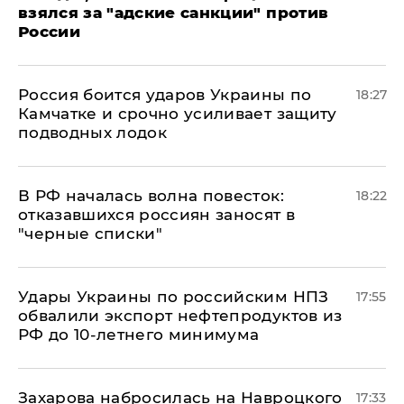
взялся за "адские санкции" против
России
Россия боится ударов Украины по
18:27
Камчатке и срочно усиливает защиту
подводных лодок
​В РФ началась волна повесток:
18:22
отказавшихся россиян заносят в
"черные списки"
Удары Украины по российским НПЗ
17:55
обвалили экспорт нефтепродуктов из
РФ до 10-летнего минимума
​Захарова набросилась на Навроцкого
17:33