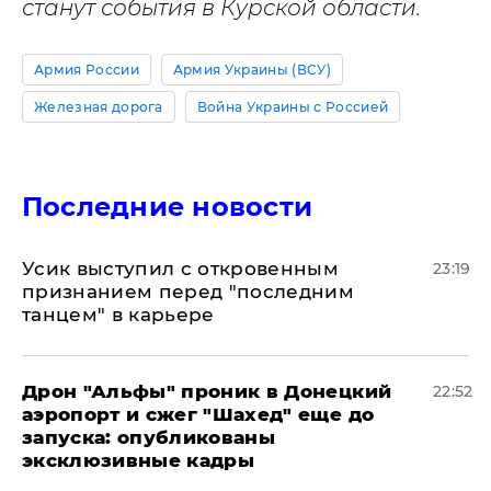
станут события в Курской области.
Армия России
Армия Украины (ВСУ)
Железная дорога
Война Украины с Россией
Последние новости
Усик выступил с откровенным
23:19
признанием перед "последним
танцем" в карьере
Дрон "Альфы" проник в Донецкий
22:52
аэропорт и сжег "Шахед" еще до
запуска: опубликованы
эксклюзивные кадры