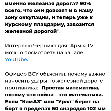
именно железная дорога? 90%
всего, что они довозят и в нашу
зону оккупации, и теперь уже к
Курскому плацдарму, завозится
железной дорогой
".
Интервью Черника для "Армія TV"
можно посмотреть на канале
YouTube
.
Офицер ВСУ объяснил, почему важно
наносить удары по железной дороге
противника: "
Простая математика,
потому что война - это математика.
Если "КамАЗ" или "Урал" берет на
борт в пределах 60 снарядов 102 мм