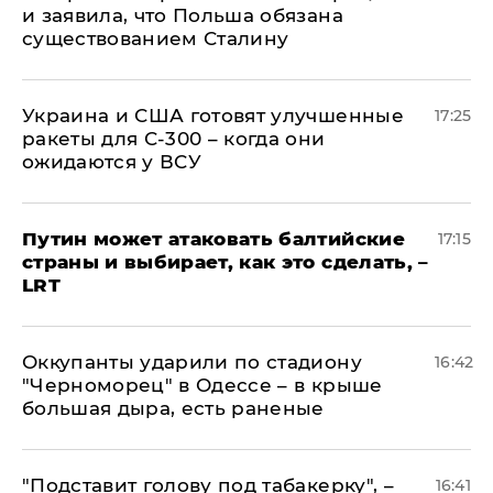
и заявила, что Польша обязана
существованием Сталину
Украина и США готовят улучшенные
17:25
ракеты для С-300 – когда они
ожидаются у ВСУ
Путин может атаковать балтийские
17:15
страны и выбирает, как это сделать, –
LRT
Оккупанты ударили по стадиону
16:42
"Черноморец" в Одессе – в крыше
большая дыра, есть раненые
​"Подставит голову под табакерку", –
16:41