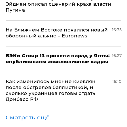
Эйдман описал сценарий краха власти
Путина
На Ближнем Востоке появился новый
16:35
оборонный альянс – Euronews
​БЭКи Group 13 провели парад у Ялты:
16:27
опубликованы эксклюзивные кадры
Как изменилось мнение киевлян
16:10
после обстрелов баллистикой, и
сколько украинцев готовы отдать
Донбасс РФ
Смотреть ещё