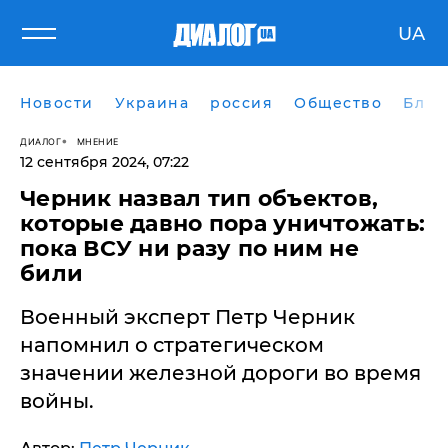
UA
Новости
Украина
россия
Общество
Блог
ДИАЛОГ
МНЕНИЕ
12 сентября 2024, 07:22
Черник назвал тип объектов,
которые давно пора уничтожать:
пока ВСУ ни разу по ним не
били
Военный эксперт Петр Черник
напомнил о стратегическом
значении железной дороги во время
войны.