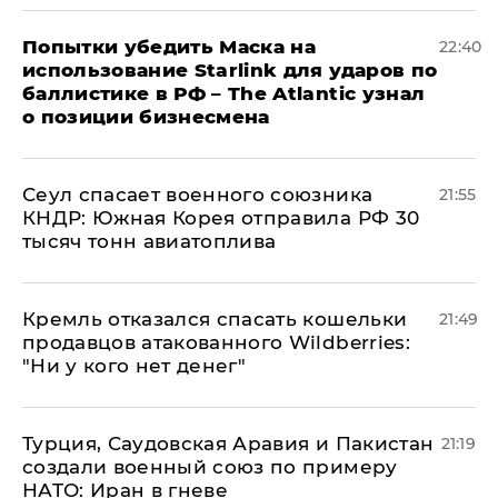
Попытки убедить Маска на
22:40
использование Starlink для ударов по
баллистике в РФ – The Atlantic узнал
о позиции бизнесмена
​Сеул спасает военного союзника
21:55
КНДР: Южная Корея отправила РФ 30
тысяч тонн авиатоплива
Кремль отказался спасать кошельки
21:49
продавцов атакованного Wildberries:
"Ни у кого нет денег"
Турция, Саудовская Аравия и Пакистан
21:19
создали военный союз по примеру
НАТО: Иран в гневе