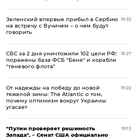
Зеленский впервые прибыл в Сербию
19:33
на встречу с Вучичем – о чем будут
говорить
СБС за 2 дня уничтожили 102 цели РФ:
19:27
поражены база ФСБ "Беня" и корабли
"теневого флота"
От надежды на победу до новой
19:22
тяжелой зимы: The Atlantic о том,
почему оптимизм вокруг Украины
угасает
"Путин проверяет решимость
19:13
Запада", – Сенат США официально