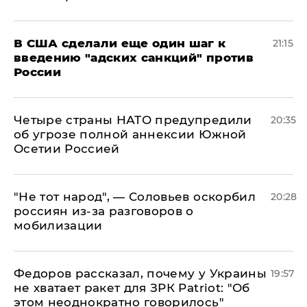
В США сделали еще один шаг к
21:15
введению "адских санкций" против
России
Четыре страны НАТО предупредили
20:35
об угрозе полной аннексии Южной
Осетии Россией
​"Не тот народ", — Соловьев оскорбил
20:28
россиян из-за разговоров о
мобилизации
Федоров рассказал, почему у Украины
19:57
не хватает ракет для ЗРК Patriot: "Об
этом неоднократно говорилось"