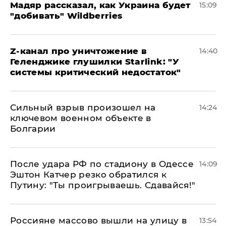
Мадяр рассказал, как Украина будет
15:09
"добивать" Wildberries
Z-канал про уничтожение в
14:40
Геленджике глушилки Starlink: "У
системы критический недостаток"
Сильный взрыв произошел на
14:24
ключевом военном объекте в
Болгарии
После удара РФ по стадиону в Одессе
14:09
Эштон Катчер резко обратился к
Путину: "Ты проигрываешь. Сдавайся!"
Россияне массово вышли на улицу в
13:54