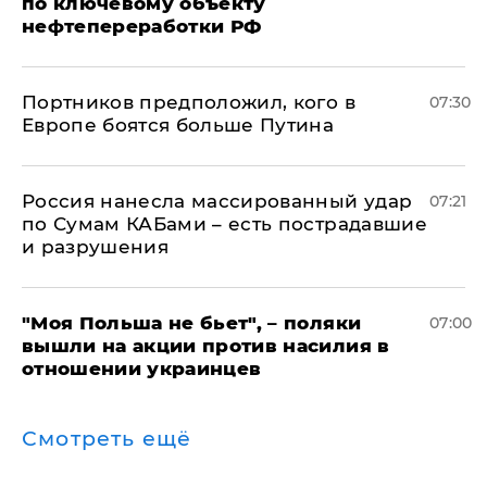
по ключевому объекту
нефтепереработки РФ
Портников предположил, кого в
07:30
Европе боятся больше Путина
Россия нанесла массированный удар
07:21
по Сумам КАБами – есть пострадавшие
и разрушения
"Моя Польша не бьет", – поляки
07:00
вышли на акции против насилия в
отношении украинцев
Смотреть ещё