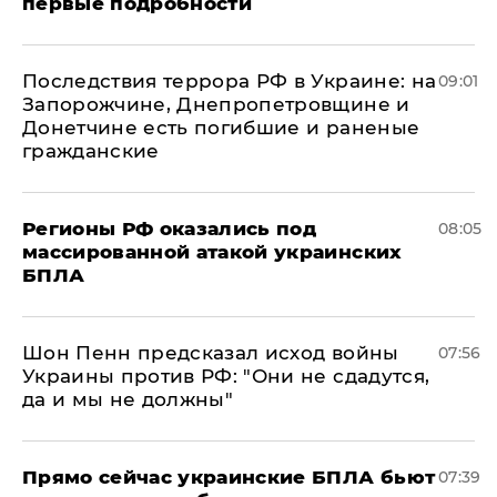
первые подробности
Последствия террора РФ в Украине: на
09:01
Запорожчине, Днепропетровщине и
Донетчине есть погибшие и раненые
гражданские
Регионы РФ оказались под
08:05
массированной атакой украинских
БПЛА
Шон Пенн предсказал исход войны
07:56
Украины против РФ: "Они не сдадутся,
да и мы не должны"
Прямо сейчас украинские БПЛА бьют
07:39