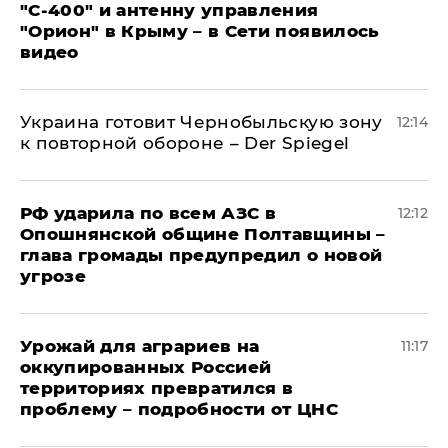
"С‑400" и антенну управления
"Орион" в Крыму – в Сети появилось
видео
Украина готовит Чернобыльскую зону
12:14
к повторной обороне – Der Spiegel
РФ ударила по всем АЗС в
12:12
Опошнянской общине Полтавщины –
глава громады предупредил о новой
угрозе
Урожай для аграриев на
11:17
оккупированных Россией
территориях превратился в
проблему – подробности от ЦНС