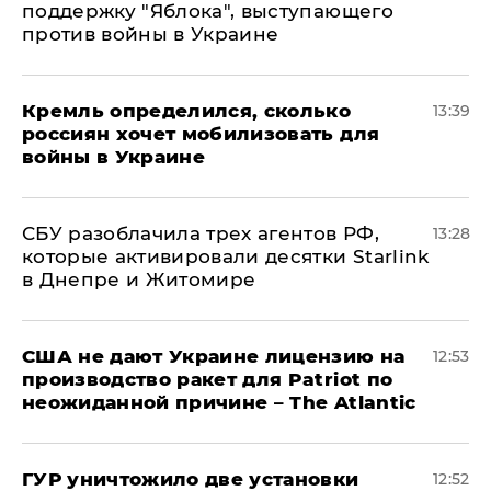
поддержку "Яблока", выступающего
против войны в Украине
Кремль определился, сколько
13:39
россиян хочет мобилизовать для
войны в Украине
СБУ разоблачила трех агентов РФ,
13:28
которые активировали десятки Starlink
в Днепре и Житомире
США не дают Украине лицензию на
12:53
производство ракет для Patriot по
неожиданной причине – The Atlantic
ГУР уничтожило две установки
12:52