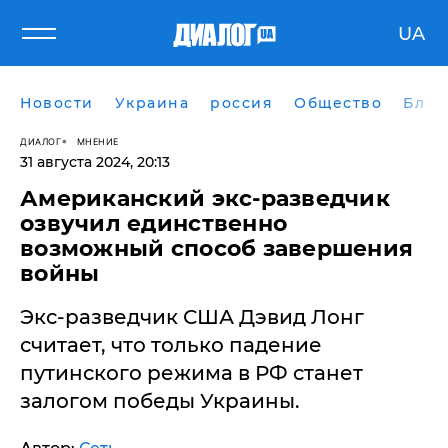
UA
Новости
Украина
россия
Общество
Блог
ДИАЛОГ
МНЕНИЕ
31 августа 2024, 20:13
Американский экс-разведчик
озвучил единственно
возможный способ завершения
войны
Экс-разведчик США Дэвид Лонг
считает, что только падение
путинского режима в РФ станет
залогом победы Украины.