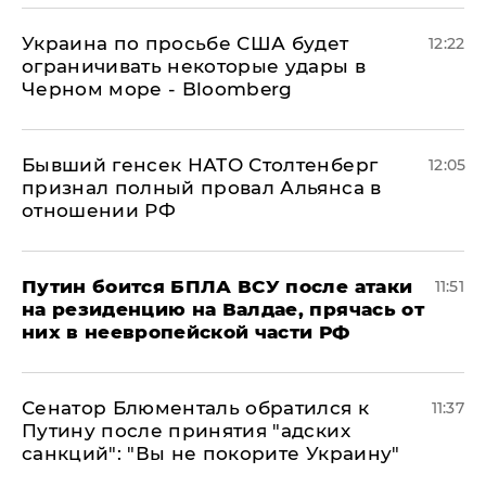
Украина по просьбе США будет
12:22
ограничивать некоторые удары в
Черном море - Bloomberg
Бывший генсек НАТО Столтенберг
12:05
признал полный провал Альянса в
отношении РФ
Путин боится БПЛА ВСУ после атаки
11:51
на резиденцию на Валдае, прячась от
них в неевропейской части РФ
Сенатор Блюменталь обратился к
11:37
Путину после принятия "адских
санкций": "Вы не покорите Украину"