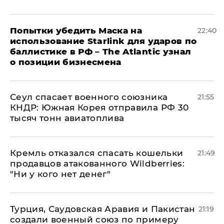
Попытки убедить Маска на
22:40
использование Starlink для ударов по
баллистике в РФ – The Atlantic узнал
о позиции бизнесмена
​Сеул спасает военного союзника
21:55
КНДР: Южная Корея отправила РФ 30
тысяч тонн авиатоплива
Кремль отказался спасать кошельки
21:49
продавцов атакованного Wildberries:
"Ни у кого нет денег"
Турция, Саудовская Аравия и Пакистан
21:19
создали военный союз по примеру