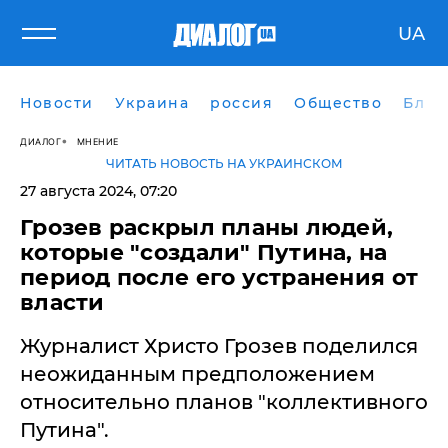
UA
Новости
Украина
россия
Общество
Блог
ДИАЛОГ
МНЕНИЕ
ЧИТАТЬ НОВОСТЬ НА УКРАИНСКОМ
27 августа 2024, 07:20
Грозев раскрыл планы людей,
которые "создали" Путина, на
период после его устранения от
власти
Журналист Христо Грозев поделился
неожиданным предположением
относительно планов "коллективного
Путина".