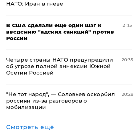
НАТО: Иран в гневе
В США сделали еще один шаг к
21:15
введению "адских санкций" против
России
Четыре страны НАТО предупредили
20:35
об угрозе полной аннексии Южной
Осетии Россией
​"Не тот народ", — Соловьев оскорбил
20:28
россиян из-за разговоров о
мобилизации
Смотреть ещё