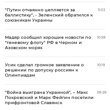
"Путин отчаянно цепляется за
11:33
баллистику", - Зеленский обратился к
союзникам Украины
Мадяр сообщил хорошие новости по
10:59
"теневому флоту" РФ в Черном и
Азовском морях
Усик сделал громкое заявление о
10:19
решении по допуску россиян к
Олимпиадам
"Война выиграна Украиной", – Макс
09:29
Покровский и Марк Фейгин посетили
прифронтовой Славянск