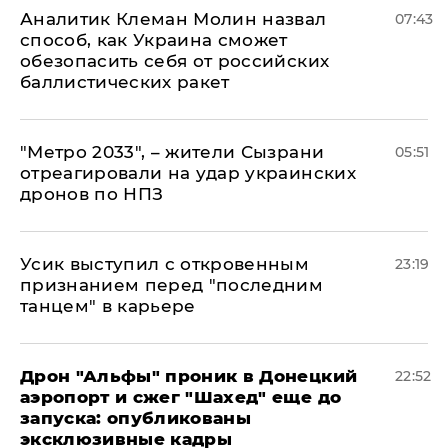
Аналитик Клеман Молин назвал
07:43
способ, как Украина сможет
обезопасить себя от российских
баллистических ракет
"Метро 2033", – жители Сызрани
05:51
отреагировали на удар украинских
дронов по НПЗ
Усик выступил с откровенным
23:19
признанием перед "последним
танцем" в карьере
Дрон "Альфы" проник в Донецкий
22:52
аэропорт и сжег "Шахед" еще до
запуска: опубликованы
эксклюзивные кадры