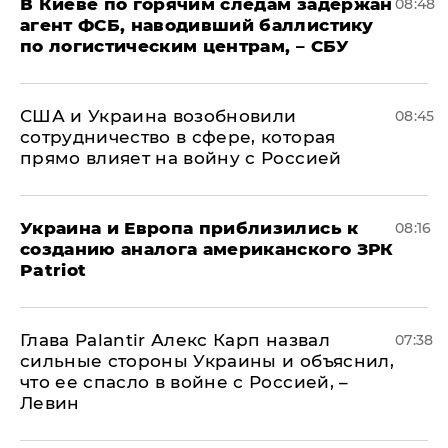
В Киеве по горячим следам задержан
08:48
агент ФСБ, наводивший баллистику
по логистическим центрам, – СБУ
США и Украина возобновили
08:45
сотрудничество в сфере, которая
прямо влияет на войну с Россией
Украина и Европа приблизились к
08:16
созданию аналога американского ЗРК
Patriot
Глава Palantir Алекс Карп назвал
07:38
сильные стороны Украины и объяснил,
что ее спасло в войне с Россией, –
Левин