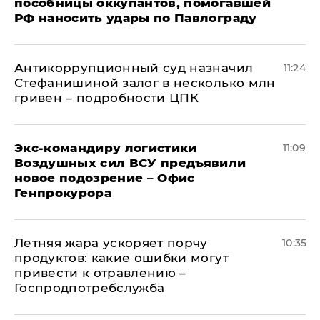
пособницы оккупантов, помогавшей
РФ наносить удары по Павлограду
Антикоррупционный суд назначил
11:24
Стефанишиной залог в несколько млн
гривен – подробности ЦПК
Экс-командиру логистики
11:09
Воздушных сил ВСУ предъявили
новое подозрение – Офис
Генпрокурора
Летняя жара ускоряет порчу
10:35
продуктов: какие ошибки могут
привести к отравлению –
Госпродпотребслужба