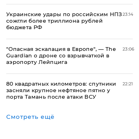
Украинские удары по российским НПЗ
23:14
сожгли более триллиона рублей
бюджета РФ
"Опасная эскалация в Европе", — The
23:06
Guardian о дроне со взрывчаткой в
аэропорту Лейпцига
80 квадратных километров: спутники
22:21
засняли крупное нефтяное пятно у
порта Тамань после атаки ВСУ
Смотреть ещё