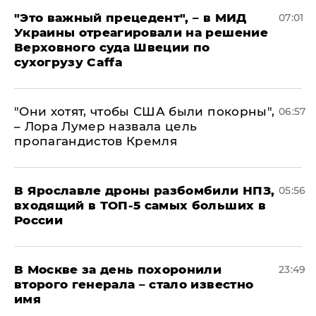
"Это важный прецедент", – в МИД
07:01
Украины отреагировали на решение
Верховного суда Швеции по
сухогрузу Caffa
"Они хотят, чтобы США были покорны",
06:57
– Лора Лумер назвала цель
пропагандистов Кремля
В Ярославле дроны разбомбили НПЗ,
05:56
входящий в ТОП-5 самых больших в
России
В Москве за день похоронили
23:49
второго генерала – стало известно
имя