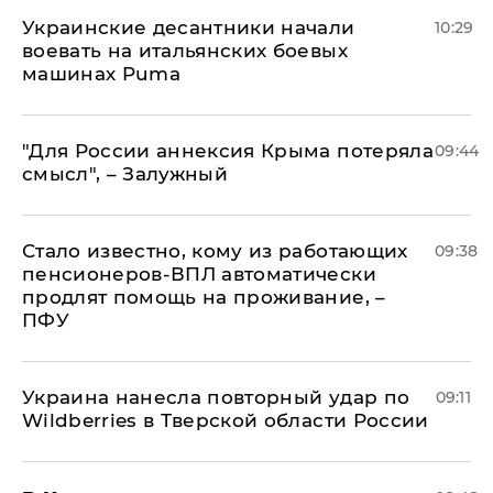
Украинские десантники начали
10:29
воевать на итальянских боевых
машинах Puma
"Для России аннексия Крыма потеряла
09:44
смысл", – Залужный
Стало известно, кому из работающих
09:38
пенсионеров-ВПЛ автоматически
продлят помощь на проживание, –
ПФУ
Украина нанесла повторный удар по
09:11
Wildberries в Тверской области России