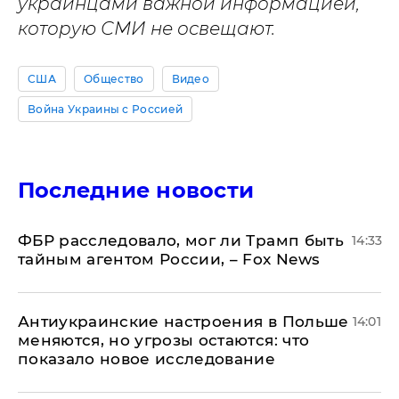
украинцами важной информацией,
которую СМИ не освещают.
США
Общество
Видео
Война Украины с Россией
Последние новости
ФБР расследовало, мог ли Трамп быть
14:33
тайным агентом России, – Fox News
Антиукраинские настроения в Польше
14:01
меняются, но угрозы остаются: что
показало новое исследование