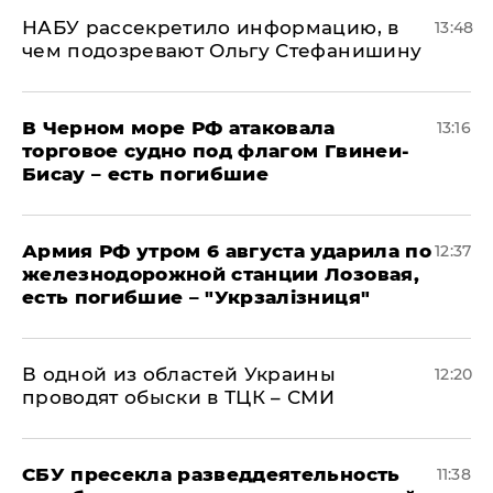
НАБУ рассекретило информацию, в
13:48
чем подозревают Ольгу Стефанишину
В Черном море РФ атаковала
13:16
торговое судно под флагом Гвинеи-
Бисау – есть погибшие
Армия РФ утром 6 августа ударила по
12:37
железнодорожной станции Лозовая,
есть погибшие – "Укрзалізниця"
В одной из областей Украины
12:20
проводят обыски в ТЦК – СМИ
СБУ пресекла разведдеятельность
11:38