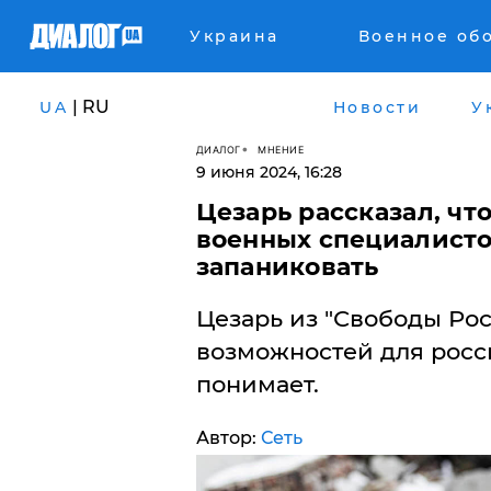
Украина
Военное об
| RU
UA
Новости
У
ДИАЛОГ
МНЕНИЕ
9 июня 2024, 16:28
Цезарь рассказал, чт
военных специалисто
запаниковать
Цезарь из "Свободы Рос
возможностей для росси
понимает.
Автор:
Сеть