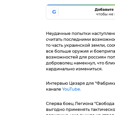
Добавьте 
G
чтобы не 
Неудачные попытки наступлен
считать последними возможнос
то часть украинской земли, с
все больше оружия и боеприпа
возможностей для россиян поп
доброволец намекнул, что бли
кардинально измениться.
Интервью Цезаря для "Фабрики
канале
YouTube.
Сперва боец Легиона "Свобода 
выгодно применять тактическое