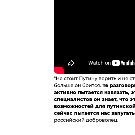
"Не стоит Путину верить и не с
больше он боится.
Те разговор
активно пытается навязать, э
специалистов он знает, что 
возможностей для путинской
сейчас пытается нас запугать
российский доброволец.