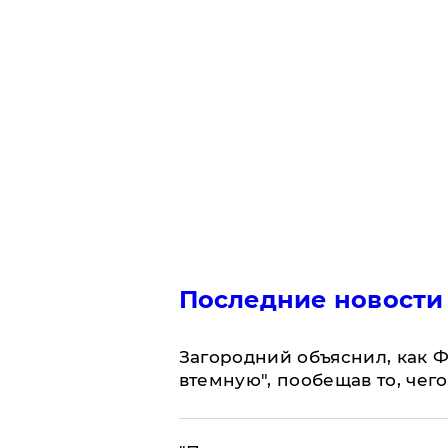
Последние новости
Загородний объяснил, как Ф
втемную", пообещав то, чег