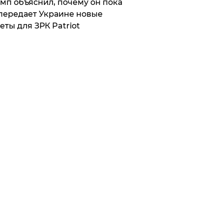
мп объяснил, почему он пока
передает Украине новые
еты для ЗРК Patriot