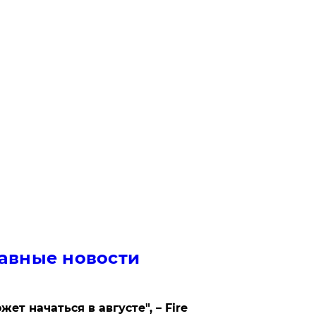
авные новости
жет начаться в августе", – Fire