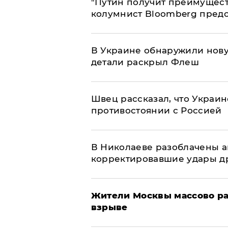
"Путин получит преимуществ
колумнист Bloomberg предо
В Украине обнаружили нов
детали раскрыл Флеш
Швец рассказал, что Украин
противостоянии с Россией
В Николаеве разоблачены а
корректировавшие удары дро
Жители Москвы массово ра
взрыве