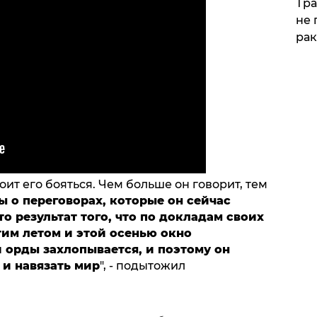
Тра
не 
рак
тоит его бояться. Чем больше он говорит, тем
ы о переговорах, которые он сейчас
то результат того, что по докладам своих
этим летом и этой осенью окно
 орды захлопывается, и поэтому он
 и навязать мир
", - подытожил