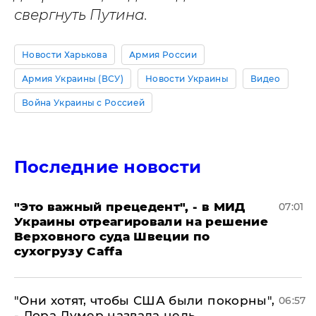
свергнуть Путина.
Новости Харькова
Армия России
Армия Украины (ВСУ)
Новости Украины
Видео
Война Украины с Россией
Последние новости
"Это важный прецедент", - в МИД
07:01
Украины отреагировали на решение
Верховного суда Швеции по
сухогрузу Caffa
"Они хотят, чтобы США были покорны",
06:57
- Лора Лумер назвала цель