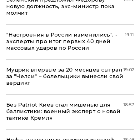
новую должность, экс-министр пока
молчит
"Настроения в России изменились", -
19:11
эксперты про итог первых 40 дней
массовых ударов по России
Мудрик впервые за 20 месяцев сыграл
19:02
за "Челси" – болельщики вынесли свой
вердикт
​Без Patriot Киев стал мишенью для
18:57
баллистики: военный эксперт о новой
тактике Кремля
Нефть упала ниже психологической
18:46