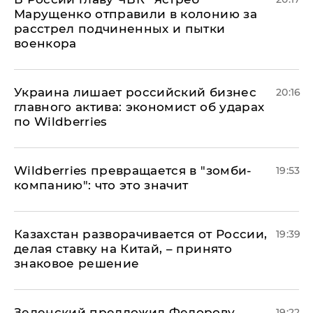
Марущенко отправили в колонию за
расстрел подчиненных и пытки
военкора
​Украина лишает российский бизнес
20:16
главного актива: экономист об ударах
по Wildberries
Wildberries превращается в "зомби-
19:53
компанию": что это значит
Казахстан разворачивается от России,
19:39
делая ставку на Китай, – принято
знаковое решение
Зеленский предложил Федорову
19:22