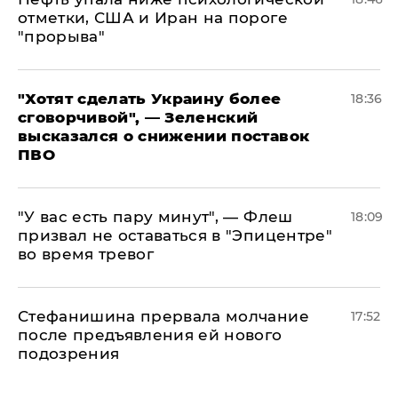
отметки, США и Иран на пороге
"прорыва"
​"Хотят сделать Украину более
18:36
сговорчивой", — Зеленский
высказался о снижении поставок
ПВО
​"У вас есть пару минут", — Флеш
18:09
призвал не оставаться в "Эпицентре"
во время тревог
Стефанишина прервала молчание
17:52
после предъявления ей нового
подозрения