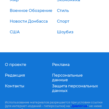
Военное Обозрение
Стиль
Новости Донбасса
Спорт
США
Шоубиз
О проекте
Реклама
Редакция
Персональные
данные
Контакты
Защита персональных
данных
Использование материалов разрешается при условии ссылки
(для интернет-изданий - гиперссылки) на "
Диалог.ua
" не ниже