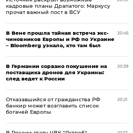
кадровые планы Драпатого: Маркусу
прочат важный пост в ВСУ
В Вене прошла тайная встреча экс-
20:45
чиновников Европы и РФ по Украине
– Bloomberg узнало, кто там был
​В Германии сорвано покушение на
20:39
поставщика дронов для Украины:
след ведет к России
Отказавшийся от гражданства РФ
20:21
банкир может возглавить список
богачей Европы
В России главу ЧВК "Ястреб"
20:17