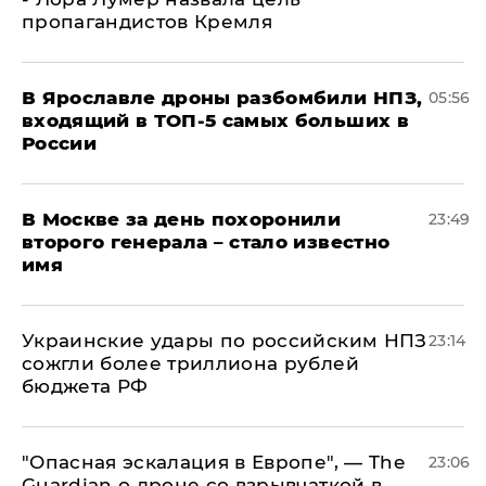
пропагандистов Кремля
В Ярославле дроны разбомбили НПЗ,
05:56
входящий в ТОП-5 самых больших в
России
В Москве за день похоронили
23:49
второго генерала – стало известно
имя
Украинские удары по российским НПЗ
23:14
сожгли более триллиона рублей
бюджета РФ
"Опасная эскалация в Европе", — The
23:06
Guardian о дроне со взрывчаткой в