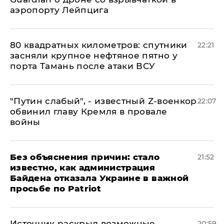
аэропорту Лейпцига
80 квадратных километров: спутники
22:21
засняли крупное нефтяное пятно у
порта Тамань после атаки ВСУ
​"Путин слабый", - известный Z-военкор
22:07
обвинил главу Кремля в провале
войны
Без объяснения причин: стало
21:52
известно, как администрация
Байдена отказала Украине в важной
просьбе по Patriot
​Источник раскрыл возможные
20:59