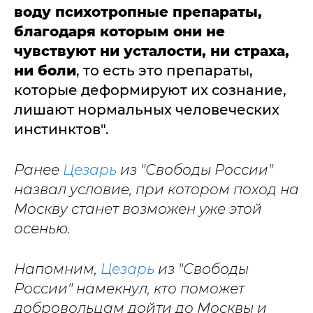
воду психотропные препараты,
благодаря которым они не
чувствуют ни усталости, ни страха,
ни боли
, то есть это препараты,
которые деформируют их сознание,
лишают нормальных человеческих
инстинктов".
Ранее
Цезарь
из "Свободы России"
назвал условие, при котором поход на
Москву станет возможен уже этой
осенью.
Напомним,
Цезарь
из "Свободы
России" намекнул, кто поможет
добровольцам дойти до Москвы и