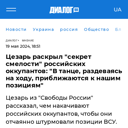
UA
Новости
Украина
россия
Общество
Блог
ДИАЛОГ
МНЕНИЕ
19 мая 2024, 18:51
Цезарь раскрыл "секрет
смелости" российских
оккупантов: "В танце, раздеваясь
на ходу, приближаются к нашим
позициям"
Цезарь из "Свободы России"
рассказал, чем накачивают
российских оккупантов, чтобы они
отчаянно штурмовали позиции ВСУ.