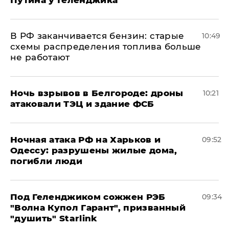
​В РФ заканчивается бензин: старые
10:49
схемы распределения топлива больше
не работают
​Ночь взрывов в Белгороде: дроны
10:21
атаковали ТЭЦ и здание ФСБ
​Ночная атака РФ на Харьков и
09:52
Одессу: разрушены жилые дома,
погибли люди
Под Геленджиком сожжен РЭБ
09:34
"Волна Купол Гарант", призванный
"душить" Starlink