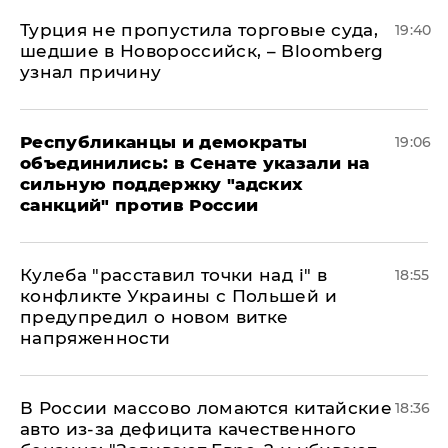
Турция не пропустила торговые суда,
19:40
шедшие в Новороссийск, – Bloomberg
узнал причину
Республиканцы и демократы
19:06
объединились: в Сенате указали на
сильную поддержку "адских
санкций" против России
Кулеба "расставил точки над і" в
18:55
конфликте Украины с Польшей и
предупредил о новом витке
напряженности
В России массово ломаются китайские
18:36
авто из-за дефицита качественного