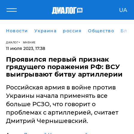
UA
Новости
Украина
россия
Общество
Блог
ДИАЛОГ
МНЕНИЕ
11 июля 2023, 17:38
​Проявился первый признак
грядущего поражения РФ: ВСУ
выигрывают битву артиллерии
Российская армия в войне против
Украины начала применять все
больше РСЗО, что говорит о
проблемах с артиллерией, считает
Дмитрий Чернышевский.