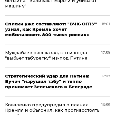
бензина: "Заливают Евро-2 и убивают
машину"
Списки уже составляют: "ВЧК-ОГПУ"
18:01
узнал, как Кремль хочет
мобилизовать 800 тысяч россиян
Муждабаев рассказал, кто и когда
17:59
"выбьет табуретку" из-под Путина
Стратегический удар для Путина:
17:07
Вучич "нарушил табу" и тепло
принимает Зеленского в Белграде
Коваленко предупредил о планах
16:55
Кремля и объяснил, как противостоять