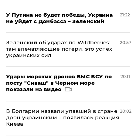
У Путина не будет победы, Украина
21:22
не уйдет с Донбасса – Зеленский
Зеленский об ударах по Wildberries:
20:57
там впечатляющие потери, это успех
украинских сил
Удары морских дронов ВМС ВСУ по
20:11
посту "Сиваш" в Черном море
показали на видео
В Болгарии назвали упавший в стране
20:02
дрон украинским – появилась реакция
Киева