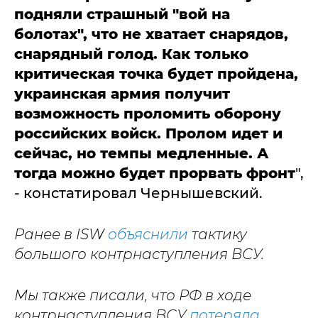
подняли страшный "вой на
болотах", что не хватает снарядов,
снарядный голод. Как только
критическая точка будет пройдена,
украинская армия получит
возможность проломить оборону
российских войск. Пролом идет и
сейчас, но темпы медленные. А
тогда можно будет прорвать фронт
",
- констатировал Чернышевский.
Ранее в ISW
объяснили
тактику
большого контрнаступления ВСУ.
Мы также писали, что РФ в ходе
контрнаступления ВСУ
потеряла