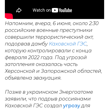
Напомним, вчера, 6 июня,
около 2:30
российские военные преступники
совершили террористический акт,
подорвав дамбу
Каховской ГЭС
,
которую контролировали с конца
февраля 2022 года
. Под угрозой
затопления оказалась часть
Херсонской и Запорожской областей,
объявлена эвакуация.
Позже в украинском Энергоатоме
заявили, что п
одрыв россиянами
Каховской ГЭС создал
угрозу
для