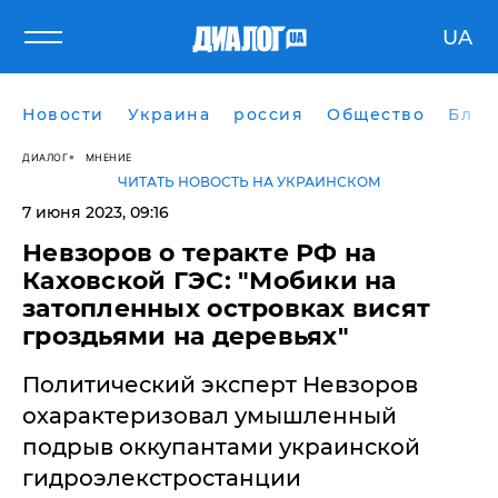
UA
Новости
Украина
россия
Общество
Блог
ДИАЛОГ
МНЕНИЕ
ЧИТАТЬ НОВОСТЬ НА УКРАИНСКОМ
7 июня 2023, 09:16
Невзоров о теракте РФ на
Каховской ГЭС: "Мобики на
затопленных островках висят
гроздьями на деревьях"
Политический эксперт Невзоров
охарактеризовал умышленный
подрыв оккупантами украинской
гидроэлекстростанции