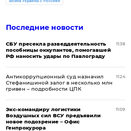
Война Украины с Россией
Последние новости
СБУ пресекла разведдеятельность
11:38
пособницы оккупантов, помогавшей
РФ наносить удары по Павлограду
Антикоррупционный суд назначил
11:24
Стефанишиной залог в несколько млн
гривен – подробности ЦПК
Экс-командиру логистики
11:09
Воздушных сил ВСУ предъявили
новое подозрение – Офис
Генпрокурора