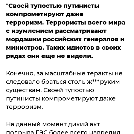
"
Своей тупостью путинисты
компрометируют даже
терроризм. Террористы всего мира
с изумлением рассматривают
мордашки российских генералов и
министров. Таких идиотов в своих
рядах они еще не видели.
Конечно, за масштабные теракты не
следовало браться столь ж***руким
существам. Своей тупостью
путинисты компрометируют даже
терроризм.
На данный момент дикий акт
подрыва ГЭС более всего навредил