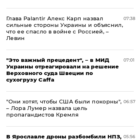
Глава Palantir Алекс Карп назвал
07:38
сильные стороны Украины и объяснил,
что ее спасло в войне с Россией, –
Левин
"Это важный прецедент", – в МИД
07:01
Украины отреагировали на решение
Верховного суда Швеции по
сухогрузу Caffa
"Они хотят, чтобы США были покорны",
06:57
– Лора Лумер назвала цель
пропагандистов Кремля
В Ярославле дроны разбомбили НПЗ,
05:56