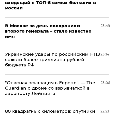
входящий в ТОП-5 самых больших в
России
В Москве за день похоронили
23:49
второго генерала – стало известно
имя
Украинские удары по российским НПЗ
23:14
сожгли более триллиона рублей
бюджета РФ
"Опасная эскалация в Европе", — The
23:06
Guardian о дроне со взрывчаткой в
аэропорту Лейпцига
80 квадратных километров: спутники
22:21