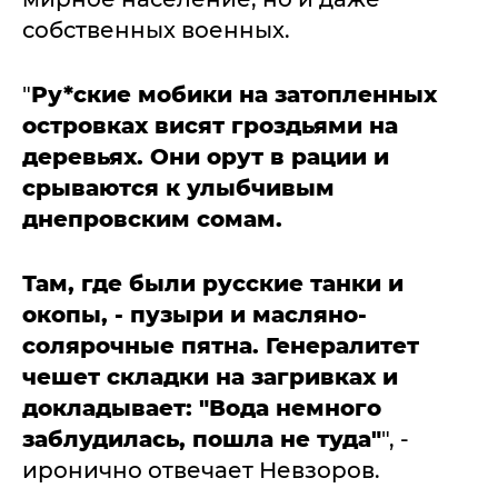
собственных военных.
"
Ру*ские мобики на затопленных
островках висят гроздьями на
деревьях. Они орут в рации и
срываются к улыбчивым
днепровским сомам.
Там, где были русские танки и
окопы, - пузыри и масляно-
солярочные пятна.
Генералитет
чешет складки на загривках и
докладывает: "Вода немного
заблудилась, пошла не туда"
", -
иронично отвечает Невзоров.