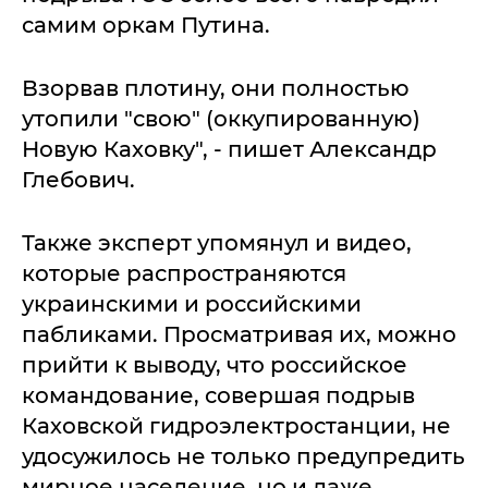
самим оркам Путина.
Взорвав плотину, они полностью
утопили "свою" (оккупированную)
Новую Каховку", - пишет Александр
Глебович.
Также эксперт упомянул и видео,
которые распространяются
украинскими и российскими
пабликами. Просматривая их, можно
прийти к выводу, что российское
командование, совершая подрыв
Каховской гидроэлектростанции, не
удосужилось не только предупредить
мирное население, но и даже