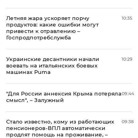
Летняя жара ускоряет порчу
10:35
продуктов: какие ошибки могут
привести к отравлению –
Госпродпотребслужба
Украинские десантники начали
10:29
воевать на итальянских боевых
машинах Puma
"Для России аннексия Крыма потеряла
09:44
смысл", – Залужный
Стало известно, кому из работающих
09:38
пенсионеров-ВПЛ автоматически
продлят помощь на проживание, –