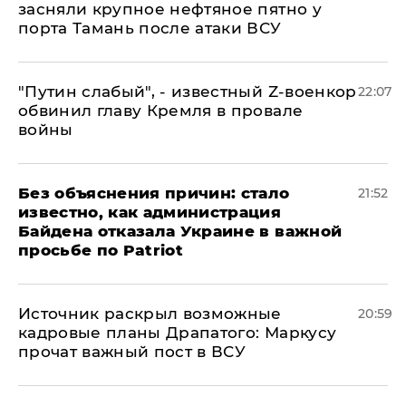
засняли крупное нефтяное пятно у
порта Тамань после атаки ВСУ
​"Путин слабый", - известный Z-военкор
22:07
обвинил главу Кремля в провале
войны
Без объяснения причин: стало
21:52
известно, как администрация
Байдена отказала Украине в важной
просьбе по Patriot
​Источник раскрыл возможные
20:59
кадровые планы Драпатого: Маркусу
прочат важный пост в ВСУ