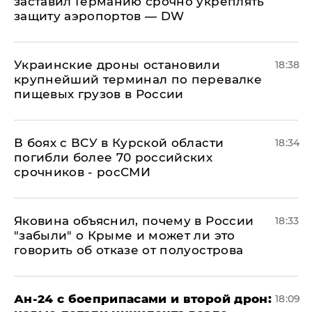
заставил Германию срочно укреплять
защиту аэропортов — DW
Украинские дроны остановили
18:38
крупнейший терминал по перевалке
пищевых грузов в России
В боях с ВСУ в Курской области
18:34
погибли более 70 российских
срочников - росСМИ
Яковина объяснил, почему в России
18:33
"забыли" о Крыме и может ли это
говорить об отказе от полуострова
Ан-24 с боеприпасами и второй дрон:
18:09