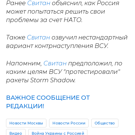
Ранее
Свитан
объяснил, как Россия
может попытаться решить свои
проблемы за счет НАТО.
Также
Свитан
озвучил нестандартный
вариант контрнаступления ВСУ.
Напомним,
Свитан
предположил, по
каким целям ВСУ "протестировали"
ракеты Storm Shadow.
ВАЖНОЕ СООБЩЕНИЕ ОТ
РЕДАКЦИИ!
Новости Москвы
Новости России
Общество
Видео
Война Украины с Россией