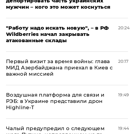
депортировать часть украинских
мужчин – кого это может коснуться
"Работу надо искать новую", – в РФ
20:24
Wildberries начал закрывать
атакованные склады
Первый визит за время войны: глава
20:17
МИД Азербайджана приехал в Киев с
важной миссией
Воздушная платформа для связи и
19:49
РЭБ: в Украине представили дрон
Highline-T
Чалый предупредил о следующем
19:44