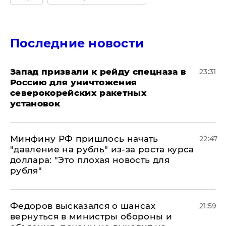
Последние новости
Запад призвали к рейду спецназа в
23:31
Россию для уничтожения
северокорейских ракетных
установок
Минфину РФ пришлось начать
22:47
"давление на рубль" из-за роста курса
доллара: "Это плохая новость для
рубля"
Федоров высказался о шансах
21:59
вернуться в министры обороны и