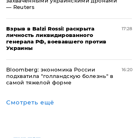
захваченными украинскими дронами
— Reuters
​Взрыв в Balzi Rossi: раскрыта
17:28
личность ликвидированного
генерала РФ, воевавшего против
Украины
Bloomberg: экономика России
16:20
подхватила "голландскую болезнь" в
самой тяжелой форме
Смотреть ещё