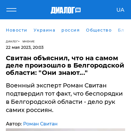
UA
Новости
Украина
россия
Общество
Блог
ДИАЛОГ
МНЕНИЕ
22 мая 2023, 20:03
Свитан объяснил, что на самом
деле произошло в Белгородской
области: "Они знают..."
Военный эксперт Роман Свитан
подтвердил тот факт, что беспорядки
в Белгородской области - дело рук
самих россиян.
Автор:
Роман Свитан