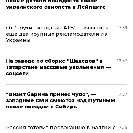
новые детали инцидента возле
украинского самолета в Лейпциге
От "Трухи" вслед за "АТБ" отказались
17:59
еще два крупных рекламодателя из
Украины
На заводе по сборке "Шахедов" в
17:42
Татарстане массовые увольнения —
соцсети
"Визит барина принес чудо", —
17:37
западные СМИ смеются над Путиным
после поездки в Сибирь
​Россия готовит провокацию в Балтии с
17:35