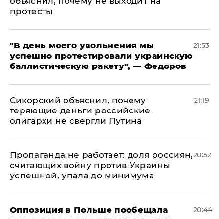
объяснил, почему не выходит на
протесты
​"В день моего увольнения мы
21:53
успешно протестировали украинскую
баллистическую ракету", — Федоров
Сикорский объяснил, почему
21:19
теряющие деньги российские
олигархи не свергли Путина
​Пропаганда не работает: доля россиян,
20:52
считающих войну против Украины
успешной, упала до минимума
Оппозиция в Польше пообещала
20:44