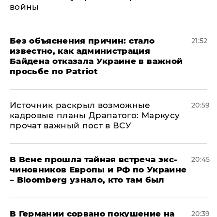
войны
Без объяснения причин: стало
21:52
известно, как администрация
Байдена отказала Украине в важной
просьбе по Patriot
​Источник раскрыл возможные
20:59
кадровые планы Драпатого: Маркусу
прочат важный пост в ВСУ
В Вене прошла тайная встреча экс-
20:45
чиновников Европы и РФ по Украине
– Bloomberg узнало, кто там был
​В Германии сорвано покушение на
20:39