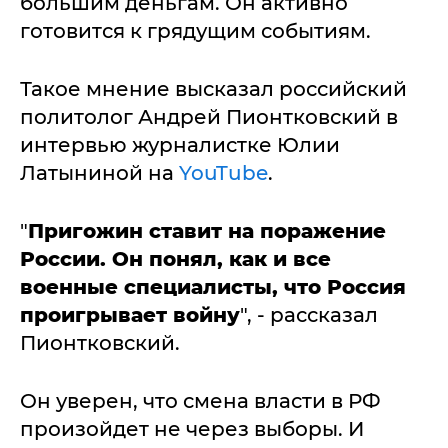
большим деньгам. Он активно
готовится к грядущим событиям.
Такое мнение высказал российский
политолог Андрей Пионтковский в
интервью журналистке Юлии
Латыниной на
YouTube
.
"
Пригожин ставит на поражение
России. Он понял, как и все
военные специалисты, что Россия
проигрывает войну
", - рассказал
Пионтковский.
Он уверен, что смена власти в РФ
произойдет не через выборы. И