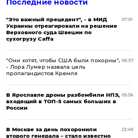
Последние новости
"Это важный прецедент", - в МИД
07:01
Украины отреагировали на решение
Верховного суда Швеции по
сухогрузу Caffa
"Они хотят, чтобы США были покорны",
06:57
- Лора Лумер назвала цель
пропагандистов Кремля
В Ярославле дроны разбомбили НПЗ,
05:56
входящий в ТОП-5 самых больших в
России
В Москве за день похоронили
23:49
второго генерала – стало известно