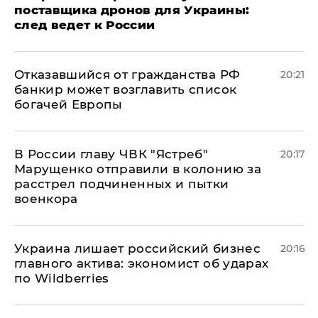
поставщика дронов для Украины:
след ведет к России
Отказавшийся от гражданства РФ
20:21
банкир может возглавить список
богачей Европы
В России главу ЧВК "Ястреб"
20:17
Марущенко отправили в колонию за
расстрел подчиненных и пытки
военкора
​Украина лишает российский бизнес
20:16
главного актива: экономист об ударах
по Wildberries