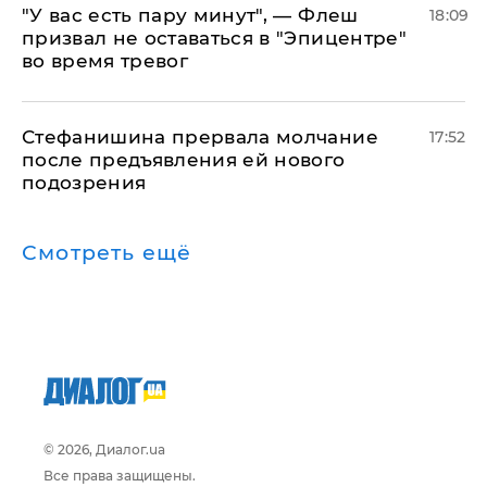
​"У вас есть пару минут", — Флеш
18:09
призвал не оставаться в "Эпицентре"
во время тревог
Стефанишина прервала молчание
17:52
после предъявления ей нового
подозрения
Смотреть ещё
© 2026, Диалог.ua
Все права защищены.