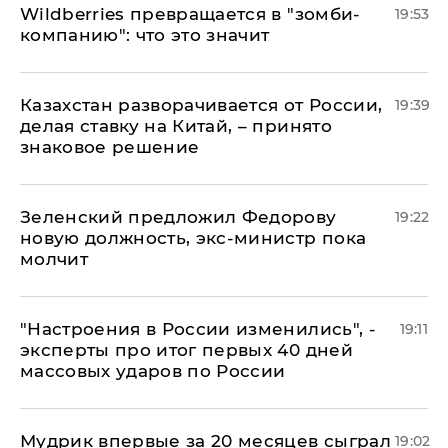
Wildberries превращается в "зомби-
19:53
компанию": что это значит
Казахстан разворачивается от России,
19:39
делая ставку на Китай, – принято
знаковое решение
Зеленский предложил Федорову
19:22
новую должность, экс-министр пока
молчит
"Настроения в России изменились", -
19:11
эксперты про итог первых 40 дней
массовых ударов по России
Мудрик впервые за 20 месяцев сыграл
19:02