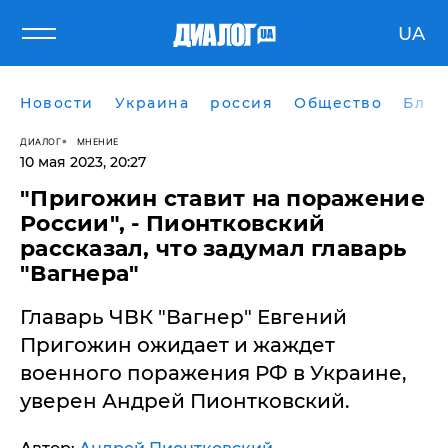
UA
Новости
Украина
россия
Общество
Блог
ДИАЛОГ
МНЕНИЕ
10 мая 2023, 20:27
​"Пригожин ставит на поражение
России", - Пионтковский
рассказал, что задумал главарь
"Вагнера"
Главарь ЧВК "Вагнер" Евгений
Пригожин ожидает и жаждет
военного поражения РФ в Украине,
уверен Андрей Пионтковский.