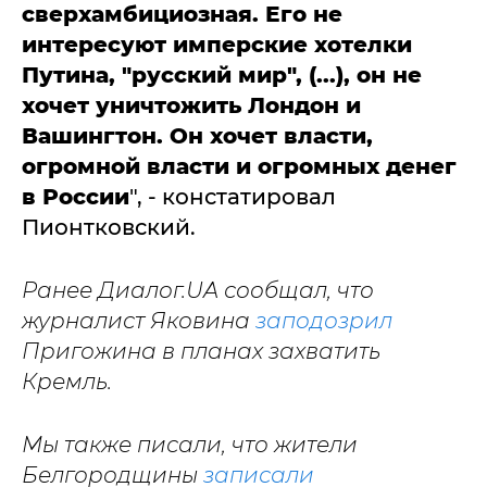
сверхамбициозная. Его не
интересуют имперские хотелки
Путина, "русский мир", (...), он не
хочет уничтожить Лондон и
Вашингтон. Он хочет власти,
огромной власти и огромных денег
в России
", - констатировал
Пионтковский.
Ранее Диалог.UA сообщал, что
журналист Яковина
заподозрил
Пригожина в планах захватить
Кремль.
Мы также писали, что жители
Белгородщины
записали