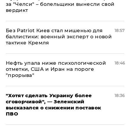
за "Челси" – болельщики вынесли свой
вердикт
​Без Patriot Киев стал мишенью для
18:57
баллистики: военный эксперт о новой
тактике Кремля
Нефть упала ниже психологической
18:46
отметки, США и Иран на пороге
"прорыва"
​"Хотят сделать Украину более
18:36
сговорчивой", — Зеленский
высказался о снижении поставок
ПВО