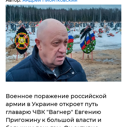
Автор:
Андрей Пионтковский
Военное поражение российской
армии в Украине откроет путь
главарю ЧВК "Вагнер" Евгению
Пригожину к большой власти и