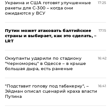
Украина и США готовят улучшенные
17:25
ракеты для С-300 – когда они
ожидаются у ВСУ
Путин может атаковать балтийские
17:15
страны и выбирает, как это сделать, –
LRT
Оккупанты ударили по стадиону
16:42
"Черноморец" в Одессе – в крыше
большая дыра, есть раненые
​"Подставит голову под табакерку", –
16:41
Эйдман описал сценарий краха власти
Путина