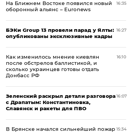
На Ближнем Востоке появился новый
16:35
оборонный альянс – Euronews
​БЭКи Group 13 провели парад у Ялты:
16:27
опубликованы эксклюзивные кадры
Как изменилось мнение киевлян
16:10
после обстрелов баллистикой, и
сколько украинцев готовы отдать
Донбасс РФ
​Зеленский раскрыл детали разговора
16:07
с Драпатым: Константиновка,
Славянск и ракеты для ПВО
В Брянске начался сильнейший пожар
15:34