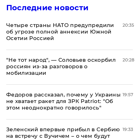
Последние новости
Четыре страны НАТО предупредили
20:35
об угрозе полной аннексии Южной
Осетии Россией
​"Не тот народ", — Соловьев оскорбил
20:28
россиян из-за разговоров о
мобилизации
Федоров рассказал, почему у Украины
19:57
не хватает ракет для ЗРК Patriot: "Об
этом неоднократно говорилось"
Зеленский впервые прибыл в Сербию
19:33
на встречу с Вучичем – о чем будут