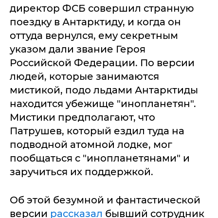
директор ФСБ совершил странную
поездку в Антарктиду, и когда он
оттуда вернулся, ему секретным
указом дали звание Героя
Российской Федерации. По версии
людей, которые занимаются
мистикой, подо льдами Антарктиды
находится убежище "инопланетян".
Мистики предполагают, что
Патрушев, который ездил туда на
подводной атомной лодке, мог
пообщаться с "инопланетянами" и
заручиться их поддержкой.
Об этой безумной и фантастической
версии
рассказал
бывший сотрудник