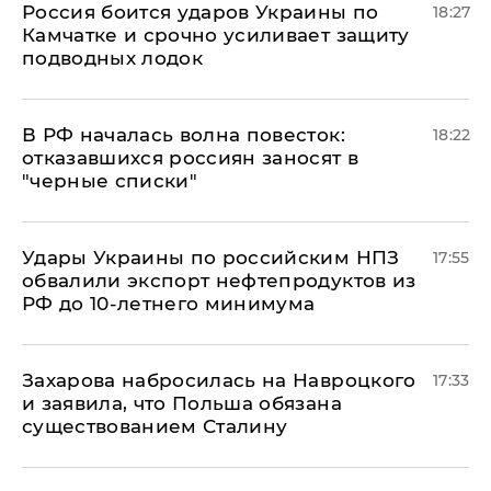
Россия боится ударов Украины по
18:27
Камчатке и срочно усиливает защиту
подводных лодок
​В РФ началась волна повесток:
18:22
отказавшихся россиян заносят в
"черные списки"
Удары Украины по российским НПЗ
17:55
обвалили экспорт нефтепродуктов из
РФ до 10-летнего минимума
​Захарова набросилась на Навроцкого
17:33
и заявила, что Польша обязана
существованием Сталину