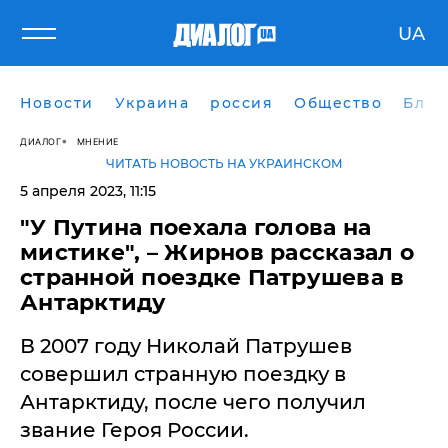
UA
Новости
Украина
россия
Общество
Блог
ДИАЛОГ
МНЕНИЕ
ЧИТАТЬ НОВОСТЬ НА УКРАИНСКОМ
5 апреля 2023, 11:15
"У Путина поехала голова на
мистике", – Жирнов рассказал о
странной поездке Патрушева в
Антарктиду
В 2007 году Николай Патрушев
совершил странную поездку в
Антарктиду, после чего получил
звание Героя России.