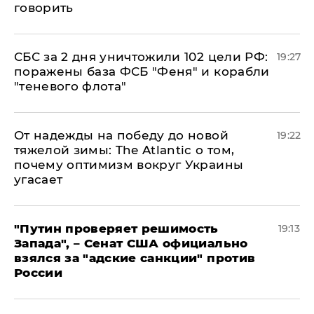
говорить
СБС за 2 дня уничтожили 102 цели РФ:
19:27
поражены база ФСБ "Феня" и корабли
"теневого флота"
От надежды на победу до новой
19:22
тяжелой зимы: The Atlantic о том,
почему оптимизм вокруг Украины
угасает
"Путин проверяет решимость
19:13
Запада", – Сенат США официально
взялся за "адские санкции" против
России