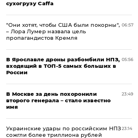
сухогрузу Caffa
"Они хотят, чтобы США были покорны",
06:57
– Лора Лумер назвала цель
пропагандистов Кремля
В Ярославле дроны разбомбили НПЗ,
05:56
входящий в ТОП-5 самых больших в
России
В Москве за день похоронили
23:49
второго генерала – стало известно
имя
Украинские удары по российским НПЗ
23:14
сожгли более триллиона рублей