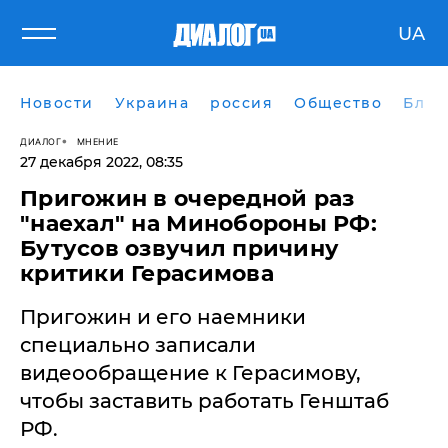
UA
Новости
Украина
россия
Общество
Блог
ДИАЛОГ
МНЕНИЕ
27 декабря 2022, 08:35
​Пригожин в очередной раз
"наехал" на Минобороны РФ:
Бутусов озвучил причину
критики Герасимова
Пригожин и его наемники
специально записали
видеообращение к Герасимову,
чтобы заставить работать Генштаб
РФ.