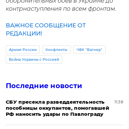
оборонительных боев в Украине до
контрнаступления по всем фронтам.
ВАЖНОЕ СООБЩЕНИЕ ОТ
РЕДАКЦИИ!
Армия России
Конфликты
ЧВК "Вагнер"
Война Украины с Россией
Последние новости
СБУ пресекла разведдеятельность
11:38
пособницы оккупантов, помогавшей
РФ наносить удары по Павлограду