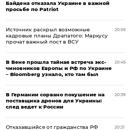
Байдена отказала Украине в важной
просьбе по Patriot
​Источник раскрыл возможные
20:59
кадровые планы Драпатого: Маркусу
прочат важный пост в ВСУ
В Вене прошла тайная встреча экс-
20:45
чиновников Европы и РФ по Украине
– Bloomberg узнало, кто там был
​В Германии сорвано покушение на
20:39
поставщика дронов для Украины:
след ведет к России
Отказавшийся от гражданства РФ
20:21