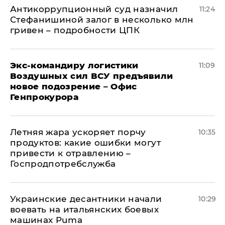
Антикоррупционный суд назначил
11:24
Стефанишиной залог в несколько млн
гривен – подробности ЦПК
Экс-командиру логистики
11:09
Воздушных сил ВСУ предъявили
новое подозрение – Офис
Генпрокурора
Летняя жара ускоряет порчу
10:35
продуктов: какие ошибки могут
привести к отравлению –
Госпродпотребслужба
Украинские десантники начали
10:29
воевать на итальянских боевых
машинах Puma