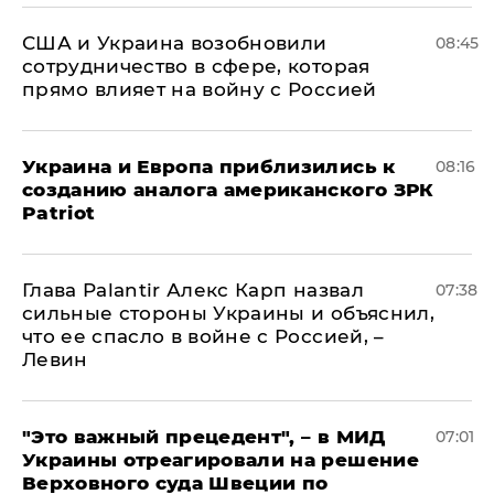
США и Украина возобновили
08:45
сотрудничество в сфере, которая
прямо влияет на войну с Россией
Украина и Европа приблизились к
08:16
созданию аналога американского ЗРК
Patriot
Глава Palantir Алекс Карп назвал
07:38
сильные стороны Украины и объяснил,
что ее спасло в войне с Россией, –
Левин
"Это важный прецедент", – в МИД
07:01
Украины отреагировали на решение
Верховного суда Швеции по