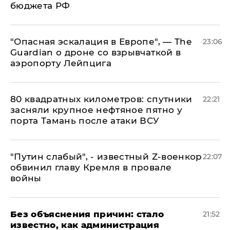
бюджета РФ
"Опасная эскалация в Европе", — The
23:06
Guardian о дроне со взрывчаткой в
аэропорту Лейпцига
80 квадратных километров: спутники
22:21
засняли крупное нефтяное пятно у
порта Тамань после атаки ВСУ
​"Путин слабый", - известный Z-военкор
22:07
обвинил главу Кремля в провале
войны
Без объяснения причин: стало
21:52
известно, как администрация