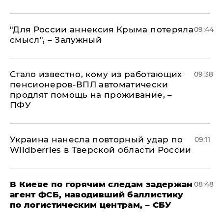
"Для России аннексия Крыма потеряла
09:44
смысл", – Залужный
Стало известно, кому из работающих
09:38
пенсионеров-ВПЛ автоматически
продлят помощь на проживание, –
ПФУ
Украина нанесла повторный удар по
09:11
Wildberries в Тверской области России
В Киеве по горячим следам задержан
08:48
агент ФСБ, наводивший баллистику
по логистическим центрам, – СБУ