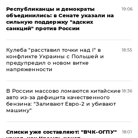
Республиканцы и демократы
19:06
объединились: в Сенате указали на
сильную поддержку "адских
санкций" против России
Кулеба "расставил точки над і" в
18:55
конфликте Украины с Польшей и
предупредил о новом витке
напряженности
В России массово ломаются китайские
18:36
авто из-за дефицита качественного
бензина: "Заливают Евро-2 и убивают
машину"
Списки уже составляют: "ВЧК-ОГПУ"
18:01