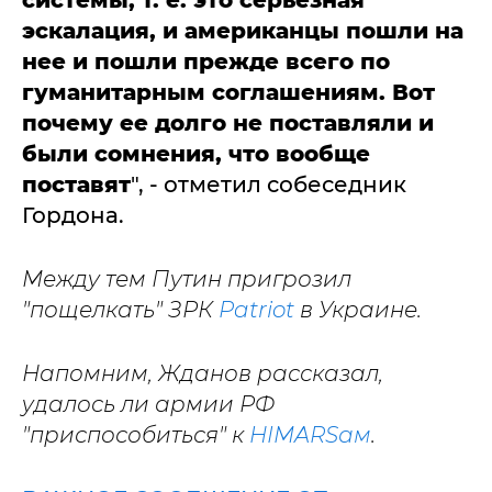
системы, т. е. это серьезная
эскалация, и американцы пошли на
нее и пошли прежде всего по
гуманитарным соглашениям.
Вот
почему ее долго не поставляли и
были сомнения, что вообще
поставят
", - отметил собеседник
Гордона.
Между тем Путин пригрозил
"пощелкать" ЗРК
Patriot
в Украине.
Напомним, Жданов рассказал,
удалось ли армии РФ
"приспособиться" к
HIMARSам
.