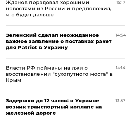
Жданов порадовал хорошими
15:17
новостями из России и предположил,
что будет дальше
Зеленский сделал неожиданное
14:54
важное заявление о поставках ракет
для Patriot в Украину
Власти РФ пойманы на лжи о
14:14
восстановлении "сухопутного моста" в
Крым
Задержки до 12 часов: в Украине
13:57
возник транспортный коллапс на
железной дороге