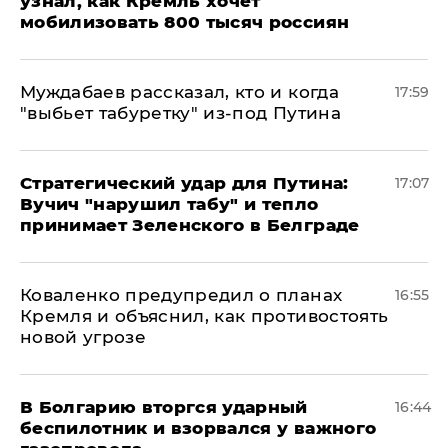
узнал, как Кремль хочет
мобилизовать 800 тысяч россиян
Муждабаев рассказал, кто и когда
17:59
"выбьет табуретку" из-под Путина
Стратегический удар для Путина:
17:07
Вучич "нарушил табу" и тепло
принимает Зеленского в Белграде
Коваленко предупредил о планах
16:55
Кремля и объяснил, как противостоять
новой угрозе
В Болгарию вторгся ударный
16:44
беспилотник и взорвался у важного