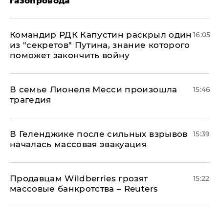
газопровода
Командир РДК Капустин раскрыл один
16:05
из "секретов" Путина, знание которого
поможет закончить войну
В семье Лионеля Месси произошла
15:46
трагедия
В Геленджике после сильных взрывов
15:39
началась массовая эвакуация
Продавцам Wildberries грозят
15:22
массовые банкротства – Reuters