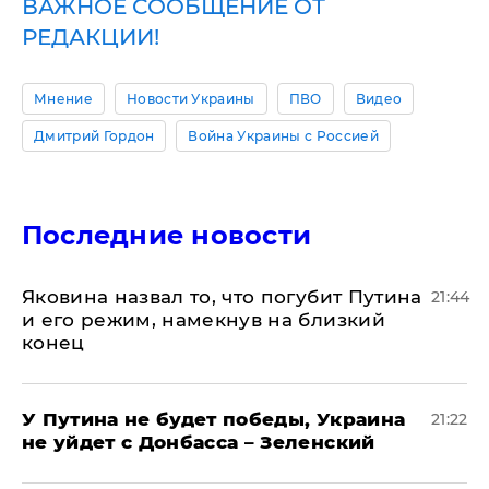
ВАЖНОЕ СООБЩЕНИЕ ОТ
РЕДАКЦИИ!
Мнение
Новости Украины
ПВО
Видео
Дмитрий Гордон
Война Украины с Россией
Последние новости
Яковина назвал то, что погубит Путина
21:44
и его режим, намекнув на близкий
конец
У Путина не будет победы, Украина
21:22
не уйдет с Донбасса – Зеленский