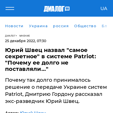
UA
Новости
Украина
россия
Общество
Блог
ДИАЛОГ
МНЕНИЕ
25 декабря 2022, 07:30
Юрий Швец назвал "самое
секретное" в системе Patriot:
"Почему ее долго не
поставляли..."
Почему так долго принималось
решение о передаче Украине систем
Patriot, Дмитрию Гордону рассказал
экс-разведчик Юрий Швец.