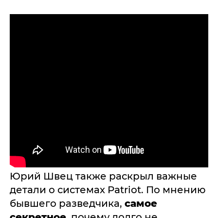
Юрий Швец также раскрыл важные
детали о системах Patriot. По мнению
бывшего разведчика,
самое
секретное
, почему долго не