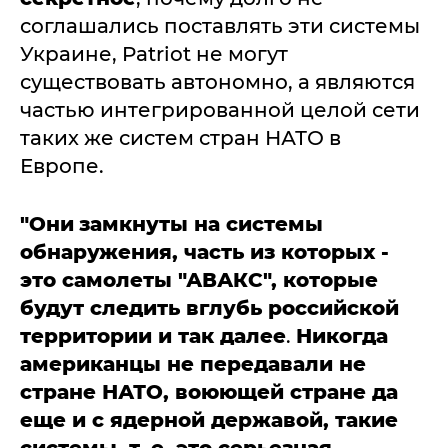
соглашались поставлять эти системы
Украине, Patriot не могут
существовать автономно, а являются
частью интегрированной целой сети
таких же систем стран НАТО в
Европе.
"Они
замкнуты на системы
обнаружения, часть из которых -
это самолеты "АВАКС", которые
будут следить вглубь российской
территории и так далее
.
Никогда
американцы не передавали не
стране НАТО, воюющей стране да
еще и с ядерной державой, такие