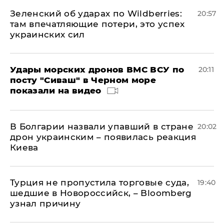
Зеленский об ударах по Wildberries:
20:57
там впечатляющие потери, это успех
украинских сил
Удары морских дронов ВМС ВСУ по
20:11
посту "Сиваш" в Черном море
показали на видео
В Болгарии назвали упавший в стране
20:02
дрон украинским – появилась реакция
Киева
Турция не пропустила торговые суда,
19:40
шедшие в Новороссийск, – Bloomberg
узнал причину