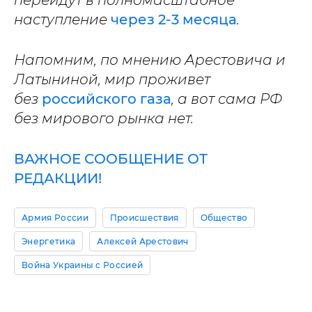
перейдут в полномасштабное
наступление
через 2-3 месяца
.
Напомним, по мнению Арестовича и
Латыниной, мир проживет
без
российского газа
, а вот сама РФ
без мирового рынка нет.
ВАЖНОЕ СООБЩЕНИЕ ОТ
РЕДАКЦИИ!
Армия России
Происшествия
Общество
Энергетика
Алексей Арестович
Война Украины с Россией