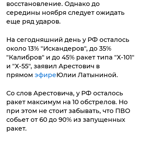
восстановление. Однако до
середины ноября следует ожидать
еще ряд ударов.
На сегодняшний день у РФ осталось
около 13% "Искандеров", до 35%
"Калибров" и до 45% ракет типа "Х-101"
и "Х-55", заявил Арестович в
прямом
эфире
Юлии Латыниной.
Со слов Арестовича, у РФ осталось
ракет максимум на 10 обстрелов. Но
при этом не стоит забывать, что ПВО
собьет от 60 до 90% из запущенных
ракет.