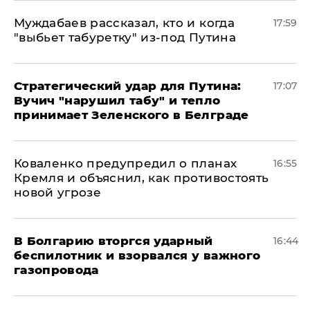
Муждабаев рассказал, кто и когда
17:59
"выбьет табуретку" из-под Путина
Стратегический удар для Путина:
17:07
Вучич "нарушил табу" и тепло
принимает Зеленского в Белграде
Коваленко предупредил о планах
16:55
Кремля и объяснил, как противостоять
новой угрозе
В Болгарию вторгся ударный
16:44
беспилотник и взорвался у важного
газопровода