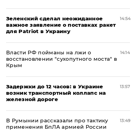
Зеленский сделал неожиданное
14:54
важное заявление о поставках ракет
для Patriot в Украину
Власти РФ пойманы на лжи о
14:14
восстановлении "сухопутного моста" в
Крым
Задержки до 12 часов: в Украине
13:57
возник транспортный коллапс на
железной дороге
В Румынии рассказали про тактику
13:49
применения БпЛА армией России