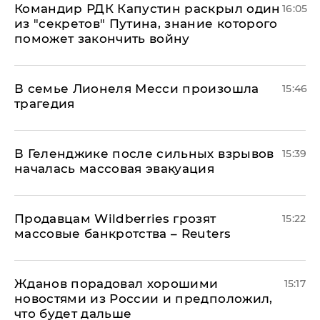
Командир РДК Капустин раскрыл один
16:05
из "секретов" Путина, знание которого
поможет закончить войну
В семье Лионеля Месси произошла
15:46
трагедия
В Геленджике после сильных взрывов
15:39
началась массовая эвакуация
Продавцам Wildberries грозят
15:22
массовые банкротства – Reuters
Жданов порадовал хорошими
15:17
новостями из России и предположил,
что будет дальше