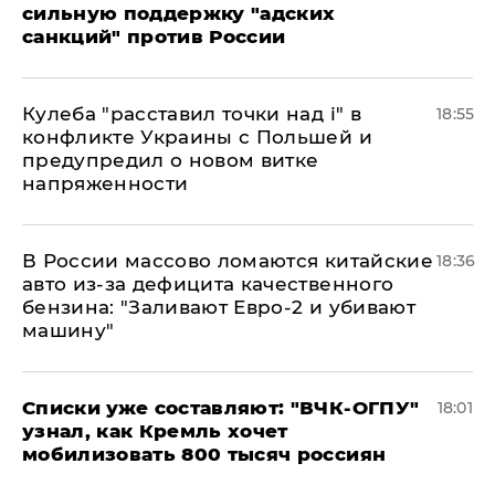
сильную поддержку "адских
санкций" против России
Кулеба "расставил точки над і" в
18:55
конфликте Украины с Польшей и
предупредил о новом витке
напряженности
В России массово ломаются китайские
18:36
авто из-за дефицита качественного
бензина: "Заливают Евро-2 и убивают
машину"
Списки уже составляют: "ВЧК-ОГПУ"
18:01
узнал, как Кремль хочет
мобилизовать 800 тысяч россиян