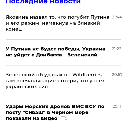
Последние новости
Яковина назвал то, что погубит Путина
21:44
и его режим, намекнув на близкий
конец
У Путина не будет победы, Украина
21:22
не уйдет с Донбасса – Зеленский
Зеленский об ударах по Wildberries:
20:57
там впечатляющие потери, это успех
украинских сил
Удары морских дронов ВМС ВСУ по
20:11
посту "Сиваш" в Черном море
показали на видео