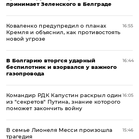
принимает Зеленского в Белграде
Коваленко предупредил о планах
16:55
Кремля и объяснил, как противостоять
новой угрозе
В Болгарию вторгся ударный
16:44
беспилотник и взорвался у важного
газопровода
Командир РДК Капустин раскрыл один
16:05
из "секретов" Путина, знание которого
поможет закончить войну
В семье Лионеля Месси произошла
15:46
трагедия