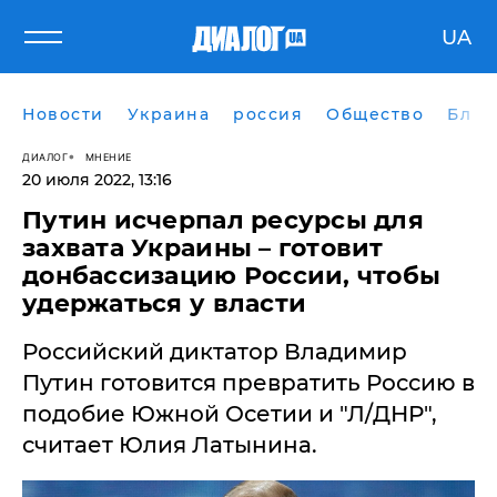
UA
Новости
Украина
россия
Общество
Блог
ДИАЛОГ
МНЕНИЕ
20 июля 2022, 13:16
​Путин исчерпал ресурсы для
захвата Украины – готовит
донбассизацию России, чтобы
удержаться у власти
Российский диктатор Владимир
Путин готовится превратить Россию в
подобие Южной Осетии и "Л/ДНР",
считает Юлия Латынина.