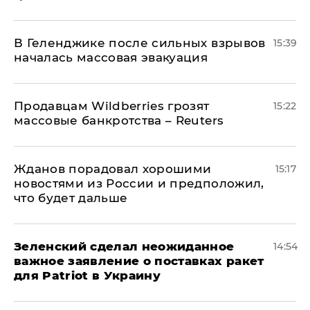
В Геленджике после сильных взрывов
15:39
началась массовая эвакуация
Продавцам Wildberries грозят
15:22
массовые банкротства – Reuters
Жданов порадовал хорошими
15:17
новостями из России и предположил,
что будет дальше
Зеленский сделал неожиданное
14:54
важное заявление о поставках ракет
для Patriot в Украину