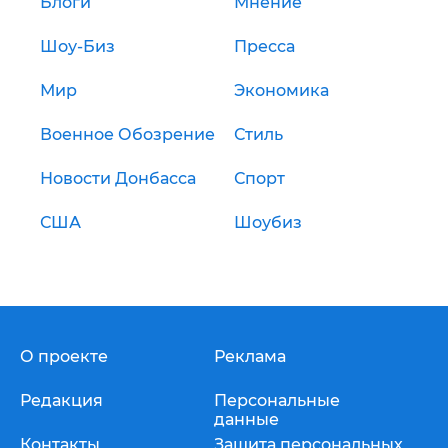
Блоги
Мнение
Шоу-Биз
Пресса
Мир
Экономика
Военное Обозрение
Стиль
Новости Донбасса
Спорт
США
Шоубиз
О проекте
Реклама
Редакция
Персональные
данные
Контакты
Защита персональных