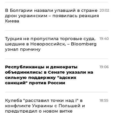
В Болгарии назвали упавший в стране
20:02
дрон украинским – появилась реакция
Киева
Турция не пропустила торговые суда,
19:40
шедшие в Новороссийск, – Bloomberg
узнал причину
Республиканцы и демократы
19:06
объединились: в Сенате указали на
сильную поддержку "адских
санкций" против России
Кулеба "расставил точки над і" в
18:55
конфликте Украины с Польшей и
предупредил о новом витке