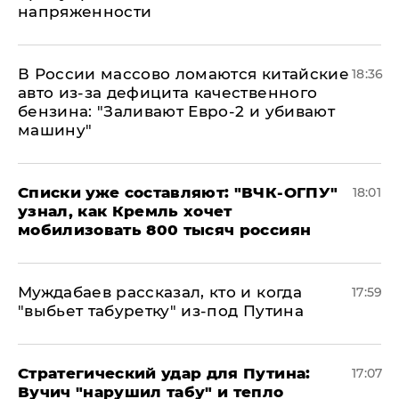
напряженности
В России массово ломаются китайские
18:36
авто из-за дефицита качественного
бензина: "Заливают Евро-2 и убивают
машину"
Списки уже составляют: "ВЧК-ОГПУ"
18:01
узнал, как Кремль хочет
мобилизовать 800 тысяч россиян
Муждабаев рассказал, кто и когда
17:59
"выбьет табуретку" из-под Путина
Стратегический удар для Путина:
17:07
Вучич "нарушил табу" и тепло