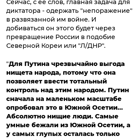
Сейчас, с ее слов, главная задача для
диктатора - одержать "непоражение"
в развязанной им войне. И
добиваться он этого будет через
превращение России в подобие
Северной Кореи или "Л/ДНР".
"
Для Путина чрезвычайно выгода
нищета народа, потому что она
позволяет ввести тотальный
контроль над этим народом. Путин
сначала на маленьком масштабе
опробовал это в Южной Осетии…
Абсолютно нищие люди. Самые
умные бежали из Южной Осетии, а
у самых глупых осталась только