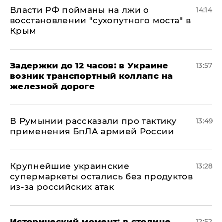
Власти РФ пойманы на лжи о
14:14
восстановлении "сухопутного моста" в
Крым
Задержки до 12 часов: в Украине
13:57
возник транспортный коллапс на
железной дороге
В Румынии рассказали про тактику
13:49
применения БпЛА армией России
Крупнейшие украинские
13:28
супермаркеты остались без продуктов
из-за российских атак
Исторический момент: в столице
12:52