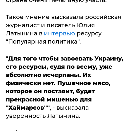
стране очень печальную участь.
Такое мнение высказала российская
журналист и писатель Юлия
Латынина в
интервью
ресурсу
"Популярная политика".
"
Для того чтобы завоевать Украину,
его ресурсы, судя по всему, уже
абсолютно исчерпаны. Их
физически нет. Пушечное мясо,
которое он поставит, будет
прекрасной мишенью для
"Хаймарсов""
, - высказала
уверенность Латынина.