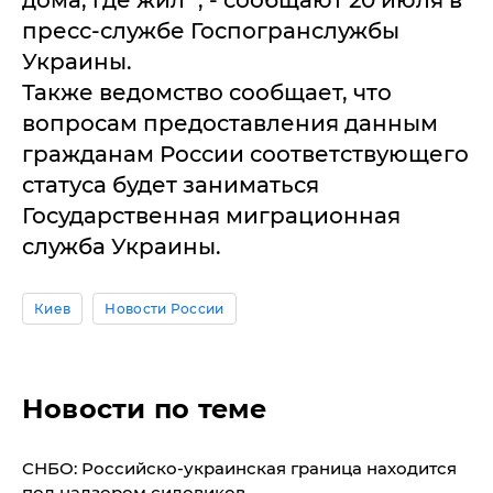
дома, где жил ", - сообщают 20 июля в
пресс-службе Госпогранслужбы
Украины.
Также ведомство сообщает, что
вопросам предоставления данным
гражданам России соответствующего
статуса будет заниматься
Государственная миграционная
служба Украины.
Киев
Новости России
Новости по теме
СНБО: Российско-украинская граница находится
под надзором силовиков