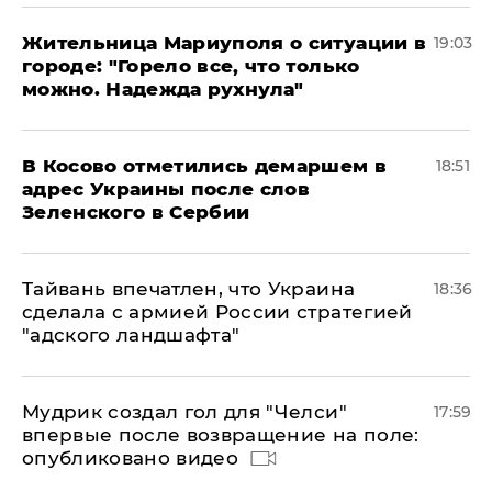
Жительница Мариуполя о ситуации в
19:03
городе: "Горело все, что только
можно. Надежда рухнула"
В Косово отметились демаршем в
18:51
адрес Украины после слов
Зеленского в Сербии
Тайвань впечатлен, что Украина
18:36
сделала с армией России стратегией
"адского ландшафта"
Мудрик создал гол для "Челси"
17:59
впервые после возвращение на поле:
опубликовано видео