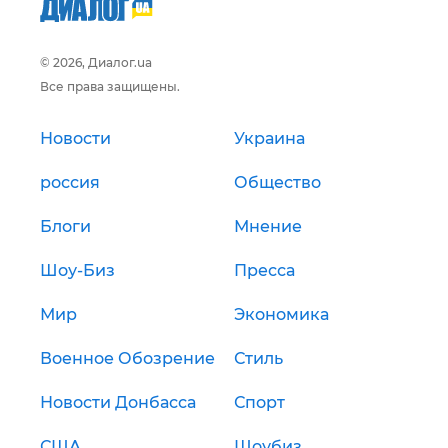
© 2026, Диалог.ua
Все права защищены.
Новости
Украина
россия
Общество
Блоги
Мнение
Шоу-Биз
Пресса
Мир
Экономика
Военное Обозрение
Стиль
Новости Донбасса
Спорт
США
Шоубиз