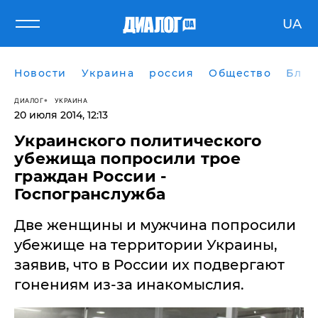
UA
Новости
Украина
россия
Общество
Блог
ДИАЛОГ
УКРАИНА
20 июля 2014, 12:13
Украинского политического
убежища попросили трое
граждан России -
Госпогранслужба
Две женщины и мужчина попросили
убежище на территории Украины,
заявив, что в России их подвергают
гонениям из-за инакомыслия.