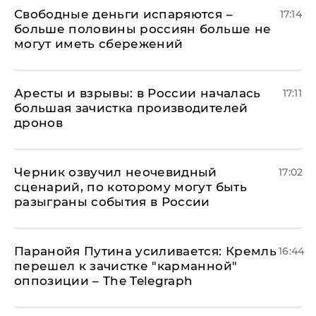
Свободные деньги испаряются –
17:14
больше половины россиян больше не
могут иметь сбережений
Аресты и взрывы: в России началась
17:11
большая зачистка производителей
дронов
Черник озвучил неочевидный
17:02
сценарий, по которому могут быть
разыграны события в России
Паранойя Путина усиливается: Кремль
16:44
перешел к зачистке "карманной"
оппозиции – The Telegraph