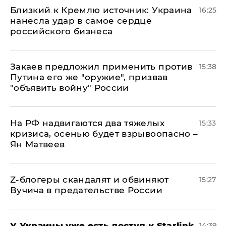
Близкий к Кремлю источник: Украина
16:25
нанесла удар в самое сердце
российского бизнеса
Закаев предложил применить против
15:38
Путина его же "оружие", призвав
"объявить войну" России
На РФ надвигаются два тяжелых
15:33
кризиса, осенью будет взрывоопасно –
Ян Матвеев
Z-блогеры скандалят и обвиняют
15:27
Вучича в предательстве России
У Украины уже есть доступ к Starlink
14:39