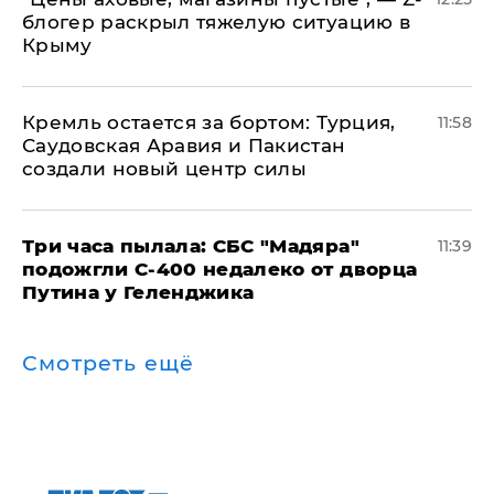
блогер раскрыл тяжелую ситуацию в
Крыму
​Кремль остается за бортом: Турция,
11:58
Саудовская Аравия и Пакистан
создали новый центр силы
Три часа пылала: СБС "Мадяра"
11:39
подожгли С-400 недалеко от дворца
Путина у Геленджика
Смотреть ещё