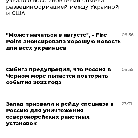
узнало о восстановлении обмена
развединформацией между Украиной
и США
"Может начаться в августе", - Fire
06:56
Point анонсировала хорошую новость
для всех украинцев
Сибига предупредил, что Россия в
06:55
Черном море пытается повторить
события 2022 года
Запад призвали к рейду спецназа в
23:31
Россию для уничтожения
северокорейских ракетных
установок