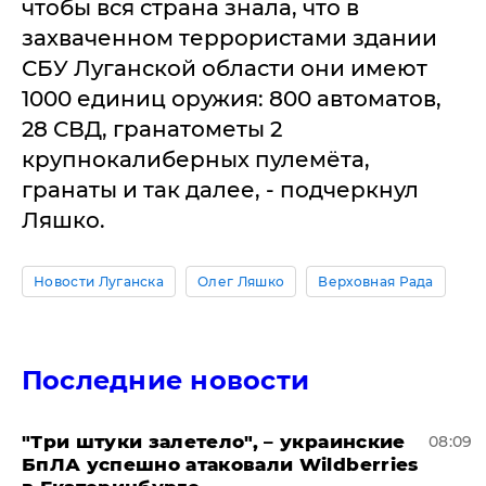
чтобы вся страна знала, что в
захваченном террористами здании
СБУ Луганской области они имеют
1000 единиц оружия: 800 автоматов,
28 СВД, гранатометы 2
крупнокалиберных пулемёта,
гранаты и так далее, - подчеркнул
Ляшко.
Новости Луганска
Олег Ляшко
Верховная Рада
Последние новости
"Три штуки залетело", – украинские
08:09
БпЛА успешно атаковали Wildberries