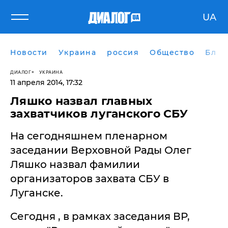
UA
Новости
Украина
россия
Общество
Блог
ДИАЛОГ
УКРАИНА
11 апреля 2014, 17:32
Ляшко назвал главных
захватчиков луганского СБУ
На сегодняшнем пленарном
заседании Верховной Рады Олег
Ляшко назвал фамилии
организаторов захвата СБУ в
Луганске.
Сегодня , в рамках заседания ВР,