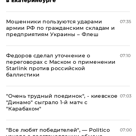
в Екатеринбурге
Мошенники пользуются ударами
07:35
армии РФ по гражданским складам и
предприятиям Украины – Флеш
Федоров сделал уточнение о
07:10
переговорах с Маском о применении
Starlink против российской
баллистики
"Очень трудный поединок", - киевское
07:03
"Динамо" сыграло 1-й матч с
"Карабахом"
​"Все любят победителей", — Politico
07:00