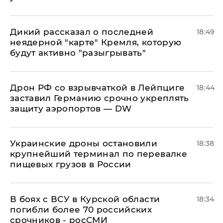
Дикий рассказал о последней
18:49
неядерной "карте" Кремля, которую
будут активно "разыгрывать"
​Дрон РФ со взрывчаткой в Лейпциге
18:44
заставил Германию срочно укреплять
защиту аэропортов — DW
Украинские дроны остановили
18:38
крупнейший терминал по перевалке
пищевых грузов в России
В боях с ВСУ в Курской области
18:34
погибли более 70 российских
срочников - росСМИ