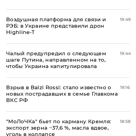
Воздушная платформа для связи и
19:49
РЭБ: в Украине представили дрон
Highline-T
Чалый предупредил о следующем
19:44
шаге Путина, направленном на то,
чтобы Украина капитулировала
Взрыв в Balzi Rossi: стало известно о
19:16
новых пострадавших в семье Главкома
ВКС РФ
​"МоЛоЧКа" бьет по карману Кремля:
18:58
экспорт зерна −37,6 %, масла вдвое,
уголь в коллапсе