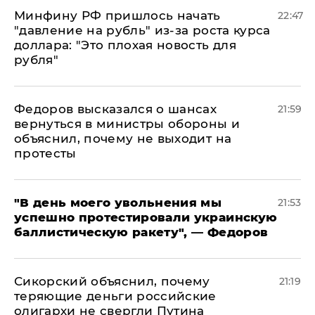
Минфину РФ пришлось начать
22:47
"давление на рубль" из-за роста курса
доллара: "Это плохая новость для
рубля"
Федоров высказался о шансах
21:59
вернуться в министры обороны и
объяснил, почему не выходит на
протесты
​"В день моего увольнения мы
21:53
успешно протестировали украинскую
баллистическую ракету", — Федоров
Сикорский объяснил, почему
21:19
теряющие деньги российские
олигархи не свергли Путина