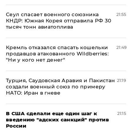
​Сеул спасает военного союзника
21:55
КНДР: Южная Корея отправила РФ 30
тысяч тонн авиатоплива
Кремль отказался спасать кошельки
21:49
продавцов атакованного Wildberries:
"Ни у кого нет денег"
Турция, Саудовская Аравия и Пакистан
21:19
создали военный союз по примеру
НАТО: Иран в гневе
В США сделали еще один шаг к
21:15
введению "адских санкций" против
России