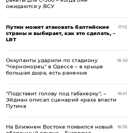
ожидаются у ВСУ
Путин может атаковать балтийские
17:15
страны и выбирает, как это сделать, –
LRT
Оккупанты ударили по стадиону
16:42
"Черноморец" в Одессе – в крыше
большая дыра, есть раненые
​"Подставит голову под табакерку", –
16:41
Эйдман описал сценарий краха власти
Путина
На Ближнем Востоке появился новый
16:35
оборонный альянс – Euronews