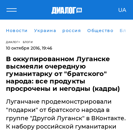
UA
Новости
Украина
россия
Общество
Блог
ДИАЛОГ
БЛОГИ
10 октября 2016, 19:46
В оккупированном Луганске
высмеяли очередную
гуманитарку от "братского"
народа: все продукты
просрочены и негодны (кадры)
Луганчане продемонстрировали
"подарки" от братского народа в
группе "Другой Луганск" в ВКонтакте.
К набору российской гуманитарки