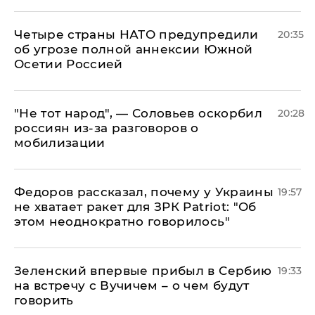
Четыре страны НАТО предупредили
20:35
об угрозе полной аннексии Южной
Осетии Россией
​"Не тот народ", — Соловьев оскорбил
20:28
россиян из-за разговоров о
мобилизации
Федоров рассказал, почему у Украины
19:57
не хватает ракет для ЗРК Patriot: "Об
этом неоднократно говорилось"
Зеленский впервые прибыл в Сербию
19:33
на встречу с Вучичем – о чем будут
говорить