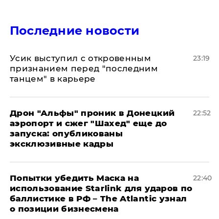
Последние новости
Усик выступил с откровенным
23:19
признанием перед "последним
танцем" в карьере
Дрон "Альфы" проник в Донецкий
22:52
аэропорт и сжег "Шахед" еще до
запуска: опубликованы
эксклюзивные кадры
Попытки убедить Маска на
22:40
использование Starlink для ударов по
баллистике в РФ – The Atlantic узнал
о позиции бизнесмена