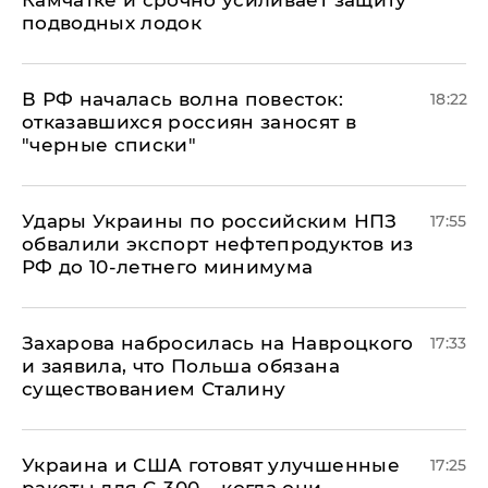
подводных лодок
​В РФ началась волна повесток:
18:22
отказавшихся россиян заносят в
"черные списки"
Удары Украины по российским НПЗ
17:55
обвалили экспорт нефтепродуктов из
РФ до 10-летнего минимума
​Захарова набросилась на Навроцкого
17:33
и заявила, что Польша обязана
существованием Сталину
Украина и США готовят улучшенные
17:25
ракеты для С-300 – когда они