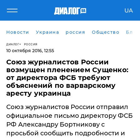
UA
Новости
Украина
россия
Общество
Блог
ДИАЛОГ
РОССИЯ
10 октября 2016, 12:55
Союз журналистов России
возмущен пленением Сущенко:
от директора ФСБ требуют
объяснений по варварскому
аресту украинца
Союз журналистов России отправил
официальное письмо директору ФСБ
РФ Александру Бортникову с
просьбой сообщить подробности и