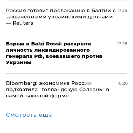
​Россия готовит провокацию в Балтии с
17:35
захваченными украинскими дронами
— Reuters
​Взрыв в Balzi Rossi: раскрыта
17:28
личность ликвидированного
генерала РФ, воевавшего против
Украины
Bloomberg: экономика России
16:20
подхватила "голландскую болезнь" в
самой тяжелой форме
Смотреть ещё