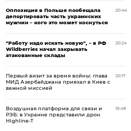
Оппозиция в Польше пообещала
20:44
депортировать часть украинских
мужчин – кого это может коснуться
"Работу надо искать новую", – в РФ
20:24
Wildberries начал закрывать
атакованные склады
Первый визит за время войны: глава
20:17
МИД Азербайджана приехал в Киев с
важной миссией
Воздушная платформа для связи и
19:49
РЭБ: в Украине представили дрон
Highline-T