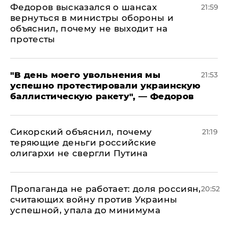
Федоров высказался о шансах
21:59
вернуться в министры обороны и
объяснил, почему не выходит на
протесты
​"В день моего увольнения мы
21:53
успешно протестировали украинскую
баллистическую ракету", — Федоров
Сикорский объяснил, почему
21:19
теряющие деньги российские
олигархи не свергли Путина
​Пропаганда не работает: доля россиян,
20:52
считающих войну против Украины
успешной, упала до минимума