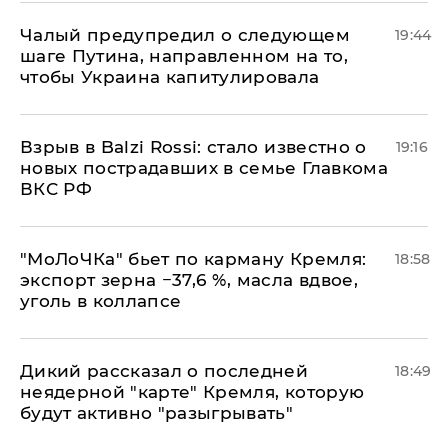
Чалый предупредил о следующем
19:44
шаге Путина, направленном на то,
чтобы Украина капитулировала
Взрыв в Balzi Rossi: стало известно о
19:16
новых пострадавших в семье Главкома
ВКС РФ
​"МоЛоЧКа" бьет по карману Кремля:
18:58
экспорт зерна −37,6 %, масла вдвое,
уголь в коллапсе
Дикий рассказал о последней
18:49
неядерной "карте" Кремля, которую
будут активно "разыгрывать"