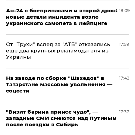
Ан-24 с боеприпасами и второй дрон:
18:09
новые детали инцидента возле
украинского самолета в Лейпциге
От "Трухи" вслед за "АТБ" отказались
17:59
еще два крупных рекламодателя из
Украины
На заводе по сборке "Шахедов" в
17:42
Татарстане массовые увольнения —
соцсети
"Визит барина принес чудо", —
17:37
западные СМИ смеются над Путиным
после поездки в Сибирь