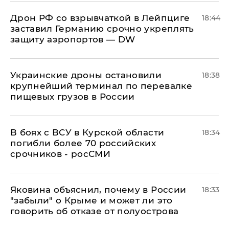
​Дрон РФ со взрывчаткой в Лейпциге
18:44
заставил Германию срочно укреплять
защиту аэропортов — DW
Украинские дроны остановили
18:38
крупнейший терминал по перевалке
пищевых грузов в России
В боях с ВСУ в Курской области
18:34
погибли более 70 российских
срочников - росСМИ
Яковина объяснил, почему в России
18:33
"забыли" о Крыме и может ли это
говорить об отказе от полуострова