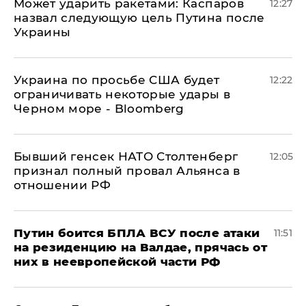
Может ударить ракетами: Каспаров
12:27
назвал следующую цель Путина после
Украины
Украина по просьбе США будет
12:22
ограничивать некоторые удары в
Черном море - Bloomberg
Бывший генсек НАТО Столтенберг
12:05
признал полный провал Альянса в
отношении РФ
Путин боится БПЛА ВСУ после атаки
11:51
на резиденцию на Валдае, прячась от
них в неевропейской части РФ