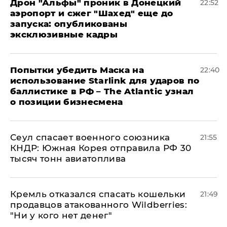
Дрон "Альфы" проник в Донецкий
22:52
аэропорт и сжег "Шахед" еще до
запуска: опубликованы
эксклюзивные кадры
Попытки убедить Маска на
22:40
использование Starlink для ударов по
баллистике в РФ – The Atlantic узнал
о позиции бизнесмена
​Сеул спасает военного союзника
21:55
КНДР: Южная Корея отправила РФ 30
тысяч тонн авиатоплива
Кремль отказался спасать кошельки
21:49
продавцов атакованного Wildberries:
"Ни у кого нет денег"