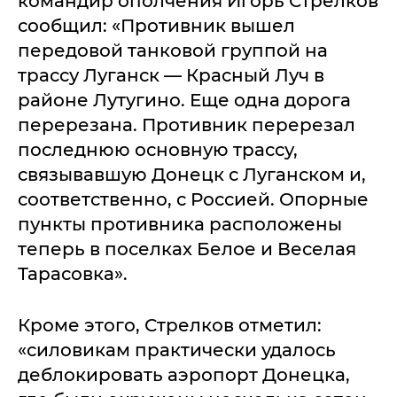
командир ополчения Игорь Стрелков
сообщил: «Противник вышел
передовой танковой группой на
трассу Луганск — Красный Луч в
районе Лутугино. Еще одна дорога
перерезана. Противник перерезал
последнюю основную трассу,
связывавшую Донецк с Луганском и,
соответственно, с Россией. Опорные
пункты противника расположены
теперь в поселках Белое и Веселая
Тарасовка».
Кроме этого, Стрелков отметил:
«силовикам практически удалось
деблокировать аэропорт Донецка,