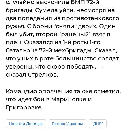
случайно выскочила БМП 72-й
бригады. Сумела уйти, несмотря на
два попадания из противотанкового
ружья. С брони "сняли" двоих. Один
был убит, второй (раненый) взят в
плен. Оказался из 1-й роты 1-го
батальона 72-й мехбригады. Сказал,
что у них в роте большинство солдат
уверены, что скоро победят», —
сказал Стрелков.
Командир ополчения также отметил,
что идет бой в Мариновке и
Григоровке.
Новости Донецка
Восток Украины
"ДНР"