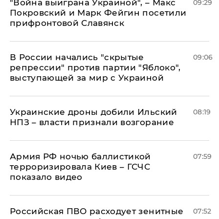
"Война выиграна Украиной", – Макс
09:29
Покровский и Марк Фейгин посетили
прифронтовой Славянск
В России начались "скрытые
09:06
репрессии" против партии "Яблоко",
выступающей за мир с Украиной
Украинские дроны добили Ильский
08:19
НПЗ – власти признали возгорание
Армия РФ ночью баллистикой
07:59
терроризировала Киев – ГСЧС
показало видео
Российская ПВО расходует зенитные
07:52