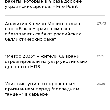
ракеты, которые в 4 раза дороже
украинских дронов, – Fire Point
Аналитик Клеман Молин назвал
07:43
способ, как Украина сможет
обезопасить себя от российских
баллистических ракет
"Метро 2033", – жители Сызрани
05:51
отреагировали на удар украинских
дронов по НПЗ
Усик выступил с откровенным
23:19
признанием перед "последним
танцем" в карьере