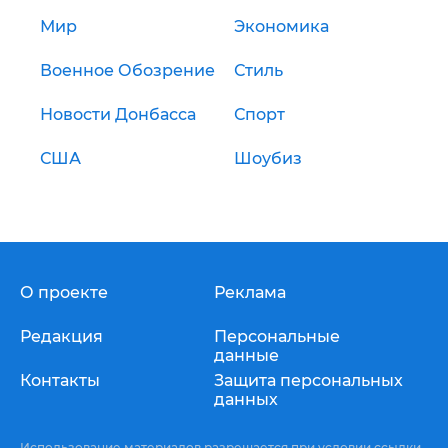
Мир
Экономика
Военное Обозрение
Стиль
Новости Донбасса
Спорт
США
Шоубиз
О проекте
Реклама
Редакция
Персональные
данные
Контакты
Защита персональных
данных
Использование материалов разрешается при условии ссылки