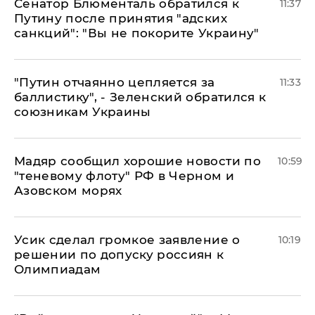
Сенатор Блюменталь обратился к
11:37
Путину после принятия "адских
санкций": "Вы не покорите Украину"
"Путин отчаянно цепляется за
11:33
баллистику", - Зеленский обратился к
союзникам Украины
Мадяр сообщил хорошие новости по
10:59
"теневому флоту" РФ в Черном и
Азовском морях
Усик сделал громкое заявление о
10:19
решении по допуску россиян к
Олимпиадам