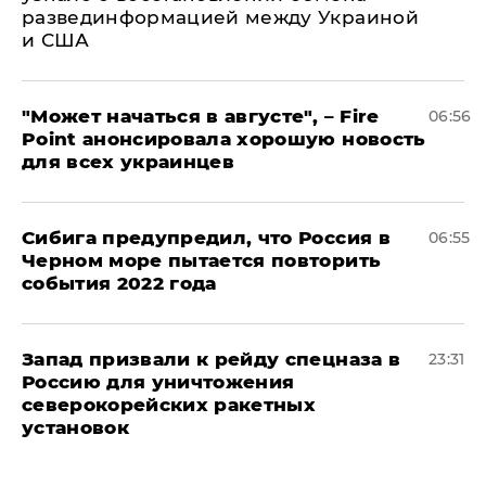
развединформацией между Украиной
и США
"Может начаться в августе", – Fire
06:56
Point анонсировала хорошую новость
для всех украинцев
Сибига предупредил, что Россия в
06:55
Черном море пытается повторить
события 2022 года
Запад призвали к рейду спецназа в
23:31
Россию для уничтожения
северокорейских ракетных
установок