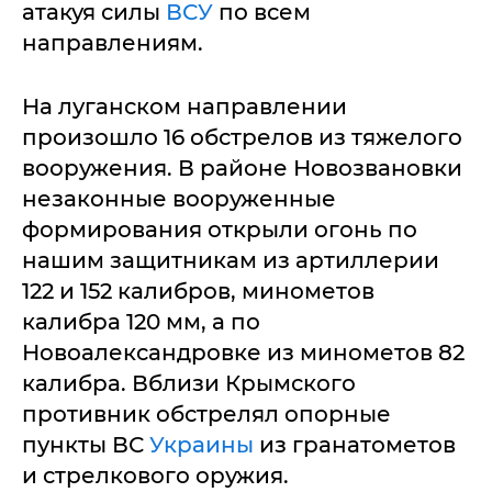
атакуя силы
ВСУ
по всем
направлениям.
На луганском направлении
произошло 16 обстрелов из тяжелого
вооружения. В районе Новозвановки
незаконные вооруженные
формирования открыли огонь по
нашим защитникам из артиллерии
122 и 152 калибров, минометов
калибра 120 мм, а по
Новоалександровке из минометов 82
калибра. Вблизи Крымского
противник обстрелял опорные
пункты ВС
Украины
из гранатометов
и стрелкового оружия.