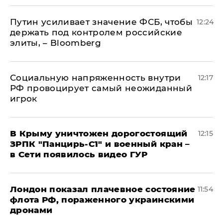
Путин усиливает значение ФСБ, чтобы
12:24
держать под контролем российские
элиты, – Bloomberg
Социальную напряженность внутри
12:17
РФ провоцирует самый неожиданный
игрок
В Крыму уничтожен дорогостоящий
12:15
ЗРПК "Панцирь-С1" и военный кран –
в Сети появилось видео ГУР
Лондон показал плачевное состояние
11:54
флота РФ, пораженного украинскими
дронами