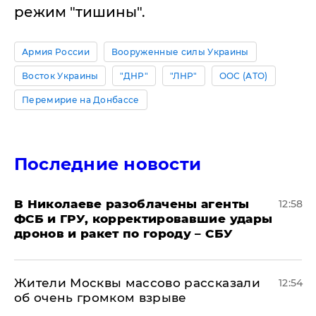
режим "тишины".
Армия России
Вооруженные силы Украины
Восток Украины
"ДНР"
"ЛНР"
ООС (АТО)
Перемирие на Донбассе
Последние новости
В Николаеве разоблачены агенты
12:58
ФСБ и ГРУ, корректировавшие удары
дронов и ракет по городу – СБУ
Жители Москвы массово рассказали
12:54
об очень громком взрыве