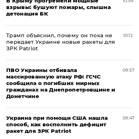
В Крыму прогремели мощные
10:54
взрывы: бушуют пожары, слышна
детонация БК
Трамп объяснил, почему он пока не
10:12
передает Украине новые ракеты для
ЗРК Patriot
ПВО Украины отбивала
09:57
массированную атаку РФ: ГСЧС
сообщила о погибших мирных
гражданах на Днепропетровщине и
Донетчине
Украина при помощи США нашла
09:47
способ, как восполнить дефицит
ракет для ЗРК Patriot