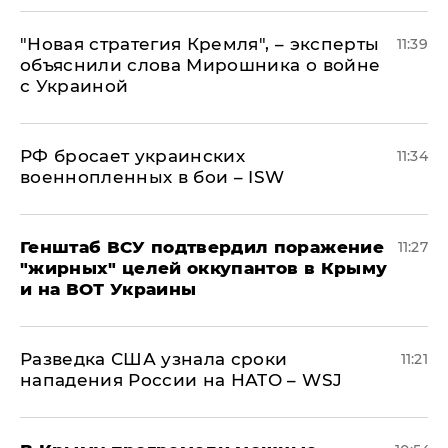
"Новая стратегия Кремля", – эксперты
11:39
объяснили слова Мирошника о войне
с Украиной
РФ бросает украинских
11:34
военнопленных в бои – ISW
Генштаб ВСУ подтвердил поражение
11:27
"жирных" целей оккупантов в Крыму
и на ВОТ Украины
Разведка США узнала сроки
11:21
нападения России на НАТО – WSJ