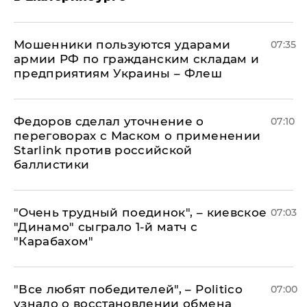
Мошенники пользуются ударами
07:35
армии РФ по гражданским складам и
предприятиям Украины – Флеш
Федоров сделал уточнение о
07:10
переговорах с Маском о применении
Starlink против российской
баллистики
"Очень трудный поединок", – киевское
07:03
"Динамо" сыграло 1-й матч с
"Карабахом"
​"Все любят победителей", – Politico
07:00
узнало о восстановлении обмена