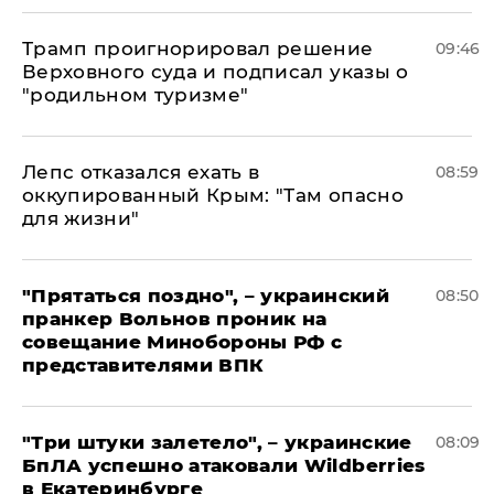
Трамп проигнорировал решение
09:46
Верховного суда и подписал указы о
"родильном туризме"
Лепс отказался ехать в
08:59
оккупированный Крым: "Там опасно
для жизни"
"Прятаться поздно", – украинский
08:50
пранкер Вольнов проник на
совещание Минобороны РФ с
представителями ВПК
"Три штуки залетело", – украинские
08:09
БпЛА успешно атаковали Wildberries
в Екатеринбурге