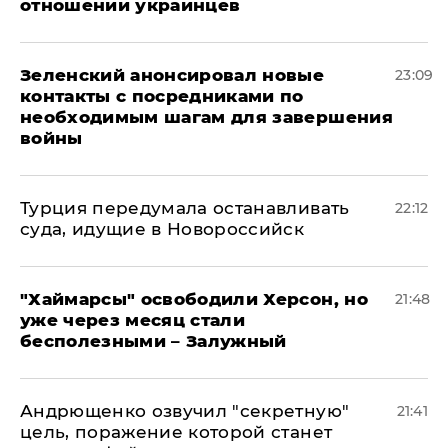
отношении украинцев
Зеленский анонсировал новые
23:09
контакты с посредниками по
необходимым шагам для завершения
войны
Турция передумала останавливать
22:12
суда, идущие в Новороссийск
"Хаймарсы" освободили Херсон, но
21:48
уже через месяц стали
бесполезными – Залужный
Андрющенко озвучил "секретную"
21:41
цель, поражение которой станет