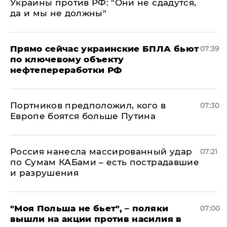
Украины против РФ: "Они не сдадутся,
да и мы не должны"
Прямо сейчас украинские БПЛА бьют
07:39
по ключевому объекту
нефтепереработки РФ
Портников предположил, кого в
07:30
Европе боятся больше Путина
Россия нанесла массированный удар
07:21
по Сумам КАБами – есть пострадавшие
и разрушения
"Моя Польша не бьет", – поляки
07:00
вышли на акции против насилия в