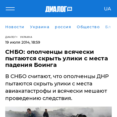
UA
Новости
Украина
россия
Общество
Блог
ДИАЛОГ
УКРАИНА
19 июля 2014, 18:59
СНБО: ополченцы всячески
пытаются скрыть улики с места
падения Боинга
В СНБО считают, что ополченцы ДНР
пытаются скрыть улики с места
авиакатастрофы и всячески мешают
проведению следствия.