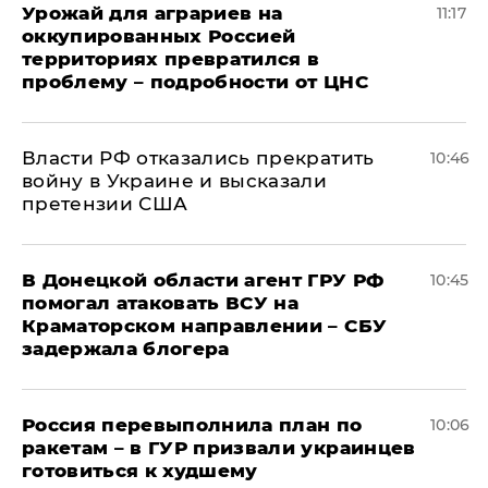
Урожай для аграриев на
11:17
оккупированных Россией
территориях превратился в
проблему – подробности от ЦНС
Власти РФ отказались прекратить
10:46
войну в Украине и высказали
претензии США
В Донецкой области агент ГРУ РФ
10:45
помогал атаковать ВСУ на
Краматорском направлении – СБУ
задержала блогера
Россия перевыполнила план по
10:06
ракетам – в ГУР призвали украинцев
готовиться к худшему