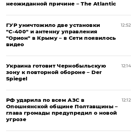
неожиданной причине – The Atlantic
ГУР уничтожило две установки
12:52
"С‑400" и антенну управления
"Орион" в Крыму – в Сети появилось
видео
Украина готовит Чернобыльскую
12:14
зону к повторной обороне – Der
Spiegel
РФ ударила по всем АЗС в
12:12
Опошнянской общине Полтавщины –
глава громады предупредил о новой
угрозе