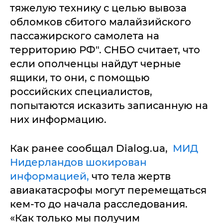
тяжелую технику с целью вывоза
обломков сбитого малайзийского
пассажирского самолета на
территорию РФ". СНБО считает, что
если ополченцы найдут черные
ящики, то они, с помощью
российских специалистов,
попытаются исказить записанную на
них информацию.
Как ранее сообщал Dialog.ua,
МИД
Нидерландов шокирован
информацией,
что тела жертв
авиакатасрофы могут перемещаться
кем-то до начала расследования.
«Как только мы получим