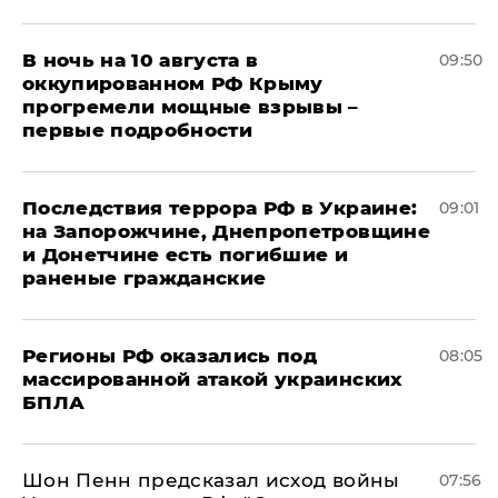
В ночь на 10 августа в
09:50
оккупированном РФ Крыму
прогремели мощные взрывы –
первые подробности
Последствия террора РФ в Украине:
09:01
на Запорожчине, Днепропетровщине
и Донетчине есть погибшие и
раненые гражданские
Регионы РФ оказались под
08:05
массированной атакой украинских
БПЛА
Шон Пенн предсказал исход войны
07:56