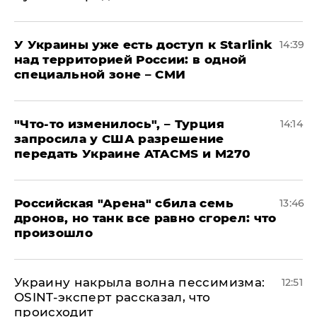
У Украины уже есть доступ к Starlink
14:39
над территорией России: в одной
специальной зоне – СМИ
​"Что-то изменилось", – Турция
14:14
запросила у США разрешение
передать Украине ATACMS и M270
​Российская "Арена" сбила семь
13:46
дронов, но танк все равно сгорел: что
произошло
​Украину накрыла волна пессимизма:
12:51
OSINT-эксперт рассказал, что
происходит