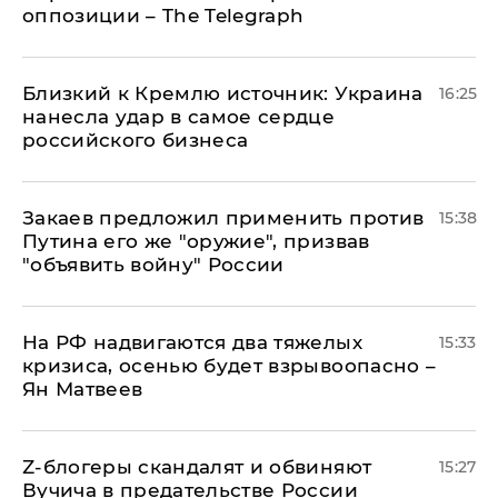
оппозиции – The Telegraph
Близкий к Кремлю источник: Украина
16:25
нанесла удар в самое сердце
российского бизнеса
Закаев предложил применить против
15:38
Путина его же "оружие", призвав
"объявить войну" России
На РФ надвигаются два тяжелых
15:33
кризиса, осенью будет взрывоопасно –
Ян Матвеев
Z-блогеры скандалят и обвиняют
15:27
Вучича в предательстве России