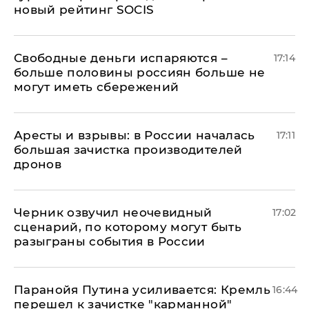
новый рейтинг SOCIS
Свободные деньги испаряются –
17:14
больше половины россиян больше не
могут иметь сбережений
Аресты и взрывы: в России началась
17:11
большая зачистка производителей
дронов
Черник озвучил неочевидный
17:02
сценарий, по которому могут быть
разыграны события в России
Паранойя Путина усиливается: Кремль
16:44
перешел к зачистке "карманной"