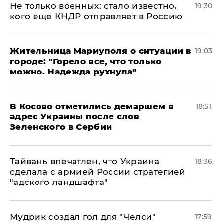
Не только военных: стало известно,
19:30
кого еще КНДР отправляет в Россию
Жительница Мариуполя о ситуации в
19:03
городе: "Горело все, что только
можно. Надежда рухнула"
В Косово отметились демаршем в
18:51
адрес Украины после слов
Зеленского в Сербии
Тайвань впечатлен, что Украина
18:36
сделала с армией России стратегией
"адского ландшафта"
Мудрик создал гол для "Челси"
17:59