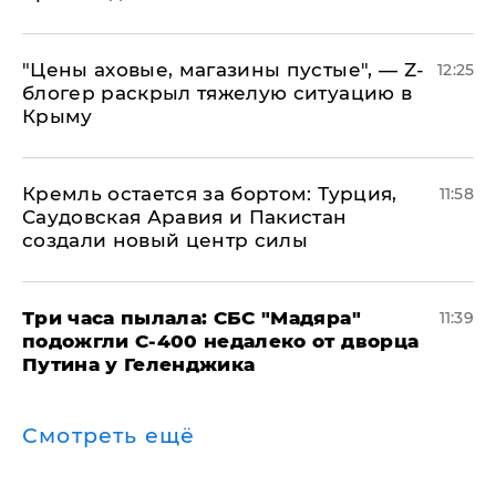
​"Цены аховые, магазины пустые", — Z-
12:25
блогер раскрыл тяжелую ситуацию в
Крыму
​Кремль остается за бортом: Турция,
11:58
Саудовская Аравия и Пакистан
создали новый центр силы
Три часа пылала: СБС "Мадяра"
11:39
подожгли С-400 недалеко от дворца
Путина у Геленджика
Смотреть ещё