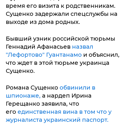
время его визита к родственникам.
Сущенко задержали спецслужбы на
выходе из дома родных.
Бывший узник российской тюрьмы
Геннадий Афанасьев
назвал
"Лефортово" Гуантанамо
и объяснил,
что ждет в этой тюрьме украинца
Сущенко.
Романа Сущенко
обвинили в
шпионаже,
а нардеп Ирина
Герещанко заявила, что
его
единственная вина в том что у
журналиста украинский паспорт.