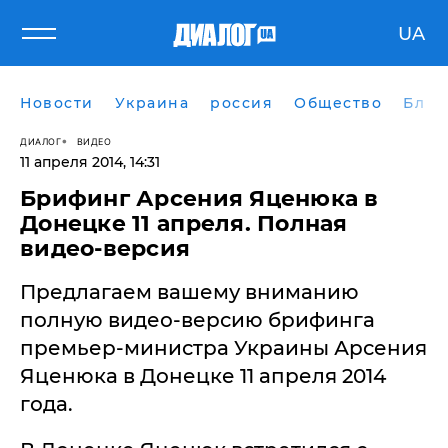
UA
Новости
Украина
россия
Общество
Блог
ДИАЛОГ
ВИДЕО
11 апреля 2014, 14:31
Брифинг Арсения Яценюка в
Донецке 11 апреля. Полная
видео-версия
Предлагаем вашему вниманию
полную видео-версию брифинга
премьер-министра Украины Арсения
Яценюка в Донецке 11 апреля 2014
года.