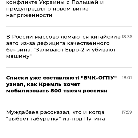
конфликте Украины с Польшей и
предупредил о новом витке
напряженности
В России массово ломаются китайские
18:36
авто из-за дефицита качественного
бензина: "Заливают Евро-2 и убивают
машину"
Списки уже составляют: "ВЧК-ОГПУ"
18:01
узнал, как Кремль хочет
мобилизовать 800 тысяч россиян
Муждабаев рассказал, кто и когда
17:59
"выбьет табуретку" из-под Путина