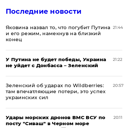
Последние новости
Яковина назвал то, что погубит Путина
21:44
и его режим, намекнув на близкий
конец
У Путина не будет победы, Украина
21:22
не уйдет с Донбасса – Зеленский
Зеленский об ударах по Wildberries:
20:57
там впечатляющие потери, это успех
украинских сил
Удары морских дронов ВМС ВСУ по
20:11
посту "Сиваш" в Черном море