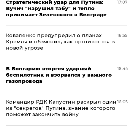
Стратегический удар для Путина:
17:07
Вучич "нарушил табу" и тепло
принимает Зеленского в Белграде
Коваленко предупредил о планах
16:55
Кремля и объяснил, как противостоять
новой угрозе
В Болгарию вторгся ударный
16:44
беспилотник и взорвался у важного
газопровода
Командир РДК Капустин раскрыл один
16:05
из "секретов" Путина, знание которого
поможет закончить войну