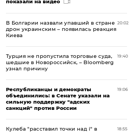
показали на видео
В Болгарии назвали упавший в стране
20:02
дрон украинским – появилась реакция
Киева
Турция не пропустила торговые суда,
19:40
шедшие в Новороссийск, – Bloomberg
узнал причину
Республиканцы и демократы
19:06
объединились: в Сенате указали на
сильную поддержку "адских
санкций" против России
Кулеба "расставил точки над і" в
18:55