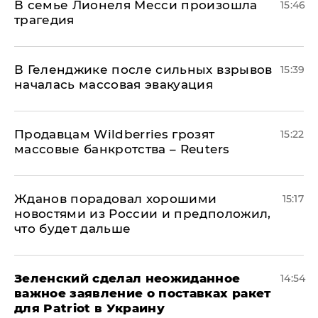
В семье Лионеля Месси произошла
15:46
трагедия
В Геленджике после сильных взрывов
15:39
началась массовая эвакуация
Продавцам Wildberries грозят
15:22
массовые банкротства – Reuters
Жданов порадовал хорошими
15:17
новостями из России и предположил,
что будет дальше
Зеленский сделал неожиданное
14:54
важное заявление о поставках ракет
для Patriot в Украину