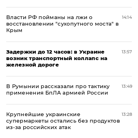
Власти РФ пойманы на лжи о
14:14
восстановлении "сухопутного моста" в
Крым
Задержки до 12 часов: в Украине
13:57
возник транспортный коллапс на
железной дороге
В Румынии рассказали про тактику
13:49
применения БпЛА армией России
Крупнейшие украинские
13:28
супермаркеты остались без продуктов
из-за российских атак