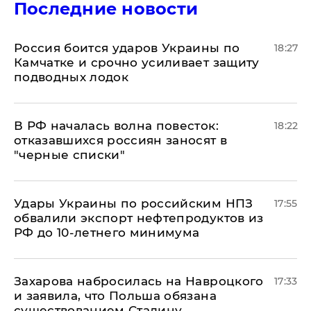
Последние новости
Россия боится ударов Украины по
18:27
Камчатке и срочно усиливает защиту
подводных лодок
​В РФ началась волна повесток:
18:22
отказавшихся россиян заносят в
"черные списки"
Удары Украины по российским НПЗ
17:55
обвалили экспорт нефтепродуктов из
РФ до 10-летнего минимума
​Захарова набросилась на Навроцкого
17:33
и заявила, что Польша обязана
существованием Сталину