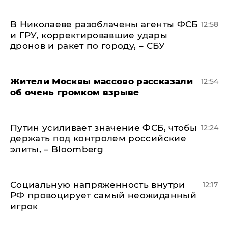
В Николаеве разоблачены агенты ФСБ
12:58
и ГРУ, корректировавшие удары
дронов и ракет по городу, – СБУ
Жители Москвы массово рассказали
12:54
об очень громком взрыве
Путин усиливает значение ФСБ, чтобы
12:24
держать под контролем российские
элиты, – Bloomberg
Социальную напряженность внутри
12:17
РФ провоцирует самый неожиданный
игрок