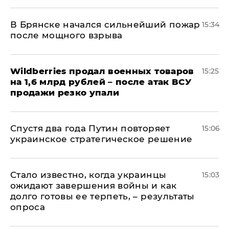
В Брянске начался сильнейший пожар
15:34
после мощного взрыва
​Wildberries продал военных товаров
15:25
на 1,6 млрд рублей – после атак ВСУ
продажи резко упали
Спустя два года Путин повторяет
15:06
украинское стратегическое решение
Стало известно, когда украинцы
15:03
ожидают завершения войны и как
долго готовы ее терпеть, – результаты
опроса