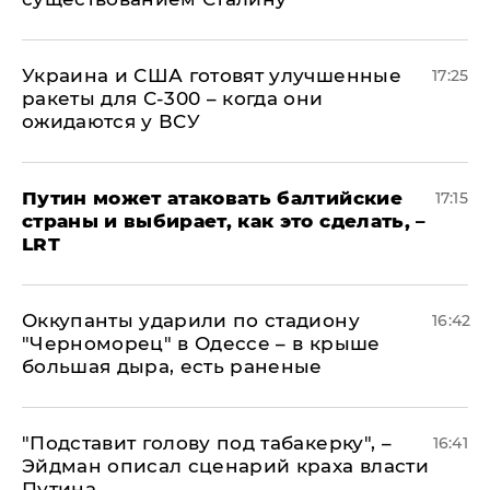
Украина и США готовят улучшенные
17:25
ракеты для С-300 – когда они
ожидаются у ВСУ
Путин может атаковать балтийские
17:15
страны и выбирает, как это сделать, –
LRT
Оккупанты ударили по стадиону
16:42
"Черноморец" в Одессе – в крыше
большая дыра, есть раненые
​"Подставит голову под табакерку", –
16:41
Эйдман описал сценарий краха власти
Путина