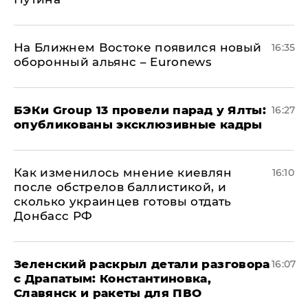
На Ближнем Востоке появился новый
16:35
оборонный альянс – Euronews
​БЭКи Group 13 провели парад у Ялты:
16:27
опубликованы эксклюзивные кадры
Как изменилось мнение киевлян
16:10
после обстрелов баллистикой, и
сколько украинцев готовы отдать
Донбасс РФ
​Зеленский раскрыл детали разговора
16:07
с Драпатым: Константиновка,
Славянск и ракеты для ПВО