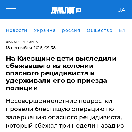
UA
Новости
Украина
россия
Общество
Блог
ДИАЛОГ
КРИМИНАЛ
18 сентября 2016, 09:38
На Киевщине дети выследили
сбежавшего из колонии
опасного рецидивиста и
удерживали его до приезда
полиции
Несовершеннолетние подростки
провели блестящую операцию по
задержанию опасного рецидивиста,
который сбежал три недели назад из