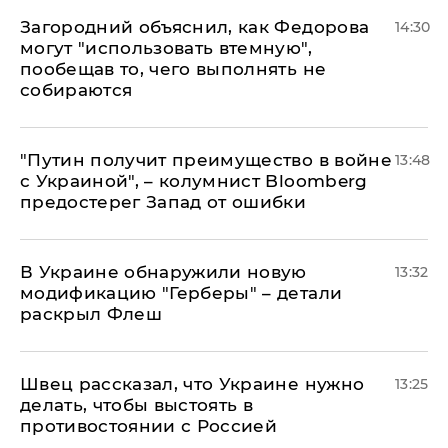
Загородний объяснил, как Федорова
14:30
могут "использовать втемную",
пообещав то, чего выполнять не
собираются
"Путин получит преимущество в войне
13:48
с Украиной", – колумнист Bloomberg
предостерег Запад от ошибки
В Украине обнаружили новую
13:32
модификацию "Герберы" – детали
раскрыл Флеш
Швец рассказал, что Украине нужно
13:25
делать, чтобы выстоять в
противостоянии с Россией