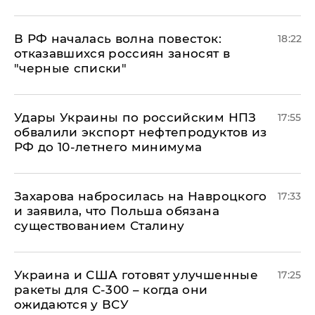
​В РФ началась волна повесток:
18:22
отказавшихся россиян заносят в
"черные списки"
Удары Украины по российским НПЗ
17:55
обвалили экспорт нефтепродуктов из
РФ до 10-летнего минимума
​Захарова набросилась на Навроцкого
17:33
и заявила, что Польша обязана
существованием Сталину
Украина и США готовят улучшенные
17:25
ракеты для С-300 – когда они
ожидаются у ВСУ