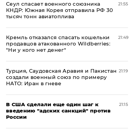
​Сеул спасает военного союзника
21:55
КНДР: Южная Корея отправила РФ 30
тысяч тонн авиатоплива
Кремль отказался спасать кошельки
21:49
продавцов атакованного Wildberries:
"Ни у кого нет денег"
Турция, Саудовская Аравия и Пакистан
21:19
создали военный союз по примеру
НАТО: Иран в гневе
В США сделали еще один шаг к
21:15
введению "адских санкций" против
России