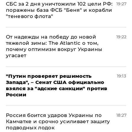
СБС за 2 дня уничтожили 102 цели РФ:
19:27
поражены база ФСБ "Беня" и корабли
"теневого флота"
От надежды на победу до новой
19:22
тяжелой зимы: The Atlantic о том,
почему оптимизм вокруг Украины
угасает
"Путин проверяет решимость
19:13
Запада", – Сенат США официально
взялся за "адские санкции" против
России
Россия боится ударов Украины по
18:27
Камчатке и срочно усиливает защиту
подводных лодок