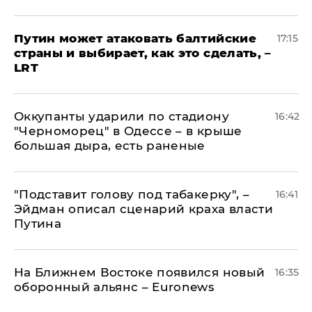
Путин может атаковать балтийские
17:15
страны и выбирает, как это сделать, –
LRT
Оккупанты ударили по стадиону
16:42
"Черноморец" в Одессе – в крыше
большая дыра, есть раненые
​"Подставит голову под табакерку", –
16:41
Эйдман описал сценарий краха власти
Путина
На Ближнем Востоке появился новый
16:35
оборонный альянс – Euronews