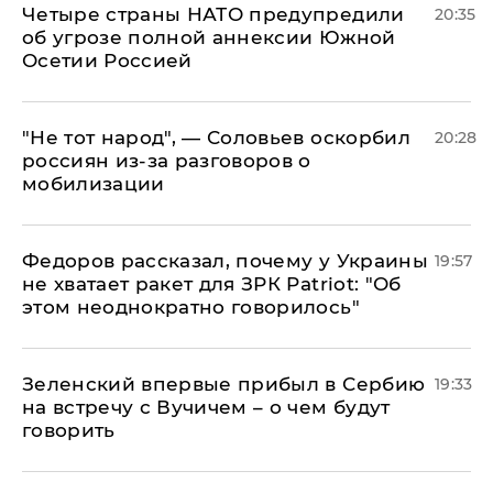
Четыре страны НАТО предупредили
20:35
об угрозе полной аннексии Южной
Осетии Россией
​"Не тот народ", — Соловьев оскорбил
20:28
россиян из-за разговоров о
мобилизации
Федоров рассказал, почему у Украины
19:57
не хватает ракет для ЗРК Patriot: "Об
этом неоднократно говорилось"
Зеленский впервые прибыл в Сербию
19:33
на встречу с Вучичем – о чем будут
говорить