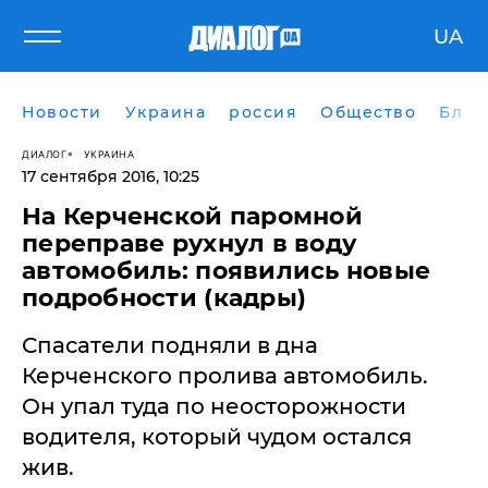
UA
Новости
Украина
россия
Общество
Блог
ДИАЛОГ
УКРАИНА
17 сентября 2016, 10:25
На Керченской паромной
переправе рухнул в воду
автомобиль: появились новые
подробности (кадры)
Спасатели подняли в дна
Керченского пролива автомобиль.
Он упал туда по неосторожности
водителя, который чудом остался
жив.