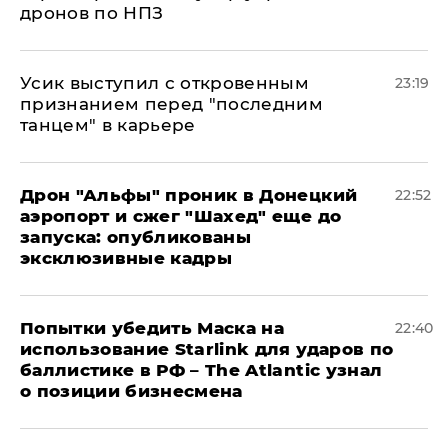
дронов по НПЗ
Усик выступил с откровенным
23:19
признанием перед "последним
танцем" в карьере
Дрон "Альфы" проник в Донецкий
22:52
аэропорт и сжег "Шахед" еще до
запуска: опубликованы
эксклюзивные кадры
Попытки убедить Маска на
22:40
использование Starlink для ударов по
баллистике в РФ – The Atlantic узнал
о позиции бизнесмена